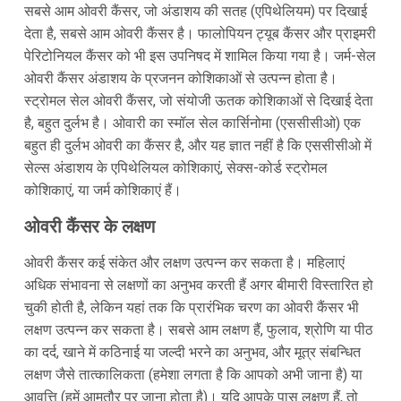
सबसे आम ओवरी कैंसर, जो अंडाशय की सतह (एपिथेलियम) पर दिखाई
देता है, सबसे आम ओवरी कैंसर है। फालोपियन ट्यूब कैंसर और प्राइमरी
पेरिटोनियल कैंसर को भी इस उपनिषद में शामिल किया गया है। जर्म-सेल
ओवरी कैंसर अंडाशय के प्रजनन कोशिकाओं से उत्पन्न होता है।
स्ट्रोमल सेल ओवरी कैंसर, जो संयोजी ऊतक कोशिकाओं से दिखाई देता
है, बहुत दुर्लभ है। ओवारी का स्मॉल सेल कार्सिनोमा (एससीसीओ) एक
बहुत ही दुर्लभ ओवरी का कैंसर है, और यह ज्ञात नहीं है कि एससीसीओ में
सेल्स अंडाशय के एपिथेलियल कोशिकाएं, सेक्स-कोर्ड स्ट्रोमल
कोशिकाएं, या जर्म कोशिकाएं हैं।
ओवरी कैंसर के लक्षण
ओवरी कैंसर कई संकेत और लक्षण उत्पन्न कर सकता है। महिलाएं
अधिक संभावना से लक्षणों का अनुभव करती हैं अगर बीमारी विस्तारित हो
चुकी होती है, लेकिन यहां तक ​​कि प्रारंभिक चरण का ओवरी कैंसर भी
लक्षण उत्पन्न कर सकता है। सबसे आम लक्षण हैं, फुलाव, श्रोणि या पीठ
का दर्द, खाने में कठिनाई या जल्दी भरने का अनुभव, और मूत्र संबन्धित
लक्षण जैसे तात्कालिकता (हमेशा लगता है कि आपको अभी जाना है) या
आवृत्ति (हमें आमतौर पर जाना होता है)। यदि आपके पास लक्षण हैं, तो