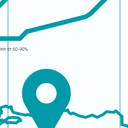
लता दर
60-90%