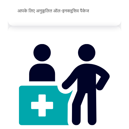
आपके लिए अनुकूलित ऑल-इनक्लूसिव पैकेज