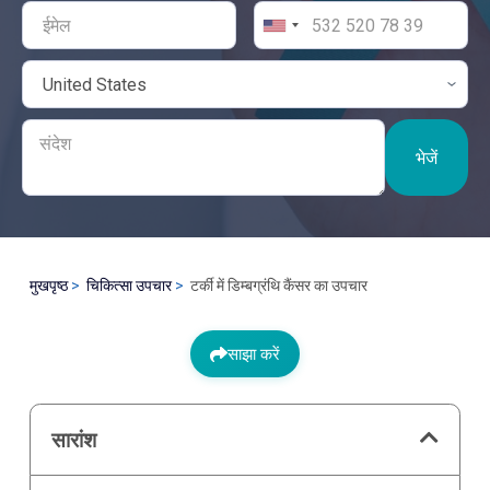
भेजें
मुखपृष्ठ
चिकित्सा उपचार
टर्की में डिम्बग्रंथि कैंसर का उपचार
साझा करें
सारांश