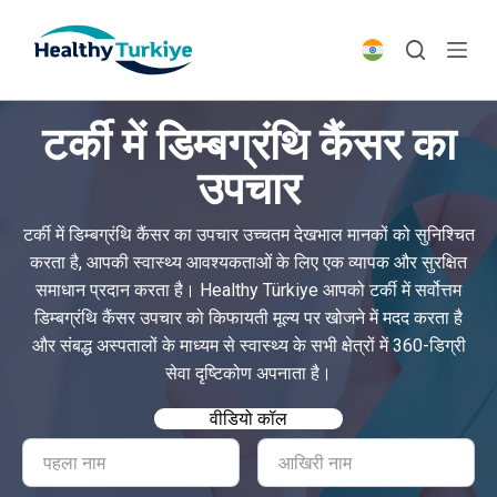
S
k
i
p
टर्की में डिम्बग्रंथि कैंसर का
t
o
उपचार
c
o
टर्की में डिम्बग्रंथि कैंसर का उपचार उच्चतम देखभाल मानकों को सुनिश्चित
n
करता है, आपकी स्वास्थ्य आवश्यकताओं के लिए एक व्यापक और सुरक्षित
t
समाधान प्रदान करता है। Healthy Türkiye आपको टर्की में सर्वोत्तम
e
डिम्बग्रंथि कैंसर उपचार को किफायती मूल्य पर खोजने में मदद करता है
n
और संबद्ध अस्पतालों के माध्यम से स्वास्थ्य के सभी क्षेत्रों में 360-डिग्री
t
सेवा दृष्टिकोण अपनाता है।
वीडियो कॉल