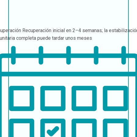
uperación
Recuperación inicial en 2–4 semanas; la estabilizació
unitaria completa puede tardar unos meses