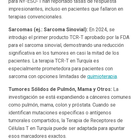
para NY-ESO-1 han reportado tasas de respuesta
impresionantes, incluso en pacientes que fallaron en
terapias convencionales.
Sarcomas (ej.: Sarcoma Sinovial):
En 2024, se
introdujo el primer producto TCR-T aprobado por la FDA
para el sarcoma sinovial, demostrando una reducción
significativa en los tumores en casi la mitad de los
pacientes. La terapia TCR-T en Turquía es
especialmente prometedora para pacientes con
sarcoma con opciones limitadas de
quimioterapia
.
Tumores Sólidos de Pulmón, Mama y Otros:
La
investigación se está expandiendo a cánceres comunes
como pulmón, mama, colon y próstata. Cuando se
identifican mutaciones específicas o antígenos
tumorales compartidos, la Terapia de Receptores de
Células T en Turquía puede ser adaptada para apuntar
esos marcadores exactos.