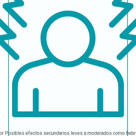
or
Posibles efectos secundarios leves a moderados como fiebr