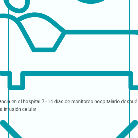
ancia en el hospital
7–14 días de monitoreo hospitalario despué
la infusión celular