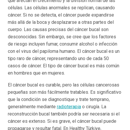
que afectan el crecimiento y la división normal de las
células. Las células anormales se replican, causando
cáncer. Si no se detecta, el cáncer puede expandirse
más allá de la boca y desplazarse a otras partes del
cuerpo. Las causas precisas del cáncer bucal son
desconocidas. Sin embargo, se cree que los factores
de riesgo incluyen fumar, consumir alcohol o infección
con el virus del papiloma humano. El cáncer bucal es un
tipo raro de cáncer, representando uno de cada 50
casos de cáncer. El tipo de cáncer bucal es más común
en hombres que en mujeres.
El cáncer bucal es curable, pero las células cancerosas
pequeñas son más fácilmente tratables. Es significativo
que la condición se diagnostique y trate temprano,
generalmente mediante
radioterapia
o cirugía. La
reconstrucción bucal también podría ser necesaria si el
cáncer es extenso. Si es grave, el cáncer bucal puede
propagarse y resultar fatal. En Healthy Türkiye,