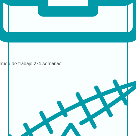
miso de trabajo
2-4 semanas