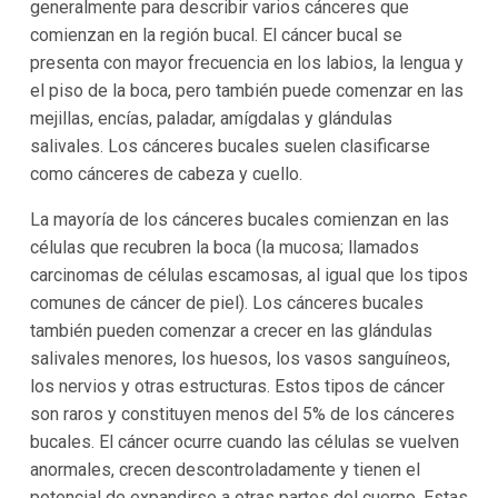
generalmente para describir varios cánceres que
comienzan en la región bucal. El cáncer bucal se
presenta con mayor frecuencia en los labios, la lengua y
el piso de la boca, pero también puede comenzar en las
mejillas, encías, paladar, amígdalas y glándulas
salivales. Los cánceres bucales suelen clasificarse
como cánceres de cabeza y cuello.
La mayoría de los cánceres bucales comienzan en las
células que recubren la boca (la mucosa; llamados
carcinomas de células escamosas, al igual que los tipos
comunes de cáncer de piel). Los cánceres bucales
también pueden comenzar a crecer en las glándulas
salivales menores, los huesos, los vasos sanguíneos,
los nervios y otras estructuras. Estos tipos de cáncer
son raros y constituyen menos del 5% de los cánceres
bucales. El cáncer ocurre cuando las células se vuelven
anormales, crecen descontroladamente y tienen el
potencial de expandirse a otras partes del cuerpo. Estas