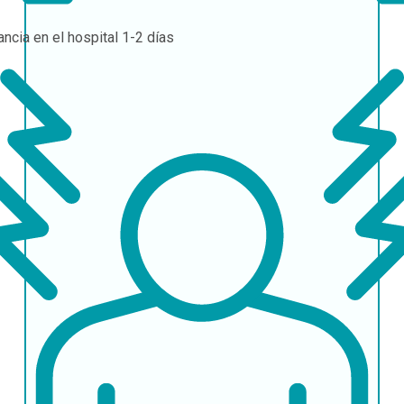
ancia en el hospital
1-2 días