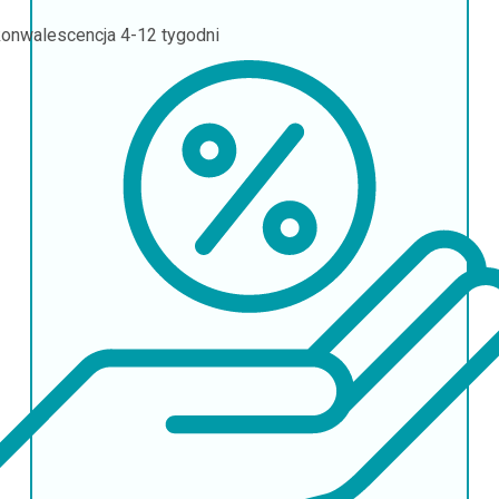
onwalescencja
4-12 tygodni