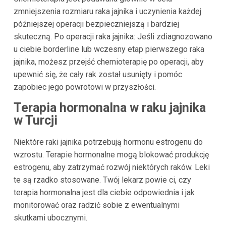
zmniejszenia rozmiaru raka jajnika i uczynienia każdej
późniejszej operacji bezpieczniejszą i bardziej
skuteczną. Po operacji raka jajnika: Jeśli zdiagnozowano
u ciebie borderline lub wczesny etap pierwszego raka
jajnika, możesz przejść chemioterapię po operacji, aby
upewnić się, że cały rak został usunięty i pomóc
zapobiec jego powrotowi w przyszłości.
Terapia hormonalna w raku jajnika
w Turcji
Niektóre raki jajnika potrzebują hormonu estrogenu do
wzrostu. Terapie hormonalne mogą blokować produkcję
estrogenu, aby zatrzymać rozwój niektórych raków. Leki
te są rzadko stosowane. Twój lekarz powie ci, czy
terapia hormonalna jest dla ciebie odpowiednia i jak
monitorować oraz radzić sobie z ewentualnymi
skutkami ubocznymi.