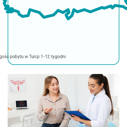
gość pobytu w Turcji
1-12 tygodni