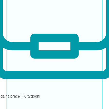
da na pracę
1-6 tygodni