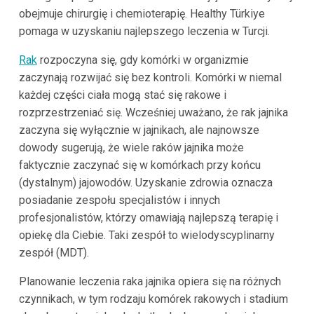
obejmuje chirurgię i chemioterapię. Healthy Türkiye
pomaga w uzyskaniu najlepszego leczenia w Turcji.
Rak
rozpoczyna się, gdy komórki w organizmie
zaczynają rozwijać się bez kontroli. Komórki w niemal
każdej części ciała mogą stać się rakowe i
rozprzestrzeniać się. Wcześniej uważano, że rak jajnika
zaczyna się wyłącznie w jajnikach, ale najnowsze
dowody sugerują, że wiele raków jajnika może
faktycznie zaczynać się w komórkach przy końcu
(dystalnym) jajowodów. Uzyskanie zdrowia oznacza
posiadanie zespołu specjalistów i innych
profesjonalistów, którzy omawiają najlepszą terapię i
opiekę dla Ciebie. Taki zespół to wielodyscyplinarny
zespół (MDT).
Planowanie leczenia raka jajnika opiera się na różnych
czynnikach, w tym rodzaju komórek rakowych i stadium