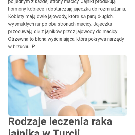
po jednym z każdej strony macicy. Jajniki produkują
hormony kobiece i dostarczają jajeczka do rozmnażania.
Kobiety mają dwie jajowody, które są parą długich,
wysmukłych rur po obu stronach macicy. Jajeczka
przesuwają się z jajników przez jajowody do macicy.
Otrzewna to błona wyścielająca, która pokrywa narządy
w brzuchu. P
Rodzaje leczenia raka
jajnika w Turcji