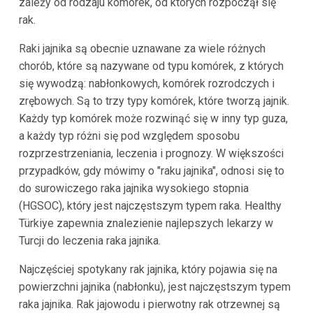
zależy od rodzaju komórek, od których rozpoczął się
rak.
Raki jajnika są obecnie uznawane za wiele różnych
chorób, które są nazywane od typu komórek, z których
się wywodzą: nabłonkowych, komórek rozrodczych i
zrębowych. Są to trzy typy komórek, które tworzą jajnik.
Każdy typ komórek może rozwinąć się w inny typ guza,
a każdy typ różni się pod względem sposobu
rozprzestrzeniania, leczenia i prognozy. W większości
przypadków, gdy mówimy o "raku jajnika", odnosi się to
do surowiczego raka jajnika wysokiego stopnia
(HGSOC), który jest najczęstszym typem raka. Healthy
Türkiye zapewnia znalezienie najlepszych lekarzy w
Turcji do leczenia raka jajnika.
Najczęściej spotykany rak jajnika, który pojawia się na
powierzchni jajnika (nabłonku), jest najczęstszym typem
raka jajnika. Rak jajowodu i pierwotny rak otrzewnej są