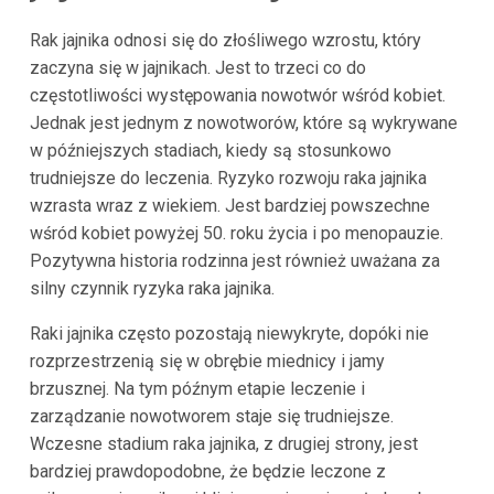
Rak jajnika odnosi się do złośliwego wzrostu, który
zaczyna się w jajnikach. Jest to trzeci co do
częstotliwości występowania nowotwór wśród kobiet.
Jednak jest jednym z nowotworów, które są wykrywane
w późniejszych stadiach, kiedy są stosunkowo
trudniejsze do leczenia. Ryzyko rozwoju raka jajnika
wzrasta wraz z wiekiem. Jest bardziej powszechne
wśród kobiet powyżej 50. roku życia i po menopauzie.
Pozytywna historia rodzinna jest również uważana za
silny czynnik ryzyka raka jajnika.
Raki jajnika często pozostają niewykryte, dopóki nie
rozprzestrzenią się w obrębie miednicy i jamy
brzusznej. Na tym późnym etapie leczenie i
zarządzanie nowotworem staje się trudniejsze.
Wczesne stadium raka jajnika, z drugiej strony, jest
bardziej prawdopodobne, że będzie leczone z