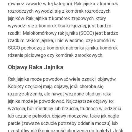
również zawarte w tej kategorii. Rak jajnika z komórek
rozrodczych wywodzi się z komórek rozrodczych
jajników. Rak jajnika z komórek zrębowych, który
wywodzi się z komórek tkanki łącznej, jest bardzo
rzadki. Małokomórkowy rak jajnika (SCCO) jest bardzo
rzadkim rakiem jajnika, i nie wiadomo, czy komórki w
SCCO pochodzą z komórek nabłonka jajnika, komórek
rdzenia płciowego czy komórek zarodkowych.
Objawy Raka Jajnika
Rak jajnika może powodować wiele oznak i objawów.
Kobiety częściej mają objawy, jeśli choroba się
rozprzestrzeniła, ale nawet wczesne stadium raka
jajnika może je powodować. Najczęstsze objawy to:
wzdęcia, ból miednicy lub brzucha, trudność w jedzeniu
lub uczucie pełności, objawy moczowe, takie jak nagłe
parcie (zawsze uczucie potrzeby oddania moczu) lub
częstotliwość (konieczność chodzenia do toalety). Jeśli