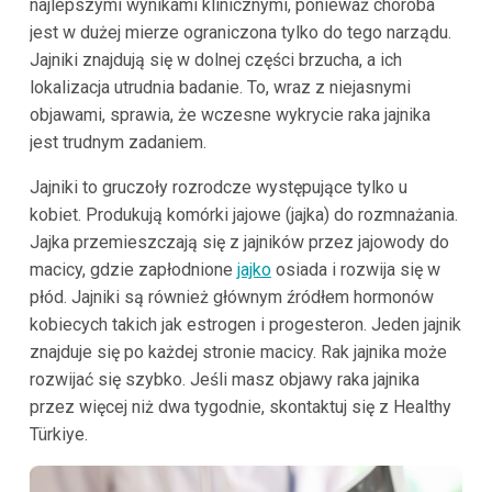
najlepszymi wynikami klinicznymi, ponieważ choroba
jest w dużej mierze ograniczona tylko do tego narządu.
Jajniki znajdują się w dolnej części brzucha, a ich
lokalizacja utrudnia badanie. To, wraz z niejasnymi
objawami, sprawia, że wczesne wykrycie raka jajnika
jest trudnym zadaniem.
Jajniki to gruczoły rozrodcze występujące tylko u
kobiet. Produkują komórki jajowe (jajka) do rozmnażania.
Jajka przemieszczają się z jajników przez jajowody do
macicy, gdzie zapłodnione
jajko
osiada i rozwija się w
płód. Jajniki są również głównym źródłem hormonów
kobiecych takich jak estrogen i progesteron. Jeden jajnik
znajduje się po każdej stronie macicy. Rak jajnika może
rozwijać się szybko. Jeśli masz objawy raka jajnika
przez więcej niż dwa tygodnie, skontaktuj się z Healthy
Türkiye.