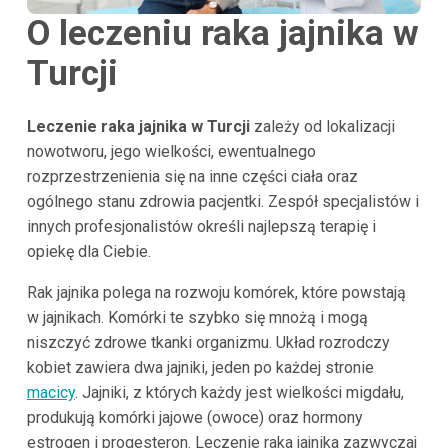
O leczeniu raka jajnika w
Turcji
Leczenie raka jajnika w Turcji
zależy od lokalizacji
nowotworu, jego wielkości, ewentualnego
rozprzestrzenienia się na inne części ciała oraz
ogólnego stanu zdrowia pacjentki. Zespół specjalistów i
innych profesjonalistów określi najlepszą terapię i
opiekę dla Ciebie.
Rak jajnika polega na rozwoju komórek, które powstają
w jajnikach. Komórki te szybko się mnożą i mogą
niszczyć zdrowe tkanki organizmu. Układ rozrodczy
kobiet zawiera dwa jajniki, jeden po każdej stronie
macicy
. Jajniki, z których każdy jest wielkości migdału,
produkują komórki jajowe (owoce) oraz hormony
estrogen i progesteron. Leczenie raka jajnika zazwyczaj