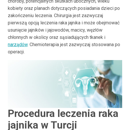
choroby, potencjalnych skutkach ubocznych, wieku
kobiety oraz planach dotyczących posiadania dzieci po
zakończeniu leczenia. Chirurgia jest zazwyczaj
pierwszą opcją leczenia raka jajnika i może obejmować
usunięcie jajników i jajowodów, macicy, węzłów
chłonnych w okolicy oraz sąsiadujących tkanek i
narządów
. Chemioterapia jest zazwyczaj stosowana po
operacji.
Procedura leczenia raka
jajnika w Turcji