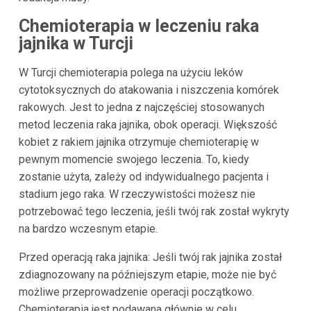
Chemioterapia w leczeniu raka
jajnika w Turcji
W Turcji chemioterapia polega na użyciu leków
cytotoksycznych do atakowania i niszczenia komórek
rakowych. Jest to jedna z najczęściej stosowanych
metod leczenia raka jajnika, obok operacji. Większość
kobiet z rakiem jajnika otrzymuje chemioterapię w
pewnym momencie swojego leczenia. To, kiedy
zostanie użyta, zależy od indywidualnego pacjenta i
stadium jego raka. W rzeczywistości możesz nie
potrzebować tego leczenia, jeśli twój rak został wykryty
na bardzo wczesnym etapie.
Przed operacją raka jajnika: Jeśli twój rak jajnika został
zdiagnozowany na późniejszym etapie, może nie być
możliwe przeprowadzenie operacji początkowo.
Chemioterapia jest podawana głównie w celu