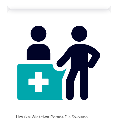
Uzyskaj Właściwą Poradę Dla Swojego