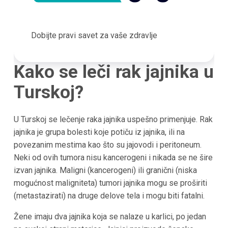
Dobijte pravi savet za vaše zdravlje
Kako se leči rak jajnika u
Turskoj?
U Turskoj se lečenje raka jajnika uspešno primenjuje. Rak
jajnika je grupa bolesti koje potiču iz jajnika, ili na
povezanim mestima kao što su jajovodi i peritoneum.
Neki od ovih tumora nisu kancerogeni i nikada se ne šire
izvan jajnika. Maligni (kancerogeni) ili granični (niska
mogućnost maligniteta) tumori jajnika mogu se proširiti
(metastazirati) na druge delove tela i mogu biti fatalni.
Žene imaju dva jajnika koja se nalaze u karlici, po jedan