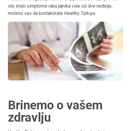
ste imali simptome raka jajnika više od dve nedelje,
molimo vas da kontaktirate Healthy Türkiye.
Brinemo o vašem
zdravlju