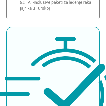
All-inclusive paketi za lečenje raka
jajnika u Turskoj