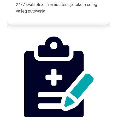
24/7 kvalitetna lična asistencija tokom celog
vašeg putovanja