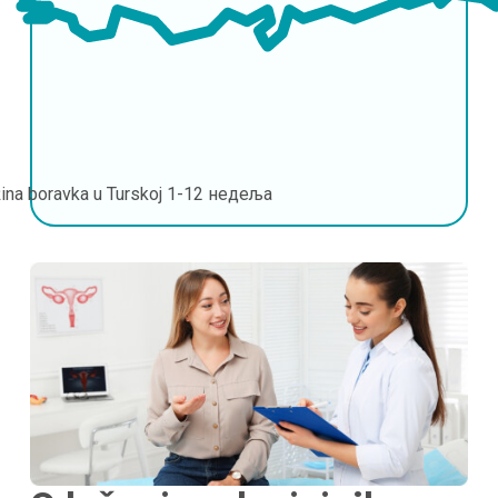
ina boravka u Turskoj
1-12 недеља