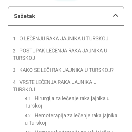
Sažetak
O LEČENJU RAKA JAJNIKA U TURSKOJ
POSTUPAK LEČENJA RAKA JAJNIKA U
TURSKOJ
KAKO SE LEČI RAK JAJNIKA U TURSKOJ?
VRSTE LEČENJA RAKA JAJNIKA U
TURSKOJ
Hirurgija za lečenje raka jajnika u
Turskoj
Hemoterapija za lečenje raka jajnika
u Turskoj