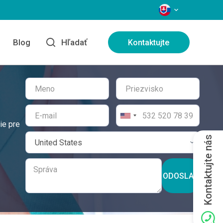
JAZYKY
e
Blog
Hľadať
Kontaktujte
ie pre
Kontaktujte nás
ODOSLAŤ