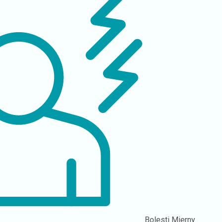
Bolesti
Mierny