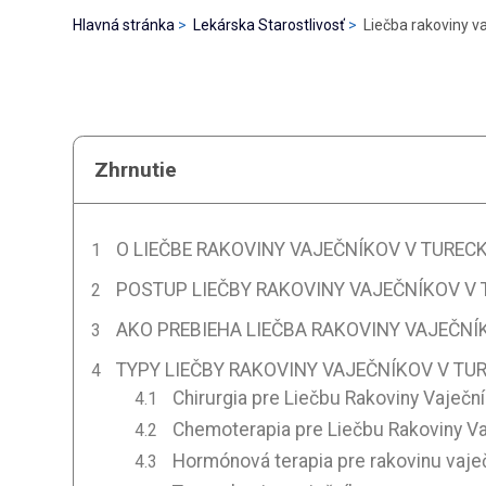
Hlavná stránka
Lekárska Starostlivosť
Liečba rakoviny v
Zhrnutie
O LIEČBE RAKOVINY VAJEČNÍKOV V TUREC
POSTUP LIEČBY RAKOVINY VAJEČNÍKOV V
AKO PREBIEHA LIEČBA RAKOVINY VAJEČNÍ
TYPY LIEČBY RAKOVINY VAJEČNÍKOV V TU
Chirurgia pre Liečbu Rakoviny Vaječn
Chemoterapia pre Liečbu Rakoviny Va
Hormónová terapia pre rakovinu vaje