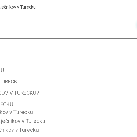
aječníkov v Turecku
KU
 TURECKU
KOV V TURECKU?
RECKU
íkov v Turecku
ječníkov v Turecku
čníkov v Turecku