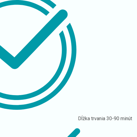
Dĺžka trvania
30-90 minút