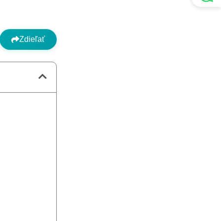
Zdieľať