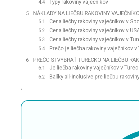
Typy rakoviny vaječníkov
NÁKLADY NA LIEČBU RAKOVINY VAJEČNÍKO
Cena liečby rakoviny vaječníkov v S
Cena liečby rakoviny vaječníkov v US
Cena liečby rakoviny vaječníkov v Tu
Prečo je liečba rakoviny vaječníkov v
PREČO SI VYBRAŤ TURECKO NA LIEČBU RA
Je liečba rakoviny vaječníkov v Tur
Balíky all-inclusive pre liečbu rakovi