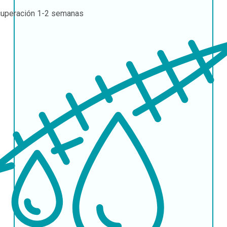
uperación
1-2 semanas