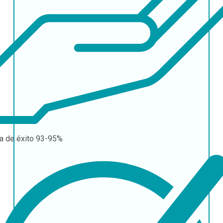
a de éxito
93-95%