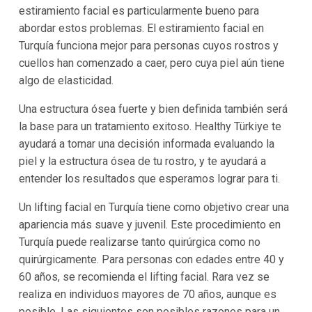
estiramiento facial es particularmente bueno para
abordar estos problemas. El estiramiento facial en
Turquía funciona mejor para personas cuyos rostros y
cuellos han comenzado a caer, pero cuya piel aún tiene
algo de elasticidad.
Una estructura ósea fuerte y bien definida también será
la base para un tratamiento exitoso. Healthy Türkiye te
ayudará a tomar una decisión informada evaluando la
piel y la estructura ósea de tu rostro, y te ayudará a
entender los resultados que esperamos lograr para ti.
Un lifting facial en Turquía tiene como objetivo crear una
apariencia más suave y juvenil. Este procedimiento en
Turquía puede realizarse tanto quirúrgica como no
quirúrgicamente. Para personas con edades entre 40 y
60 años, se recomienda el lifting facial. Rara vez se
realiza en individuos mayores de 70 años, aunque es
posible. Las siguientes son posibles razones para un