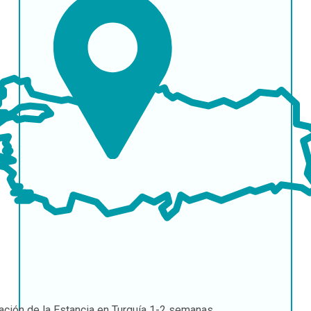
ación de la Estancia en Turquía
1-2 semanas