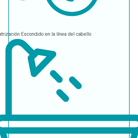
atrización
Escondido en la línea del cabello