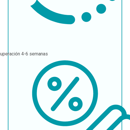
uperación
4-6 semanas