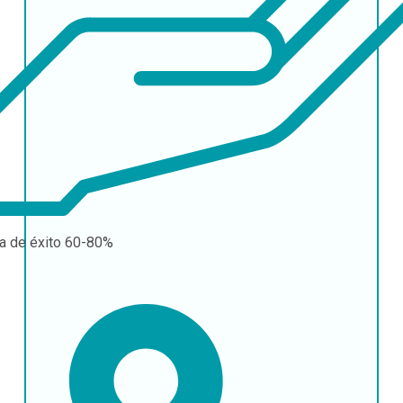
a de éxito
60-80%