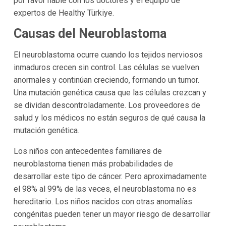
por favor hable con los doctores y el equipo de
expertos de Healthy Türkiye.
Causas del Neuroblastoma
El neuroblastoma ocurre cuando los tejidos nerviosos
inmaduros crecen sin control. Las células se vuelven
anormales y continúan creciendo, formando un tumor.
Una mutación genética causa que las células crezcan y
se dividan descontroladamente. Los proveedores de
salud y los médicos no están seguros de qué causa la
mutación genética.
Los niños con antecedentes familiares de
neuroblastoma tienen más probabilidades de
desarrollar este tipo de cáncer. Pero aproximadamente
el 98% al 99% de las veces, el neuroblastoma no es
hereditario. Los niños nacidos con otras anomalías
congénitas pueden tener un mayor riesgo de desarrollar