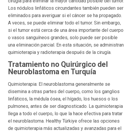
cirugía para eliminar la mayor cantidad posible del tumor.
Los nódulos linfáticos circundantes también pueden ser
eliminados para averiguar si el cáncer se ha propagado.
A veces, se puede eliminar todo el tumor. Sin embargo,
si el tumor está cerca de una área importante del cuerpo
o vasos sanguíneos grandes, solo puede ser posible
una eliminación parcial. En esta situación, se administran
quimioterapia y radioterapia después de la cirugía.
Tratamiento no Quirúrgico del
Neuroblastoma en Turquía
Quimioterapia: El neuroblastoma generalmente se
disemina a otras partes del cuerpo, como los ganglios
linfáticos, la médula ósea, el hígado, los huesos o los
pulmones, antes de ser diagnosticado. La quimioterapia
llega a todo el cuerpo, lo que la hace efectiva para tratar
el neuroblastoma. Healthy Türkiye ofrece las opciones
de quimioterapia más actualizadas y avanzadas para el