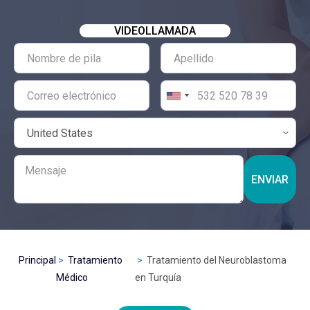
VIDEOLLAMADA
ENVIAR
Principal
Tratamiento
Tratamiento del Neuroblastoma
Médico
en Turquía