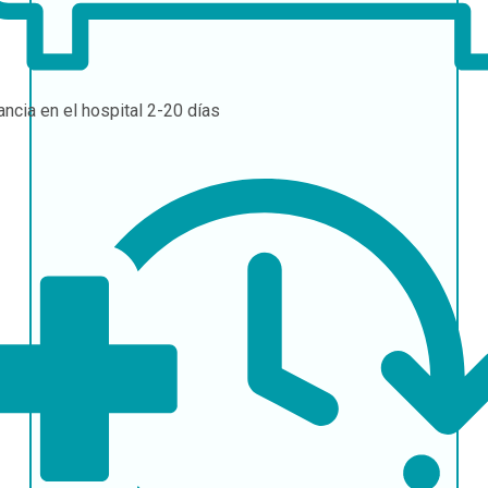
ancia en el hospital
2-20 días