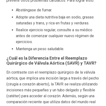
prevenir otros problemas cardíacos. Para lograr esto:
Absténgase de fumar.
Adopte una dieta nutritiva baja en sodio, grasas
saturadas y trans, y rica en frutas y verduras.
Realice ejercicio regular; consulte a su médico
antes de comenzar cualquier nuevo régimen de
ejercicios.
Mantenga un peso saludable.
¿Cuál es la Diferencia Entre el Reemplazo
Quirúrgico de Válvula Aórtica (SAVR) y TAVR?
En contraste con el reemplazo quirúrgico de la válvula
aórtica, que implica una incisión larga a través del pecho
(cirugía a corazón abierto), la TAVR se realiza utilizando
incisiones más pequeñas y un tubo delgado y flexible
(catéter) para acceder al corazón. Además, según una
comparación reciente que utiliza datos del mundo real