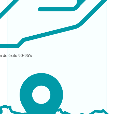
a de éxito
90-95%