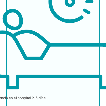
ancia en el hospital
2-5 días