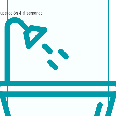
uperación
4-6 semanas