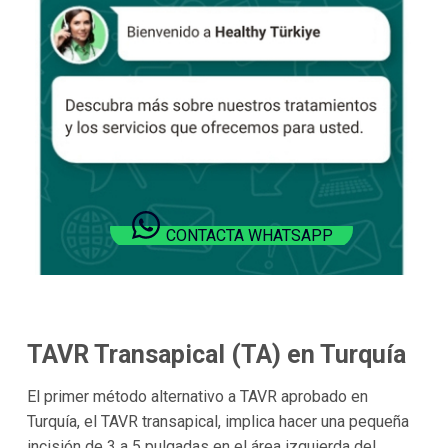
CONTACTA WHATSAPP
TAVR Transapical (TA) en Turquía
El primer método alternativo a TAVR aprobado en
Turquía, el TAVR transapical, implica hacer una pequeña
incisión de 3 a 5 pulgadas en el área izquierda del