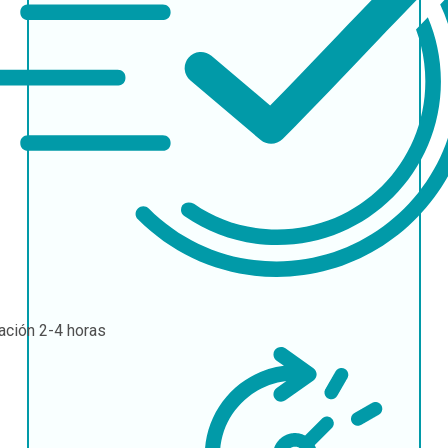
ación
2-4 horas