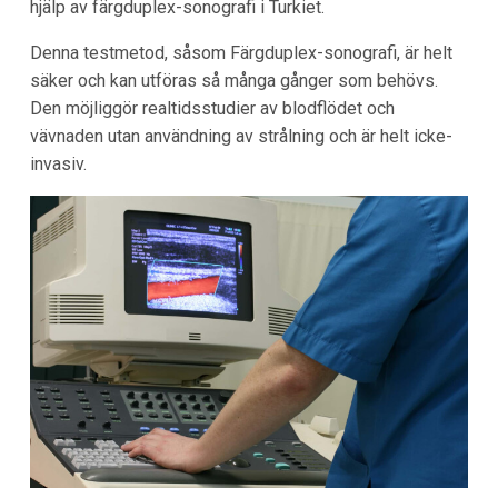
hjälp av färgduplex-sonografi i Turkiet.
Denna testmetod, såsom Färgduplex-sonografi, är helt
säker och kan utföras så många gånger som behövs.
Den möjliggör realtidsstudier av blodflödet och
vävnaden utan användning av strålning och är helt icke-
invasiv.