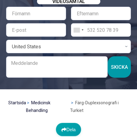
VIDEOSAMTAL
SKICKA
Startsida
Medicinsk
Färg-Duplexsonografi i
Behandling
Turkiet
Dela