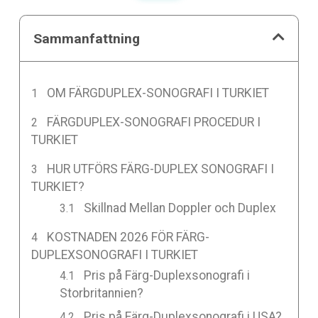
Sammanfattning
OM FÄRGDUPLEX-SONOGRAFI I TURKIET
FÄRGDUPLEX-SONOGRAFI PROCEDUR I
TURKIET
HUR UTFÖRS FÄRG-DUPLEX SONOGRAFI I
TURKIET?
Skillnad Mellan Doppler och Duplex
KOSTNADEN 2026 FÖR FÄRG-
DUPLEXSONOGRAFI I TURKIET
Pris på Färg-Duplexsonografi i
Storbritannien?
Pris på Färg-Duplexsonografi i USA?