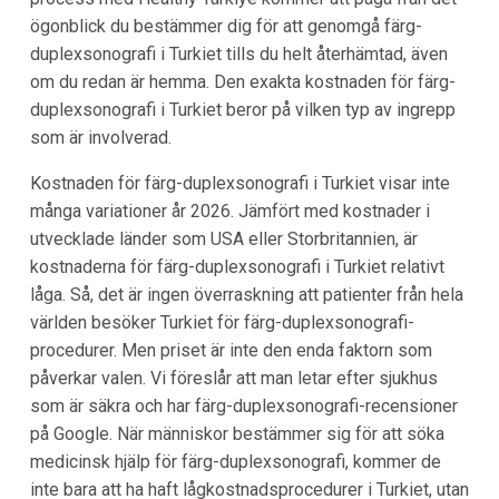
ögonblick du bestämmer dig för att genomgå färg-
duplexsonografi i Turkiet tills du helt återhämtad, även
om du redan är hemma. Den exakta kostnaden för färg-
duplexsonografi i Turkiet beror på vilken typ av ingrepp
som är involverad.
Kostnaden för färg-duplexsonografi i Turkiet visar inte
många variationer år 2026. Jämfört med kostnader i
utvecklade länder som USA eller Storbritannien, är
kostnaderna för färg-duplexsonografi i Turkiet relativt
låga. Så, det är ingen överraskning att patienter från hela
världen besöker Turkiet för färg-duplexsonografi-
procedurer. Men priset är inte den enda faktorn som
påverkar valen. Vi föreslår att man letar efter sjukhus
som är säkra och har färg-duplexsonografi-recensioner
på Google. När människor bestämmer sig för att söka
medicinsk hjälp för färg-duplexsonografi, kommer de
inte bara att ha haft lågkostnadsprocedurer i Turkiet, utan