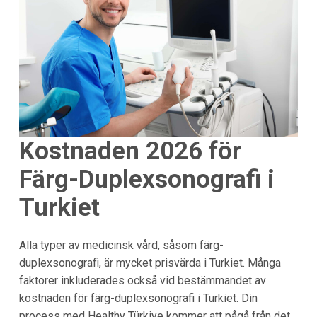
Kostnaden 2026 för
Färg-Duplexsonografi i
Turkiet
Alla typer av medicinsk vård, såsom färg-
duplexsonografi, är mycket prisvärda i Turkiet. Många
faktorer inkluderades också vid bestämmandet av
kostnaden för färg-duplexsonografi i Turkiet. Din
process med Healthy Türkiye kommer att pågå från det