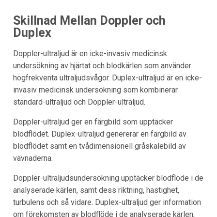
Skillnad Mellan Doppler och
Duplex
Doppler-ultraljud är en icke-invasiv medicinsk
undersökning av hjärtat och blodkärlen som använder
högfrekventa ultraljudsvågor. Duplex-ultraljud är en icke-
invasiv medicinsk undersökning som kombinerar
standard-ultraljud och Doppler-ultraljud.
Doppler-ultraljud ger en färgbild som upptäcker
blodflödet. Duplex-ultraljud genererar en färgbild av
blodflödet samt en tvådimensionell gråskalebild av
vävnaderna.
Doppler-ultraljudsundersökning upptäcker blodflöde i de
analyserade kärlen, samt dess riktning, hastighet,
turbulens och så vidare. Duplex-ultraljud ger information
om förekomsten av blodflöde i de analyserade kärlen,