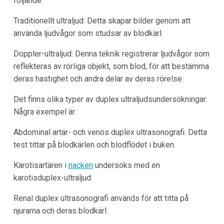
följande:
Traditionellt ultraljud: Detta skapar bilder genom att
använda ljudvågor som studsar av blodkärl.
Doppler-ultraljud: Denna teknik registrerar ljudvågor som
reflekteras av rörliga objekt, som blod, för att bestämma
deras hastighet och andra delar av deras rörelse.
Det finns olika typer av duplex ultraljudsundersökningar.
Några exempel är:
Abdominal artär- och venös duplex ultrasonografi: Detta
test tittar på blodkärlen och blodflödet i buken.
Karotisartären i
nacken
undersöks med en
karotisduplex-ultraljud.
Renal duplex ultrasonografi används för att titta på
njurarna och deras blodkärl.