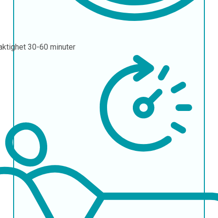
aktighet
30-60 minuter