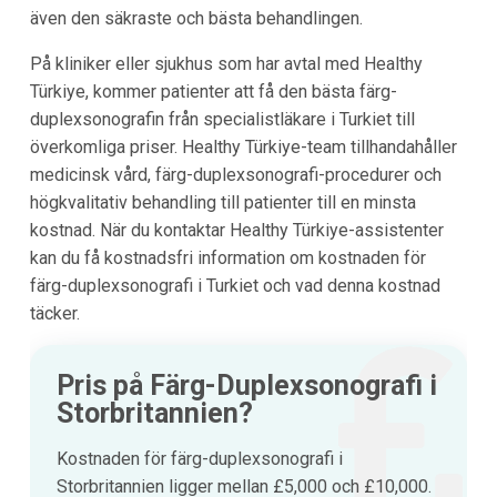
även den säkraste och bästa behandlingen.
På kliniker eller sjukhus som har avtal med Healthy
Türkiye, kommer patienter att få den bästa färg-
duplexsonografin från specialistläkare i Turkiet till
överkomliga priser. Healthy Türkiye-team tillhandahåller
medicinsk vård, färg-duplexsonografi-procedurer och
högkvalitativ behandling till patienter till en minsta
kostnad. När du kontaktar Healthy Türkiye-assistenter
kan du få kostnadsfri information om kostnaden för
färg-duplexsonografi i Turkiet och vad denna kostnad
täcker.
Pris på Färg-Duplexsonografi i
Storbritannien?
Kostnaden för färg-duplexsonografi i
Storbritannien ligger mellan £5,000 och £10,000.