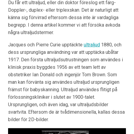
Du får ett ultraljud, eller din doktor föreslog ett färg-
Doppler-, duplex- eller triplexskan. Det är naturligt att
känna sig förvirrad eftersom dessa inte är vardagliga
begrepp. I denna artikel kommer vi att försöka avkoda
några ultraljudstermer.
Jacques och Pierre Curie upptäckte
ultraljud
1880, och
dess ursprungliga användning var att upptäcka ubåtar
1917. Den första ultraljudsutrustningen som användes i
klinisk praxis byggdes 1956 av ett team lett av
obstetriker Ian Donald och ingenjör Tom Brown. Som
man kan förvänta sig användes ultraljud ursprungligen
främst för babyskanning. Ultraljud användes flitigt på
förlossningskliniker i slutet av 1900-talet.
Ursprungligen, och även idag, var ultraljudsbilder
svartvita. Eftersom de är tvådimensionella, kallas dessa
bilder för 2D-bilder.