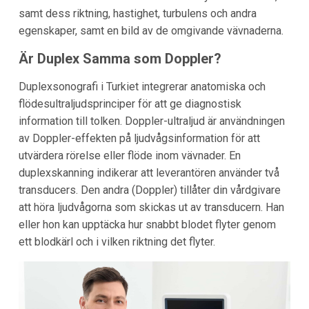
samt dess riktning, hastighet, turbulens och andra
egenskaper, samt en bild av de omgivande vävnaderna.
Är Duplex Samma som Doppler?
Duplexsonografi i Turkiet integrerar anatomiska och
flödesultraljudsprinciper för att ge diagnostisk
information till tolken. Doppler-ultraljud är användningen
av Doppler-effekten på ljudvågsinformation för att
utvärdera rörelse eller flöde inom vävnader. En
duplexskanning indikerar att leverantören använder två
transducers. Den andra (Doppler) tillåter din vårdgivare
att höra ljudvågorna som skickas ut av transducern. Han
eller hon kan upptäcka hur snabbt blodet flyter genom
ett blodkärl och i vilken riktning det flyter.