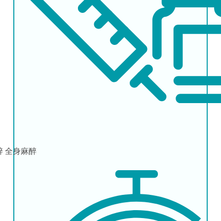
醉
全身麻醉