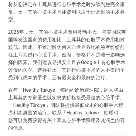
将从您决定在土耳其进行心脏手术之时持续到您完全康
复。土耳其的心脏手术具体费用取决于涉及到的手术类
型。
2026年，土耳其的心脏手术费用波动不大。与美国或英
国等发达国家的费用相比，土耳其的心脏手术费用相对
较低。因此，不难理解为何来自世界各地的患者纷纷前
往土耳其进行心脏手术。然而，价格并不是唯一影响选
择的因素。我们建议寻找安全且在Google上有心脏手术
评价的医院。选择在土耳其进行心脏手术的人不仅能享
受到低成本的手术，还有最安全和最好的治疗。
在与「Healthy Türkiye」签约的诊所或医院，病人将由
土耳其的专家医生以实惠的价格接受最佳的心脏手术。
「Healthy Türkiye」团队将提供最低成本的心脏手术程
序和高质量的治疗。联系「Healthy Türkiye」助理时，
您可以免费获得有关土耳其心脏手术费用及其涵盖内容
的信息。