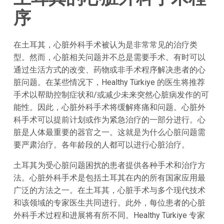
序
在土耳其，心脏外科手术被认为是非常常见的治疗类
型。然而，心脏相关问题并不总是需要手术。有时可以
通过生活方式的改变、药物或非手术程序解决患者的心
脏问题。在某些情况下，Healthy Türkiye 的医生将推荐
手术以帮助控制症状和/或减少未来突然心脏病发作的可
能性。因此，心脏外科手术将缓解疼痛和问题。心脏外
科手术可以提前计划或作为紧急治疗的一部分进行。心
脏是人体最重要的器官之一。这就是为什么心脏问题需
要严肃治疗。各年龄段的人都可以进行心脏治疗。
土耳其为受心脏问题困扰的患者提供各种手术和治疗方
法。心脏外科手术是包括土耳其在内的所有国家应用最
广泛的方法之一。在土耳其，心脏手术与多个现代技术
和该领域的专家医生共同进行。此外，每位患者的心脏
外科手术过程和进展将有所不同。Healthy Türkiye 专家