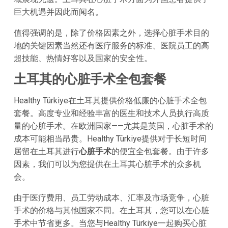
巨大机遇并因此而闻名。
值得强调的是，除了价格因素之外，选择心脏手术目的
地的关键因素当然还有医疗服务的标准、医院员工的高
超技能、热情好客以及国家的安全性。
土耳其的心脏手术全包套餐
Healthy Türkiye在土耳其提供价格低廉的心脏手术全包
套餐。高度专业和经验丰富的医生和技术人员执行高质
量的心脏手术。在欧洲国家——尤其是英国，心脏手术的
成本可能相当昂贵。Healthy Türkiye提供对于长短时间
居留在土耳其进行
心脏手术
的便宜全包套餐。由于许多
因素，我们可以为您提供在土耳其心脏手术的众多机
会。
由于医疗费用、员工劳动成本、汇率及市场竞争，心脏
手术的价格与其他国家不同。在土耳其，您可以在心脏
手术中节省更多。当您与Healthy Türkiye一起购买心脏