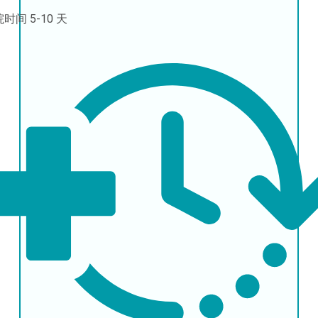
院时间
5-10 天