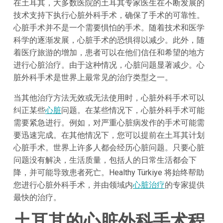
在土耳其，大多数医院的土耳其专家医生在不断发展的
技术支持下执行心脏外科手术，确保了手术的可靠性。
心脏手术并不是一个需要惧怕的手术。随着技术和医学
科学的逐渐发展，心脏手术的恐惧得以减少。此外，随
着医疗旅游的增加，患者可以在他们信任和希望的地方
进行心脏治疗。由于这种情况，心脏问题显著减少。心
脏外科手术是世界上最常见的治疗类型之一。
当其他治疗方法无效或无法使用时，心脏外科手术可以
纠正某些
心脏
问题。在某些情况下，心脏外科手术可能
需要紧急进行。例如，对严重心脏病发作的手术可能需
要迅速完成。在其他情况下，您可以提前在土耳其计划
心脏手术。世界上许多人都会经历心脏问题。只要心脏
问题没有解决，生活质量，包括人的日常生活都会下
降，并可能导致患者死亡。Healthy Türkiye 将始终帮助
您进行心脏外科手术，并由领域内
心脏治疗
的专家提供
最快的治疗。
土耳其的心脏外科手术程