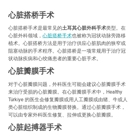
心脏搭桥手术
心脏搭桥手术是最常见的
土耳其心脏外科手术
类型。在
心脏外科领域，
心脏搭桥手术
也被称为冠状动脉旁路移
植术。心脏搭桥方法是用于治疗供应心脏肌肉的狭窄或
阻塞动脉的手术程序。心脏搭桥是一项常规用于治疗冠
状动脉疾病和心绞痛患者的重要心脏手术。
心脏瓣膜手术
对于心脏瓣膜问题，外科医生可能会建议心脏瓣膜手术
来治疗受损的心脏瓣膜。在心脏瓣膜手术中，Healthy
Türkiye 的医生会修复瓣膜或用人工瓣膜或由猪、牛或人
类心脏组织制成的生物瓣膜替换。通过心脏瓣膜手术，
可以由专家外科医生修复、拉伸或更换心脏瓣膜。
心脏起搏器手术