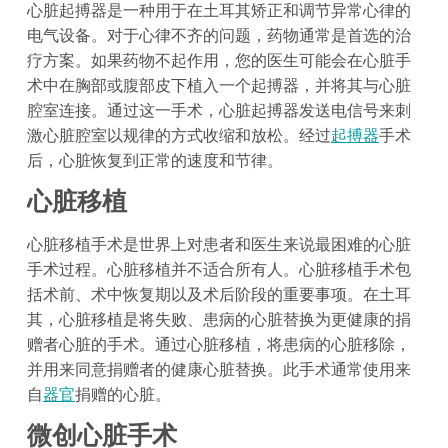
心脏起搏器是一种用于在土耳其矫正和调节异常心律的
电气设备。对于心律不齐的问题，药物通常是首选的治
疗方案。如果药物不起作用，您的医生可能会在心脏手
术中在胸部或腹部皮下植入一个起搏器，并将其与心脏
腔室连接。通过这一手术，心脏起搏器发送电信号来刺
激心脏腔室以规律的方式收缩和放松。经过
起搏器
手术
后，心脏恢复到正常的速度和节律。
心脏移植
心脏移植手术是世界上对患者和医生来说最困难的心脏
手术过程。心脏移植并不适合所有人。心脏移植手术包
括术前、术中恢复期以及术后阶段的重要事项。在土耳
其，心脏移植是将失败、患病的心脏替换为更健康的捐
赠者心脏的手术。通过心脏移植，将患病的心脏移除，
并用来同意捐赠者的健康心脏替换。此手术通常使用来
自
器官
捐赠的心脏。
微创心脏手术