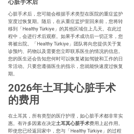
心脏手术后
心脏手术后，您可能会根据手术类型在医院的重症监护
室度过恢复期。随后，在从重症监护室回来前，您将转
移到「Healthy Türkiye」的其他区域住上几天。在此过
程中，会进行术后观察。如果手术成功后一切正常，您
将被出院。「Healthy Türkiye」团队将向您提供关于复
诊预约、药物以及需要您立即联系医生的情况的信息。
您的医生还会告知您何时可以恢复诸如驾驶和工作的日
常活动。只要您遵循医生的指示，您就能快速度过恢复
期。
2026年土耳其心脏手术
的费用
在土耳其，所有类型的医疗护理，如心脏手术都非常实
惠。有许多因素在决定
土耳其心脏手术
费用上起作用。
即使您已经返回家中，您与「Healthy Türkiye」的过程