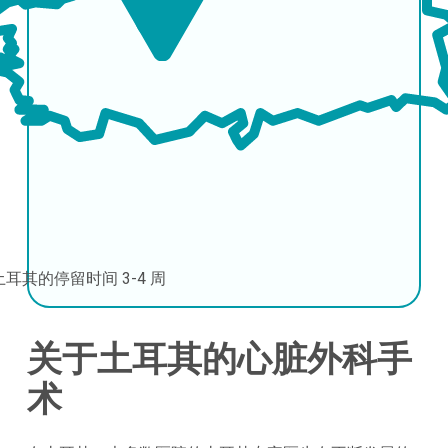
土耳其的停留时间
3-4 周
关于土耳其的心脏外科手
术