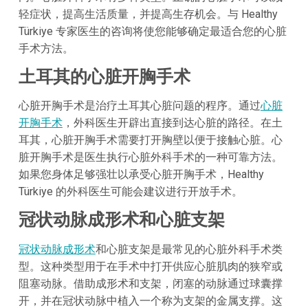
轻症状，提高生活质量，并提高生存机会。与 Healthy
Türkiye 专家医生的咨询将使您能够确定最适合您的心脏
手术方法。
土耳其的心脏开胸手术
心脏开胸手术是治疗土耳其心脏问题的程序。通过
心脏
开胸手术
，外科医生开辟出直接到达心脏的路径。在土
耳其，心脏开胸手术需要打开胸壁以便于接触心脏。心
脏开胸手术是医生执行心脏外科手术的一种可靠方法。
如果您身体足够强壮以承受心脏开胸手术，Healthy
Türkiye 的外科医生可能会建议进行开放手术。
冠状动脉成形术和心脏支架
冠状动脉成形术
和心脏支架是最常见的心脏外科手术类
型。这种类型用于在手术中打开供应心脏肌肉的狭窄或
阻塞动脉。借助成形术和支架，闭塞的动脉通过球囊撑
开，并在冠状动脉中植入一个称为支架的金属支撑。这