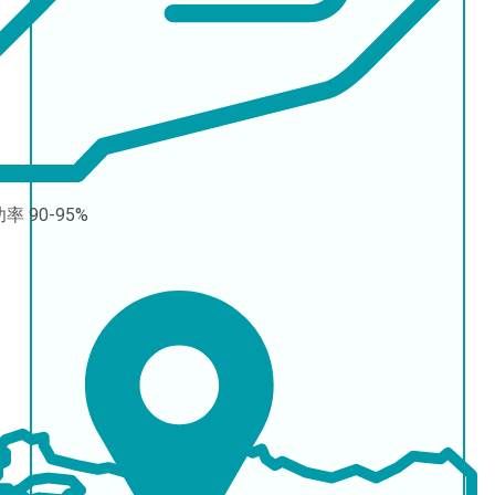
功率
90-95%