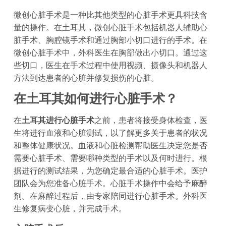
微创心脏手术是一种比其他类型的心脏手术更具科技含
量的操作。在土耳其，微创心脏手术包括机器人辅助心
脏手术、胸腔镜手术和通过胸部小切口进行的手术。在
微创心脏手术中，外科医生在胸部做出小切口。通过这
些切口，医生在手术过程中使用视频、摄像头和机器人
方法到达患者的心脏并修复损伤的心脏。
在土耳其如何进行心脏手术？
在
土耳其进行心脏手术
之前，患者将接受身体检查，医
生将进行血液和心脏测试，以了解更多关于患者的状况
和整体健康状况。血液和心脏检测帮助医生决定您是否
需要心脏手术、需要哪种类型的手术以及何时进行。根
据进行的测试结果，为您确定最合适的心脏手术。医护
团队会为您准备心脏手术。心脏手术操作中会给予麻醉
剂。在麻醉过程后，由专家陪同进行心脏手术。外科医
生修复病变心脏，并完成手术。