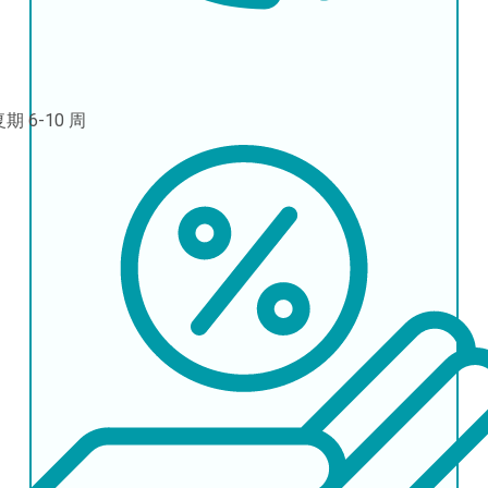
复期
6-10 周