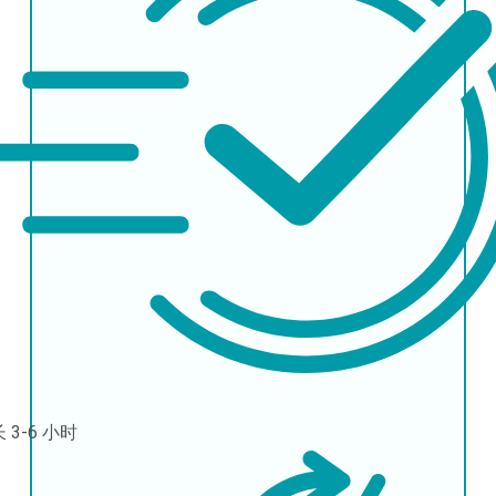
长
3-6 小时