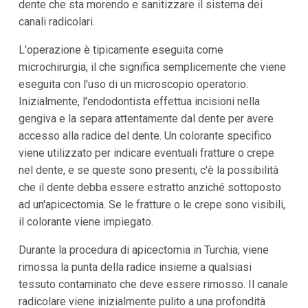
dente che sta morendo e sanitizzare il sistema dei
canali radicolari.
L'operazione è tipicamente eseguita come
microchirurgia, il che significa semplicemente che viene
eseguita con l'uso di un microscopio operatorio.
Inizialmente, l'endodontista effettua incisioni nella
gengiva e la separa attentamente dal dente per avere
accesso alla radice del dente. Un colorante specifico
viene utilizzato per indicare eventuali fratture o crepe
nel dente, e se queste sono presenti, c'è la possibilità
che il dente debba essere estratto anziché sottoposto
ad un'apicectomia. Se le fratture o le crepe sono visibili,
il colorante viene impiegato.
Durante la procedura di apicectomia in Turchia, viene
rimossa la punta della radice insieme a qualsiasi
tessuto contaminato che deve essere rimosso. Il canale
radicolare viene inizialmente pulito a una profondità