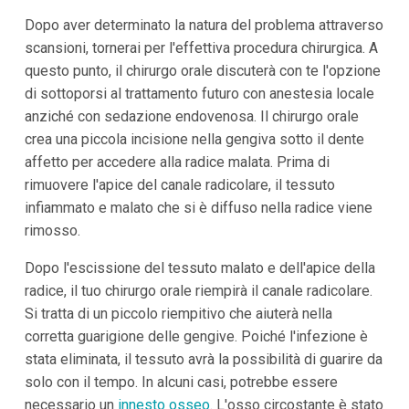
Dopo aver determinato la natura del problema attraverso
scansioni, tornerai per l'effettiva procedura chirurgica. A
questo punto, il chirurgo orale discuterà con te l'opzione
di sottoporsi al trattamento futuro con anestesia locale
anziché con sedazione endovenosa. Il chirurgo orale
crea una piccola incisione nella gengiva sotto il dente
affetto per accedere alla radice malata. Prima di
rimuovere l'apice del canale radicolare, il tessuto
infiammato e malato che si è diffuso nella radice viene
rimosso.
Dopo l'escissione del tessuto malato e dell'apice della
radice, il tuo chirurgo orale riempirà il canale radicolare.
Si tratta di un piccolo riempitivo che aiuterà nella
corretta guarigione delle gengive. Poiché l'infezione è
stata eliminata, il tessuto avrà la possibilità di guarire da
solo con il tempo. In alcuni casi, potrebbe essere
necessario un
innesto osseo
. L'osso circostante è stato