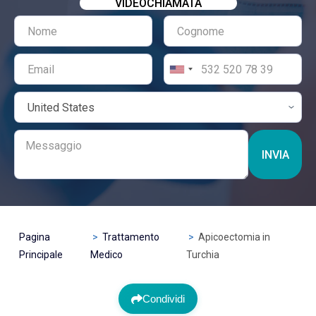
VIDEOCHIAMATA
INVIA
Pagina
Trattamento
Apicoectomia in
Principale
Medico
Turchia
Condividi