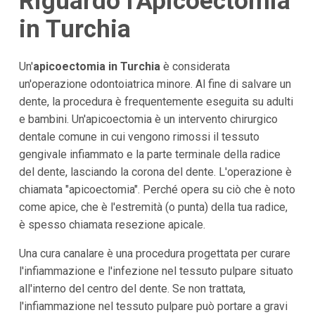
Riguardo l'Apicoectomia
in Turchia
Un'
apicoectomia in Turchia
è considerata
un'operazione odontoiatrica minore. Al fine di salvare un
dente, la procedura è frequentemente eseguita su adulti
e bambini. Un'apicoectomia è un intervento chirurgico
dentale comune in cui vengono rimossi il tessuto
gengivale infiammato e la parte terminale della radice
del dente, lasciando la corona del dente. L'operazione è
chiamata "apicoectomia". Perché opera su ciò che è noto
come apice, che è l'estremità (o punta) della tua radice,
è spesso chiamata resezione apicale.
Una cura canalare è una procedura progettata per curare
l'infiammazione e l'infezione nel tessuto pulpare situato
all'interno del centro del dente. Se non trattata,
l'infiammazione nel tessuto pulpare può portare a gravi