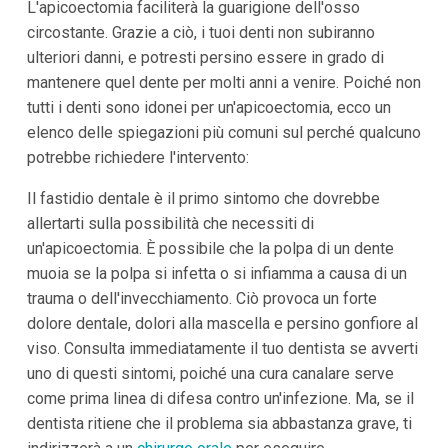
L'apicoectomia faciliterà la guarigione dell'osso
circostante. Grazie a ciò, i tuoi denti non subiranno
ulteriori danni, e potresti persino essere in grado di
mantenere quel dente per molti anni a venire. Poiché non
tutti i denti sono idonei per un'apicoectomia, ecco un
elenco delle spiegazioni più comuni sul perché qualcuno
potrebbe richiedere l'intervento:
Il fastidio dentale è il primo sintomo che dovrebbe
allertarti sulla possibilità che necessiti di
un'apicoectomia. È possibile che la polpa di un dente
muoia se la polpa si infetta o si infiamma a causa di un
trauma o dell'invecchiamento. Ciò provoca un forte
dolore dentale, dolori alla mascella e persino gonfiore al
viso. Consulta immediatamente il tuo dentista se avverti
uno di questi sintomi, poiché una cura canalare serve
come prima linea di difesa contro un'infezione. Ma, se il
dentista ritiene che il problema sia abbastanza grave, ti