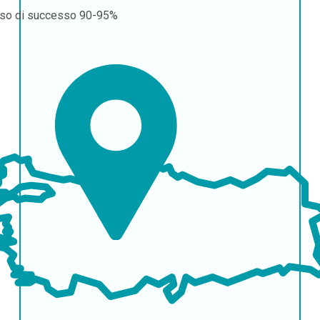
so di successo
90-95%