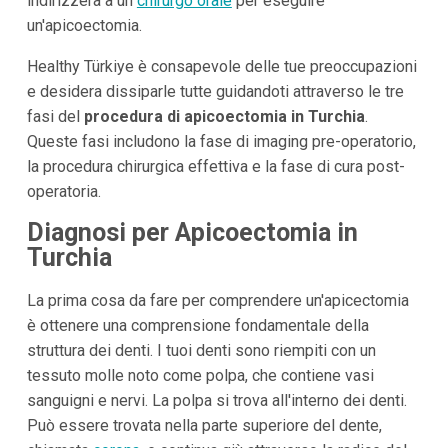
indirizzerà a un
chirurgo orale
per eseguire
un'apicoectomia.
Healthy Türkiye è consapevole delle tue preoccupazioni
e desidera dissiparle tutte guidandoti attraverso le tre
fasi del
procedura di apicoectomia in Turchia
.
Queste fasi includono la fase di imaging pre-operatorio,
la procedura chirurgica effettiva e la fase di cura post-
operatoria.
Diagnosi per Apicoectomia in
Turchia
La prima cosa da fare per comprendere un'apicectomia
è ottenere una comprensione fondamentale della
struttura dei denti. I tuoi denti sono riempiti con un
tessuto molle noto come polpa, che contiene vasi
sanguigni e nervi. La polpa si trova all'interno dei denti.
Può essere trovata nella parte superiore del dente,