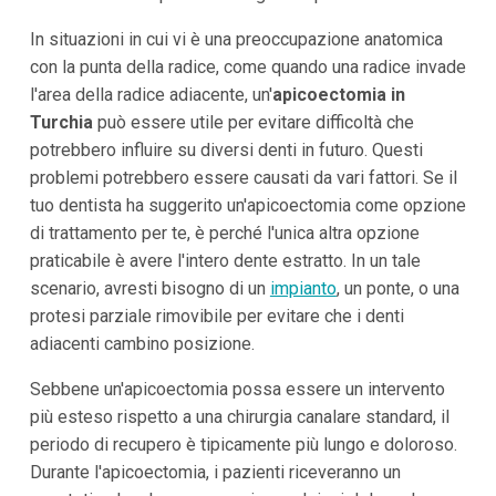
In situazioni in cui vi è una preoccupazione anatomica
con la punta della radice, come quando una radice invade
l'area della radice adiacente, un'
apicoectomia in
Turchia
può essere utile per evitare difficoltà che
potrebbero influire su diversi denti in futuro. Questi
problemi potrebbero essere causati da vari fattori. Se il
tuo dentista ha suggerito un'apicoectomia come opzione
di trattamento per te, è perché l'unica altra opzione
praticabile è avere l'intero dente estratto. In un tale
scenario, avresti bisogno di un
impianto
, un ponte, o una
protesi parziale rimovibile per evitare che i denti
adiacenti cambino posizione.
Sebbene un'apicoectomia possa essere un intervento
più esteso rispetto a una chirurgia canalare standard, il
periodo di recupero è tipicamente più lungo e doloroso.
Durante l'apicoectomia, i pazienti riceveranno un