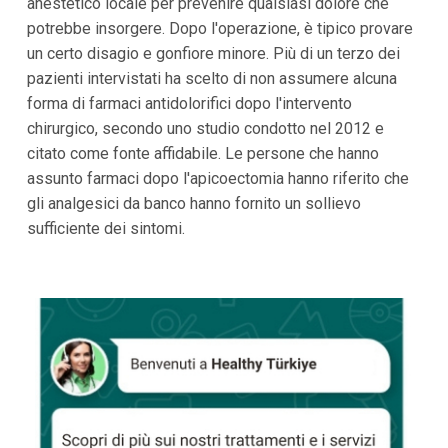
anestetico locale per prevenire qualsiasi dolore che
potrebbe insorgere. Dopo l'operazione, è tipico provare
un certo disagio e gonfiore minore. Più di un terzo dei
pazienti intervistati ha scelto di non assumere alcuna
forma di farmaci antidolorifici dopo l'intervento
chirurgico, secondo uno studio condotto nel 2012 e
citato come fonte affidabile. Le persone che hanno
assunto farmaci dopo l'apicoectomia hanno riferito che
gli analgesici da banco hanno fornito un sollievo
sufficiente dei sintomi.