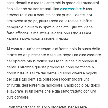
carie dentali e ascessi, entrambi in grado di estendersi
fino all'osso se non trattati. Una
cura canalare
è una
procedura in cui il dentista aprirà prima il dente, poi
rimuoverà la polpa, pulirà l'area della radice e infine
riempirà e sigillerà lo spazio lasciato. Questo viene
fatto affinché la malattia e la carie possano essere
gestite senza dover estrarre il dente.
Al contrario, un'apicoectomia affronta solo la punta della
radice ed è tipicamente eseguita dopo una cura canalare
per riparare sia la radice sia i tessuti che circondano il
dente. Entrambe queste procedure sono destinate a
ripristinare la salute del dente. Ci sono diverse ragioni
per cui il tuo dentista potrebbe raccomandare una
chirurgia dell'estremità radicolare. L'approccio più tipico
è lavorare su un dente che è già stato trattato con una
cura canalare.
I trattamenti canalari sono progettati per essere