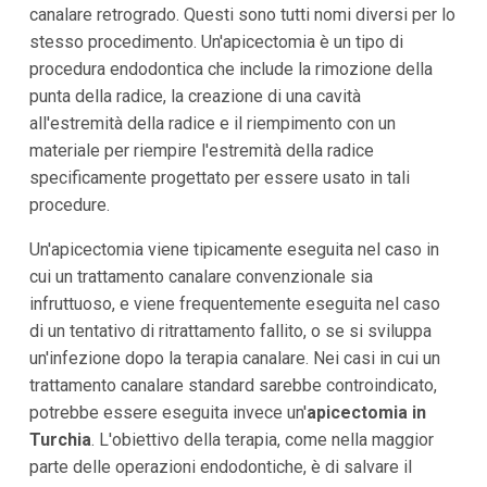
canalare retrogrado. Questi sono tutti nomi diversi per lo
stesso procedimento. Un'apicectomia è un tipo di
procedura endodontica che include la rimozione della
punta della radice, la creazione di una cavità
all'estremità della radice e il riempimento con un
materiale per riempire l'estremità della radice
specificamente progettato per essere usato in tali
procedure.
Un'apicectomia viene tipicamente eseguita nel caso in
cui un trattamento canalare convenzionale sia
infruttuoso, e viene frequentemente eseguita nel caso
di un tentativo di ritrattamento fallito, o se si sviluppa
un'infezione dopo la terapia canalare. Nei casi in cui un
trattamento canalare standard sarebbe controindicato,
potrebbe essere eseguita invece un'
apicectomia in
Turchia
. L'obiettivo della terapia, come nella maggior
parte delle operazioni endodontiche, è di salvare il