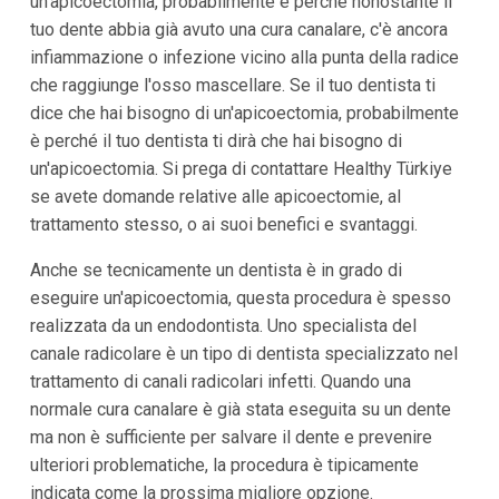
un'apicoectomia, probabilmente è perché nonostante il
tuo dente abbia già avuto una cura canalare, c'è ancora
infiammazione o infezione vicino alla punta della radice
che raggiunge l'osso mascellare. Se il tuo dentista ti
dice che hai bisogno di un'apicoectomia, probabilmente
è perché il tuo dentista ti dirà che hai bisogno di
un'apicoectomia. Si prega di contattare Healthy Türkiye
se avete domande relative alle apicoectomie, al
trattamento stesso, o ai suoi benefici e svantaggi.
Anche se tecnicamente un dentista è in grado di
eseguire un'apicoectomia, questa procedura è spesso
realizzata da un endodontista. Uno specialista del
canale radicolare è un tipo di dentista specializzato nel
trattamento di canali radicolari infetti. Quando una
normale cura canalare è già stata eseguita su un dente
ma non è sufficiente per salvare il dente e prevenire
ulteriori problematiche, la procedura è tipicamente
indicata come la prossima migliore opzione.