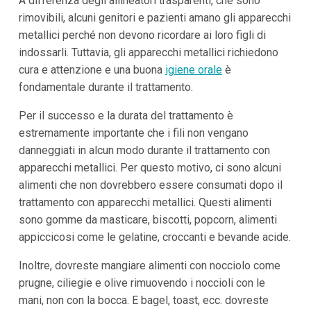
A differenza degli allineatori trasparenti, che sono
rimovibili, alcuni genitori e pazienti amano gli apparecchi
metallici perché non devono ricordare ai loro figli di
indossarli. Tuttavia, gli apparecchi metallici richiedono
cura e attenzione e una buona
igiene orale
è
fondamentale durante il trattamento.
Per il successo e la durata del trattamento è
estremamente importante che i fili non vengano
danneggiati in alcun modo durante il trattamento con
apparecchi metallici. Per questo motivo, ci sono alcuni
alimenti che non dovrebbero essere consumati dopo il
trattamento con apparecchi metallici. Questi alimenti
sono gomme da masticare, biscotti, popcorn, alimenti
appiccicosi come le gelatine, croccanti e bevande acide.
Inoltre, dovreste mangiare alimenti con nocciolo come
prugne, ciliegie e olive rimuovendo i noccioli con le
mani, non con la bocca. E bagel, toast, ecc. dovreste