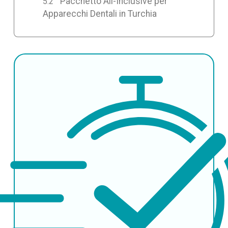
Pacchetto All-Inclusive per
Apparecchi Dentali in Turchia