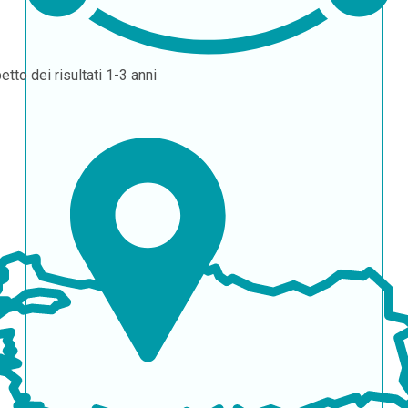
etto dei risultati
1-3 anni