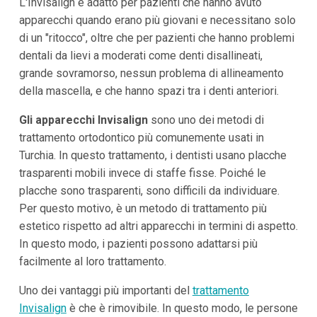
L'Invisalign è adatto per pazienti che hanno avuto
apparecchi quando erano più giovani e necessitano solo
di un "ritocco", oltre che per pazienti che hanno problemi
dentali da lievi a moderati come denti disallineati,
grande sovramorso, nessun problema di allineamento
della mascella, e che hanno spazi tra i denti anteriori.
Gli apparecchi Invisalign
sono uno dei metodi di
trattamento ortodontico più comunemente usati in
Turchia. In questo trattamento, i dentisti usano placche
trasparenti mobili invece di staffe fisse. Poiché le
placche sono trasparenti, sono difficili da individuare.
Per questo motivo, è un metodo di trattamento più
estetico rispetto ad altri apparecchi in termini di aspetto.
In questo modo, i pazienti possono adattarsi più
facilmente al loro trattamento.
Uno dei vantaggi più importanti del
trattamento
Invisalign
è che è rimovibile. In questo modo, le persone