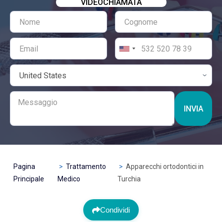
VIDEOCHIAMATA
INVIA
Pagina
Trattamento
Apparecchi ortodontici in
Principale
Medico
Turchia
Condividi