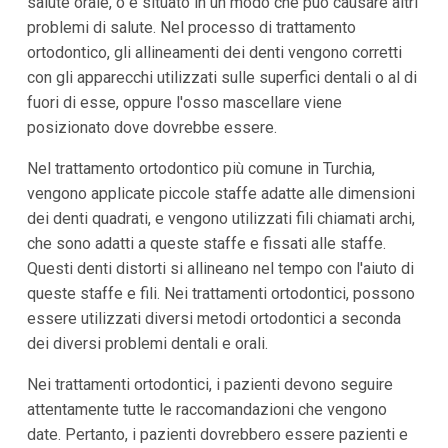
salute orale, o è situato in un modo che può causare altri
problemi di salute. Nel processo di trattamento
ortodontico, gli allineamenti dei denti vengono corretti
con gli apparecchi utilizzati sulle superfici dentali o al di
fuori di esse, oppure l'osso mascellare viene
posizionato dove dovrebbe essere.
Nel trattamento ortodontico più comune in Turchia,
vengono applicate piccole staffe adatte alle dimensioni
dei denti quadrati, e vengono utilizzati fili chiamati archi,
che sono adatti a queste staffe e fissati alle staffe.
Questi denti distorti si allineano nel tempo con l'aiuto di
queste staffe e fili. Nei trattamenti ortodontici, possono
essere utilizzati diversi metodi ortodontici a seconda
dei diversi problemi dentali e orali.
Nei trattamenti ortodontici, i pazienti devono seguire
attentamente tutte le raccomandazioni che vengono
date. Pertanto, i pazienti dovrebbero essere pazienti e