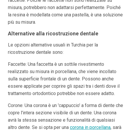
faccette. Poiché le faccette non sono realizzate su
misura, potrebbero non adattarsi perfettamente. Poiché
la resina è modellata come una pastella, è una soluzione
più su misura.
Alternative alla ricostruzione dentale
Le opzioni alternative usuali in Turchia per la
ricostruzione dentale sono:
Faccette: Una faccetta è un sottile rivestimento
realizzato su misura in porcellana, che viene incollato
sulla superficie frontale di un dente. Possono anche
essere applicate per coprire gli spazi tra i denti dove il
trattamento ortodontico potrebbe non essere adatto.
Corone: Una corona è un 'cappuccio' a forma di dente che
copre l'intera sezione visibile di un dente. Una corona
avrà la stessa sensazione e funzionalità di qualsiasi
altro dente. Se si opta per una
corona in porcellana
, sarà