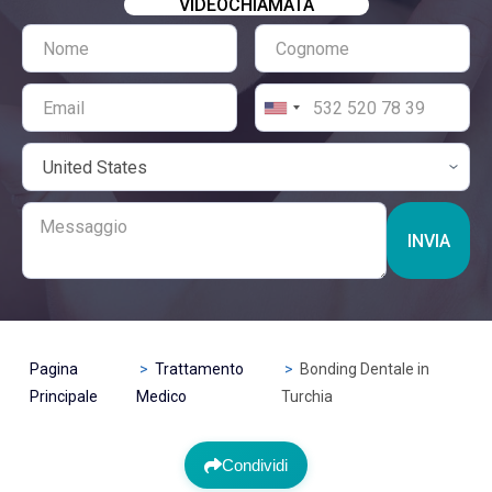
VIDEOCHIAMATA
INVIA
Pagina
Trattamento
Bonding Dentale in
Principale
Medico
Turchia
Condividi