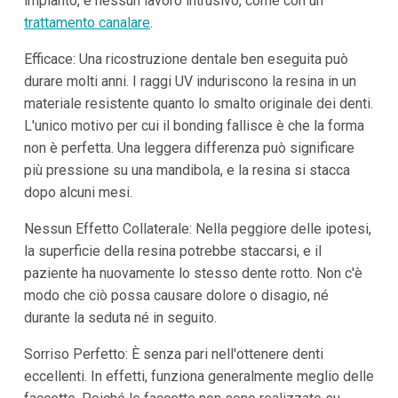
impianto, e nessun lavoro intrusivo, come con un
trattamento canalare
.
Efficace: Una ricostruzione dentale ben eseguita può
durare molti anni. I raggi UV induriscono la resina in un
materiale resistente quanto lo smalto originale dei denti.
L'unico motivo per cui il bonding fallisce è che la forma
non è perfetta. Una leggera differenza può significare
più pressione su una mandibola, e la resina si stacca
dopo alcuni mesi.
Nessun Effetto Collaterale: Nella peggiore delle ipotesi,
la superficie della resina potrebbe staccarsi, e il
paziente ha nuovamente lo stesso dente rotto. Non c'è
modo che ciò possa causare dolore o disagio, né
durante la seduta né in seguito.
Sorriso Perfetto: È senza pari nell'ottenere denti
eccellenti. In effetti, funziona generalmente meglio delle