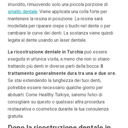
irruvidito, rimuovendo solo una piccola porzione di
smalto dentale
. Viene applicata una colla forte per
mantenere la resina in posizione. La resina sarà
modellata per riparare crepe o buchi nel dente o per
cambiare le curve dei denti. La sostanza viene quindi
legata al dente usando un laser dentale.
La ricostruzione dentale in Turchia
può essere
eseguita in un'unica visita, a meno che non si stiano
trattando più denti in diverse parti della bocca.
Il
trattamento generalmente dura tra una e due ore.
Se stai estendendo la lunghezza dei tuoi denti,
potrebbe essere necessario qualche giorno per
abituarti. Come Healthy Türkiye, saremo felici di
consigliare su questo o qualsiasi altra procedura
restaurativa o cosmetica durante la tua consulenza
gratuita.
Dopo la ricostruzione dentale in