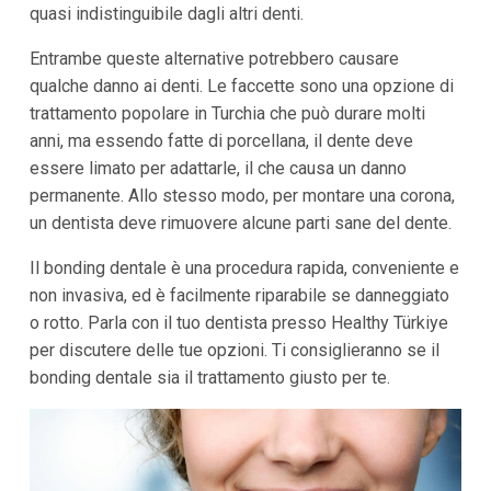
quasi indistinguibile dagli altri denti.
Entrambe queste alternative potrebbero causare
qualche danno ai denti. Le faccette sono una opzione di
trattamento popolare in Turchia che può durare molti
anni, ma essendo fatte di porcellana, il dente deve
essere limato per adattarle, il che causa un danno
permanente. Allo stesso modo, per montare una corona,
un dentista deve rimuovere alcune parti sane del dente.
Il bonding dentale è una procedura rapida, conveniente e
non invasiva, ed è facilmente riparabile se danneggiato
o rotto. Parla con il tuo dentista presso Healthy Türkiye
per discutere delle tue opzioni. Ti consiglieranno se il
bonding dentale sia il trattamento giusto per te.