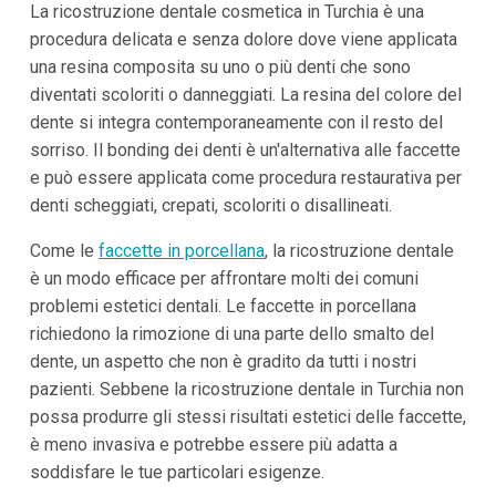
La ricostruzione dentale cosmetica in Turchia è una
procedura delicata e senza dolore dove viene applicata
una resina composita su uno o più denti che sono
diventati scoloriti o danneggiati. La resina del colore del
dente si integra contemporaneamente con il resto del
sorriso. Il bonding dei denti è un'alternativa alle faccette
e può essere applicata come procedura restaurativa per
denti scheggiati, crepati, scoloriti o disallineati.
Come le
faccette in porcellana
, la ricostruzione dentale
è un modo efficace per affrontare molti dei comuni
problemi estetici dentali. Le faccette in porcellana
richiedono la rimozione di una parte dello smalto del
dente, un aspetto che non è gradito da tutti i nostri
pazienti. Sebbene la ricostruzione dentale in Turchia non
possa produrre gli stessi risultati estetici delle faccette,
è meno invasiva e potrebbe essere più adatta a
soddisfare le tue particolari esigenze.