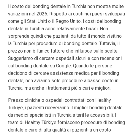
Il costo del bonding dentale in Turchia non mostra molte
variazioni nel 2026. Rispetto ai costi nei paesi sviluppati
come gli Stati Uniti o il Regno Unito, i costi del bonding
dentale in Turchia sono relativamente bassi. Non
sorprende quindi che pazienti da tutto il mondo visitino
la Turchia per procedure di bonding dentale. Tuttavia, il
prezzo non è l'unico fattore che influisce sulle scelte.
Suggeriamo di cercare ospedali sicuri e con recensioni
sul bonding dentale su Google. Quando le persone
decidono di cercare assistenza medica per il bonding
dentale, non avranno solo procedure a basso costo in
Turchia, ma anche i trattamenti più sicuri e migliori.
Presso cliniche o ospedali contrattati con Healthy
Türkiye, i pazienti riceveranno il miglior bonding dentale
da medici specialisti in Turchia a tariffe accessibili. I
team di Healthy Türkiye forniscono procedure di bonding
dentale e cure di alta qualità ai pazienti a un costo