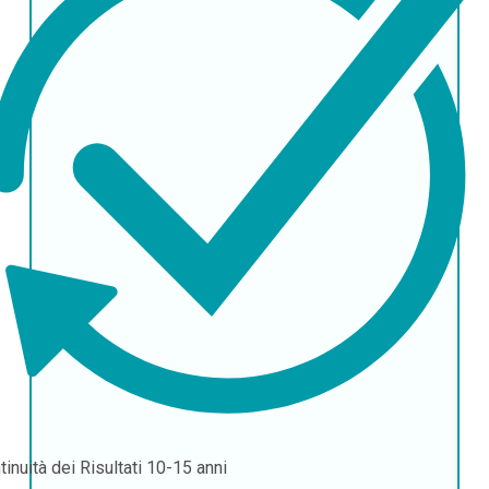
tinuità dei Risultati
10-15 anni