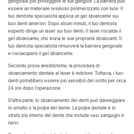
gengivale per proteggere le tue gengive. La barriera può
essere un materiale resinoso polimerizzato con luce. Il
tuo dentista specialista applica un gel sbiancante sui
tuoi denti anteriori. Dopo alcuni minuti, il tuo dentista
esperto dirige un laser sui tuoi denti. Il laser riscalda il
gel sbiancante, che inizia le sue proprietà sbiancanti. Il
tuo dentista specialista rimuoverà la barriera gengivale
e risciacquerà il gel sbiancante.
Secondo prove aneddotiche, la procedura di
sbiancamento dentale al laser è indolore. Tuttavia, i tuoi
denti potrebbero essere più sensibili del solito per circa
24 ore dopo l'operazione.
D'altra parte, lo sbiancamento dei denti può danneggiare
lo smalto o la polpa del dente. La polpa dentale è lo
strato più interno del dente che include vasi sanguigni e
nervi.