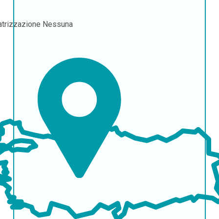
atrizzazione
Nessuna