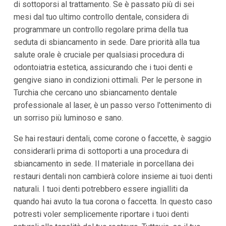
di sottoporsi al trattamento. Se è passato più di sei
mesi dal tuo ultimo controllo dentale, considera di
programmare un controllo regolare prima della tua
seduta di sbiancamento in sede. Dare priorità alla tua
salute orale è cruciale per qualsiasi procedura di
odontoiatria estetica, assicurando che i tuoi denti e
gengive siano in condizioni ottimali. Per le persone in
Turchia che cercano uno sbiancamento dentale
professionale al laser, è un passo verso l'ottenimento di
un sorriso più luminoso e sano.
Se hai restauri dentali, come corone o faccette, è saggio
considerarli prima di sottoporti a una procedura di
sbiancamento in sede. Il materiale in porcellana dei
restauri dentali non cambierà colore insieme ai tuoi denti
naturali. I tuoi denti potrebbero essere ingialliti da
quando hai avuto la tua corona o faccetta. In questo caso
potresti voler semplicemente riportare i tuoi denti