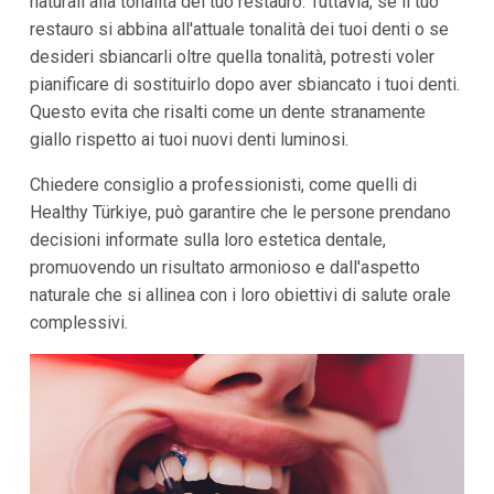
naturali alla tonalità del tuo restauro. Tuttavia, se il tuo
restauro si abbina all'attuale tonalità dei tuoi denti o se
desideri sbiancarli oltre quella tonalità, potresti voler
pianificare di sostituirlo dopo aver sbiancato i tuoi denti.
Questo evita che risalti come un dente stranamente
giallo rispetto ai tuoi nuovi denti luminosi.
Chiedere consiglio a professionisti, come quelli di
Healthy Türkiye, può garantire che le persone prendano
decisioni informate sulla loro estetica dentale,
promuovendo un risultato armonioso e dall'aspetto
naturale che si allinea con i loro obiettivi di salute orale
complessivi.