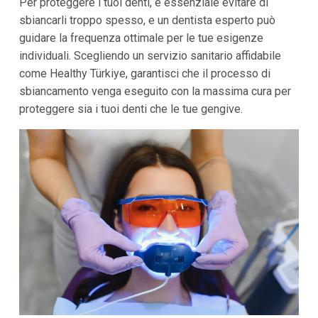
Per proteggere i tuoi denti, è essenziale evitare di
sbiancarli troppo spesso, e un dentista esperto può
guidare la frequenza ottimale per le tue esigenze
individuali. Scegliendo un servizio sanitario affidabile
come Healthy Türkiye, garantisci che il processo di
sbiancamento venga eseguito con la massima cura per
proteggere sia i tuoi denti che le tue gengive.