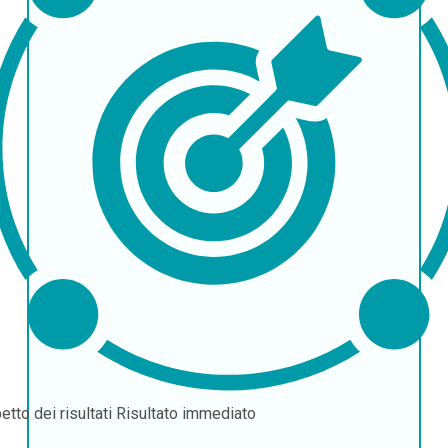
etto dei risultati
Risultato immediato