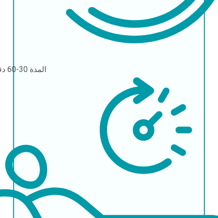
المدة
30-60 دقيقة