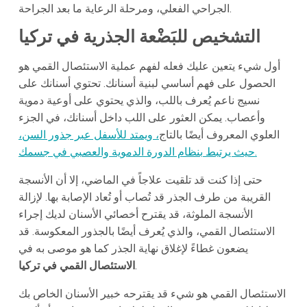
الجراحي الفعلي، ومرحلة الرعاية ما بعد الجراحة.
التشخيص للبَضْعة الجذرية في تركيا
أول شيء يتعين عليك فعله لفهم عملية الاستئصال القمي هو
الحصول على فهم أساسي لبنية أسنانك. تحتوي أسنانك على
نسيج ناعم يُعرف باللب، والذي يحتوي على أوعية دموية
وأعصاب. يمكن العثور على اللب داخل أسنانك، في الجزء
العلوي المعروف أيضًا بالتاج
، ويمتد للأسفل عبر جذور السن،
حيث يرتبط بنظام الدورة الدموية والعصبي في جسمك.
حتى إذا كنت قد تلقيت علاجاً في الماضي، إلا أن الأنسجة
القريبة من طرف الجذر قد تُصاب أو تُعاد الإصابة بها. لإزالة
الأنسجة الملوثة، قد يقترح أخصائي الأسنان لديك إجراء
الاستئصال القمي، والذي يُعرف أيضًا بالجذور المعكوسة. قد
يضعون غطاءً لإغلاق نهاية الجذر كما هو موصى به في
.
الاستئصال القمي في تركيا
الاستئصال القمي هو شيء قد يقترحه خبير الأسنان الخاص بك