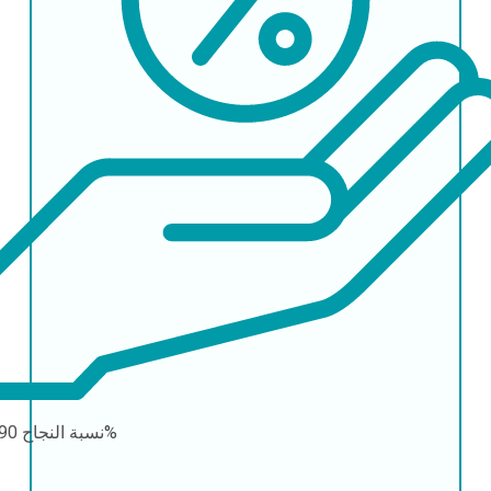
90-95%
نسبة النجاح