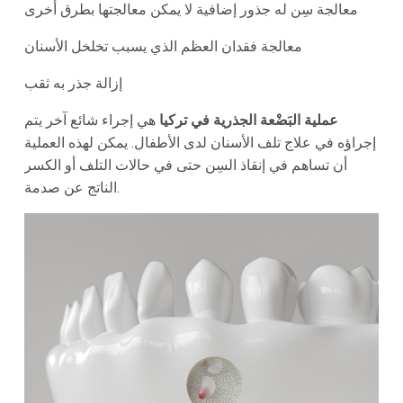
معالجة سِن له جذور إضافية لا يمكن معالجتها بطرق أخرى
معالجة فقدان العظم الذي يسبب تخلخل الأسنان
إزالة جذر به ثقب
عملية البَضْعة الجذرية في تركيا
هي إجراء شائع آخر يتم
إجراؤه في علاج تلف الأسنان لدى الأطفال. يمكن لهذه العملية
أن تساهم في إنقاذ السِن حتى في حالات التلف أو الكسر
الناتج عن صدمة.