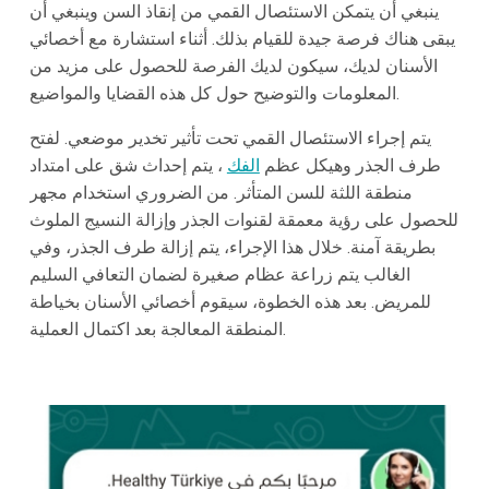
ينبغي أن يتمكن الاستئصال القمي من إنقاذ السن وينبغي أن
يبقى هناك فرصة جيدة للقيام بذلك. أثناء استشارة مع أخصائي
الأسنان لديك، سيكون لديك الفرصة للحصول على مزيد من
المعلومات والتوضيح حول كل هذه القضايا والمواضيع.
يتم إجراء الاستئصال القمي تحت تأثير تخدير موضعي. لفتح
طرف الجذر وهيكل عظم
الفك
، يتم إحداث شق على امتداد
منطقة اللثة للسن المتأثر. من الضروري استخدام مجهر
للحصول على رؤية معمقة لقنوات الجذر وإزالة النسيج الملوث
بطريقة آمنة. خلال هذا الإجراء، يتم إزالة طرف الجذر، وفي
الغالب يتم زراعة عظام صغيرة لضمان التعافي السليم
للمريض. بعد هذه الخطوة، سيقوم أخصائي الأسنان بخياطة
المنطقة المعالجة بعد اكتمال العملية.