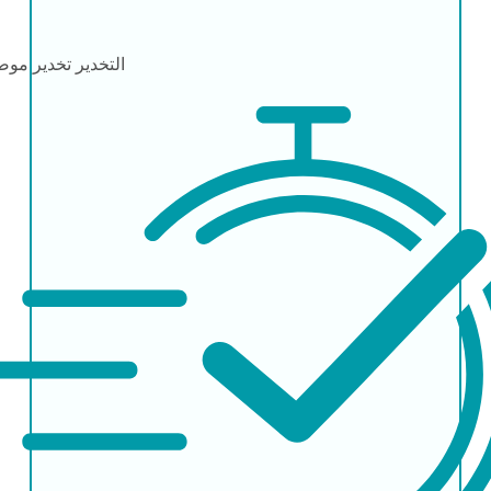
التخدير
تخدير مو