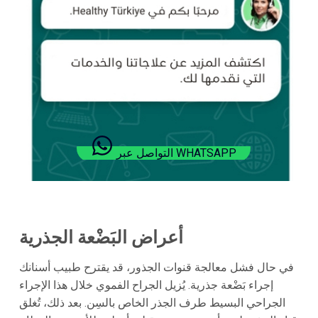
التواصل عبر WHATSAPP
أعراض البَضْعة الجذرية
في حال فشل معالجة قنوات الجذور، قد يقترح طبيب أسنانك
إجراء بَضْعة جذرية. يُزيل الجراح الفموي خلال هذا الإجراء
الجراحي البسيط طرف الجذر الخاص بالسِن. بعد ذلك، تُغلق