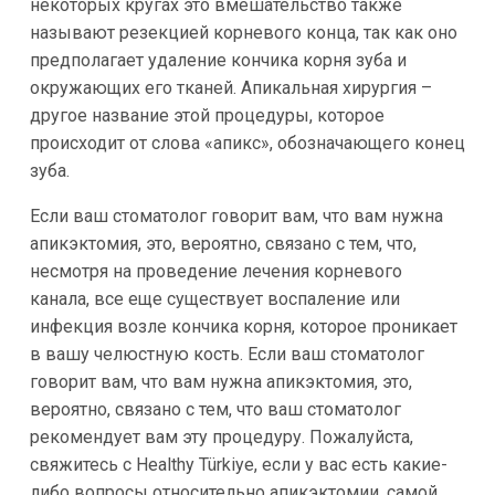
некоторых кругах это вмешательство также
называют резекцией корневого конца, так как оно
предполагает удаление кончика корня зуба и
окружающих его тканей. Апикальная хирургия –
другое название этой процедуры, которое
происходит от слова «апикс», обозначающего конец
зуба.
Если ваш стоматолог говорит вам, что вам нужна
апикэктомия, это, вероятно, связано с тем, что,
несмотря на проведение лечения корневого
канала, все еще существует воспаление или
инфекция возле кончика корня, которое проникает
в вашу челюстную кость. Если ваш стоматолог
говорит вам, что вам нужна апикэктомия, это,
вероятно, связано с тем, что ваш стоматолог
рекомендует вам эту процедуру. Пожалуйста,
свяжитесь с Healthy Türkiye, если у вас есть какие-
либо вопросы относительно апикэктомии, самой