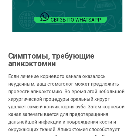
СВЯЗЬ ПО WHATSAPP
Симптомы, требующие
апикэктомии
Если лечение корневого канала оказалось
неудачным, ваш стоматолог может предложить
провести апикэктомию. Во время этой небольшой
хирургической процедуры оральный хирург
удаляет самый кончик корня зуба. Затем корневой
канал запечатывается для предотвращения
дальнейшей инфекции и повреждения кости и
окружающих тканей. Апикэктомия способствует