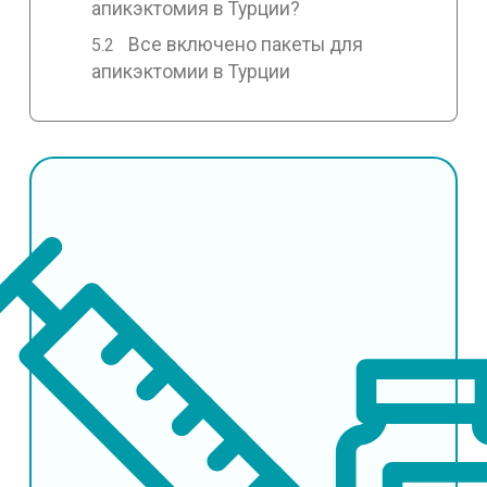
апикэктомия в Турции?
Все включено пакеты для
апикэктомии в Турции