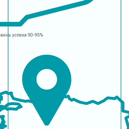
овень успеха
90-95%