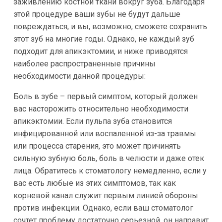
заживлению костной ткани вокруг зуба. Благодаря
этой процедуре ваши зубы не будут дальше
повреждаться, и вы, возможно, сможете сохранить
этот зуб на многие годы. Однако, не каждый зуб
подходит для апикэктомии, и ниже приводятся
наиболее распространенные причины
необходимости данной процедуры:
Боль в зубе – первый симптом, который должен
вас насторожить относительно необходимости
апикэктомии. Если пульпа зуба становится
инфицированной или воспаленной из-за травмы
или процесса старения, это может причинять
сильную зубную боль, боль в челюсти и даже отек
лица. Обратитесь к стоматологу немедленно, если у
вас есть любые из этих симптомов, так как
корневой канал служит первым линией обороны
против инфекции. Однако, если ваш стоматолог
сочтет проблему достаточно серьезной, он направит