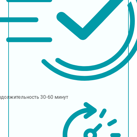
одолжительность
30-60 минут