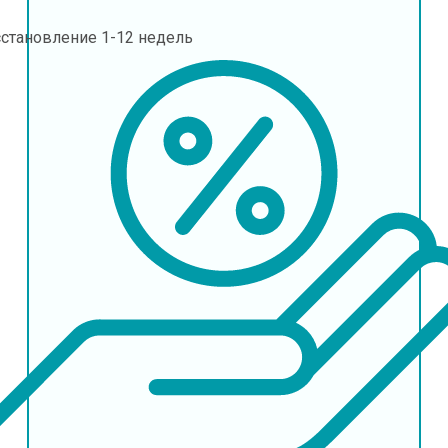
сстановление
1-12 недель