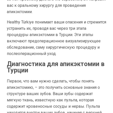
вас к оральному хирургу для проведения
апикэктомии.
Healthy Türkiye понимает ваши опасения и стремится
устранить их, проводя вас через три этапа
процедуры апикэктомии в Турции. Эти этапы
включают предоперационное визуализирующее
обследование, саму хирургическую процедуру и
послеоперационный уход.
Диагностика для апикэктомии в
Турции
Первое, что вам нужно сделать, чтобы понять
апикэктомию, – это получить основные знания о
структуре ваших зубов. Ваши зубы содержат
мягкую ткань, известную как пульпа, которая
содержит кровеносные сосуды и нервы. Пульпа
находится внутри ваших зубов, начиная с верхней