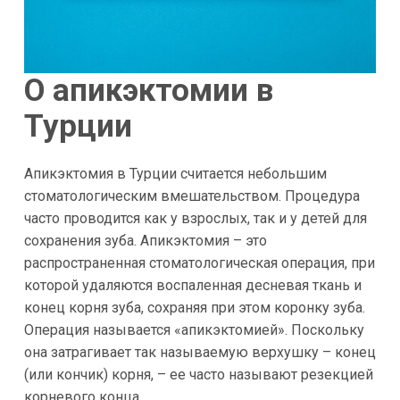
О апикэктомии в
Турции
Апикэктомия в Турции считается небольшим
стоматологическим вмешательством. Процедура
часто проводится как у взрослых, так и у детей для
сохранения зуба. Апикэктомия – это
распространенная стоматологическая операция, при
которой удаляются воспаленная десневая ткань и
конец корня зуба, сохраняя при этом коронку зуба.
Операция называется «апикэктомией». Поскольку
она затрагивает так называемую верхушку – конец
(или кончик) корня, – ее часто называют резекцией
корневого конца.