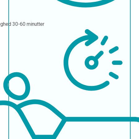
ighed
30-60 minutter