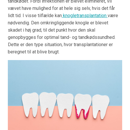
tandkødet. Fordi infektionen er blevet elimineret, vil
vævet have mulighed for at hele sig selv, hvis det får
lidt tid. I visse tilfælde kan
knogletransplantation
være
nødvendig. Den omkringliggende knogle er blevet
skadet i høj grad, til det punkt hvor den skal
genopbygges for optimal tand- og tandkødssundhed.
Dette er den type situation, hvor transplantationer er
beregnet til at blive brugt.