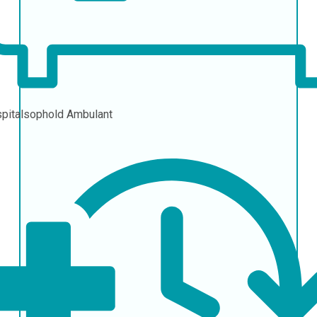
pitalsophold
Ambulant