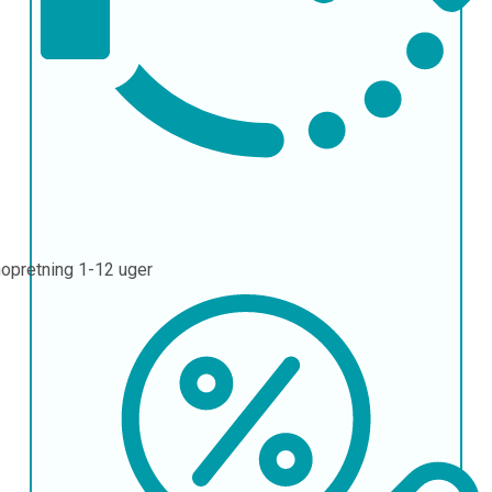
opretning
1-12 uger