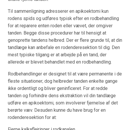
Til sammenligning adresserer en apikoektomi kun
rodens spids og udføres typisk efter en rodbehandling
for at reparere enten roden eller vævet, der omgiver
tanden. Begge disse procedurer har til hensigt at
genoprette tandens helbred. Der er flere grunde til, at din
tandlæge kan anbefale en rodenderesektion til dig. Den
mest typiske tilgang er at arbejde på en tand, der
allerede er blevet behandlet med en rodbehandling.
Rodbehandlinger er designet til at være permanente i de
fleste situationer; dog helbreder tanden enkelte gange
ikke ordentligt og bliver geninficeret. For at redde
tanden og forhindre dens ekstraktion vil din tandlæge
udføre en apikoektomi, som involverer fjernelse af det
berørte væv. Desuden kunne du have brug for en
rodenderesektion for at:
Fjerne kalkaflejringer i rodkanalen