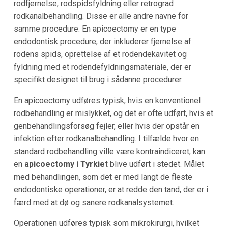
rodfjernelse, rodspidsfyldning eller retrograd
rodkanalbehandling. Disse er alle andre navne for
samme procedure. En apicoectomy er en type
endodontisk procedure, der inkluderer fjernelse af
rodens spids, oprettelse af et rodendekavitet og
fyldning med et rodendefyldningsmateriale, der er
specifikt designet til brug i sådanne procedurer.
En apicoectomy udføres typisk, hvis en konventionel
rodbehandling er mislykket, og det er ofte udført, hvis et
genbehandlingsforsøg fejler, eller hvis der opstår en
infektion efter rodkanalbehandling. I tilfælde hvor en
standard rodbehandling ville være kontraindiceret, kan
en
apicoectomy i Tyrkiet
blive udført i stedet. Målet
med behandlingen, som det er med langt de fleste
endodontiske operationer, er at redde den tand, der er i
færd med at dø og sanere rodkanalsystemet.
Operationen udføres typisk som mikrokirurgi, hvilket