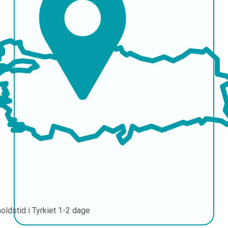
oldstid i Tyrkiet
1-2 dage