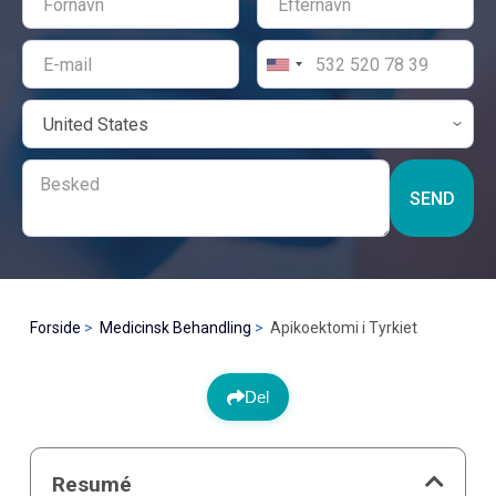
SEND
Forside
Medicinsk Behandling
Apikoektomi i Tyrkiet
Del
Resumé