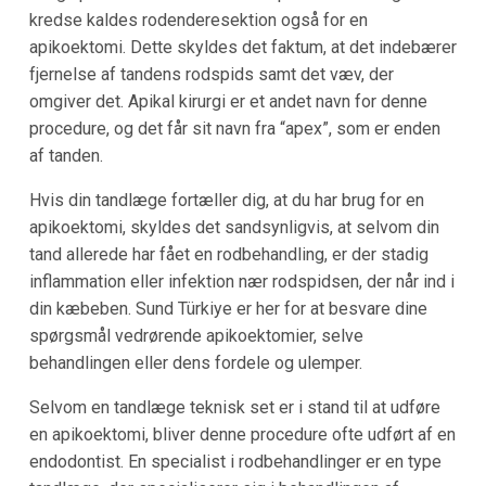
kredse kaldes rodenderesektion også for en
apikoektomi. Dette skyldes det faktum, at det indebærer
fjernelse af tandens rodspids samt det væv, der
omgiver det. Apikal kirurgi er et andet navn for denne
procedure, og det får sit navn fra “apex”, som er enden
af tanden.
Hvis din tandlæge fortæller dig, at du har brug for en
apikoektomi, skyldes det sandsynligvis, at selvom din
tand allerede har fået en rodbehandling, er der stadig
inflammation eller infektion nær rodspidsen, der når ind i
din kæbeben. Sund Türkiye er her for at besvare dine
spørgsmål vedrørende apikoektomier, selve
behandlingen eller dens fordele og ulemper.
Selvom en tandlæge teknisk set er i stand til at udføre
en apikoektomi, bliver denne procedure ofte udført af en
endodontist. En specialist i rodbehandlinger er en type