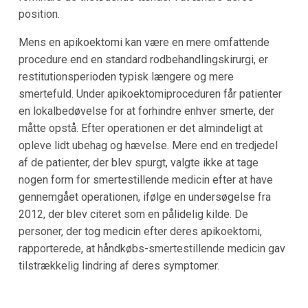
position.
Mens en apikoektomi kan være en mere omfattende
procedure end en standard rodbehandlingskirurgi, er
restitutionsperioden typisk længere og mere
smertefuld. Under apikoektomiproceduren får patienter
en lokalbedøvelse for at forhindre enhver smerte, der
måtte opstå. Efter operationen er det almindeligt at
opleve lidt ubehag og hævelse. Mere end en tredjedel
af de patienter, der blev spurgt, valgte ikke at tage
nogen form for smertestillende medicin efter at have
gennemgået operationen, ifølge en undersøgelse fra
2012, der blev citeret som en pålidelig kilde. De
personer, der tog medicin efter deres apikoektomi,
rapporterede, at håndkøbs-smertestillende medicin gav
tilstrækkelig lindring af deres symptomer.