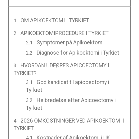
OM APIKOEKTOMI I TYRKIET
APIKOEKTOMIPROCEDURE I TYRKIET
Symptomer på Apikoektomi
Diagnose for Apikoektomi i Tyrkiet
HVORDAN UDFØRES APICOECTOMY I
TYRKIET?
God kandidat til apicoectomy i
Tyrkiet
Helbredelse efter Apicoectomy i
Tyrkiet
2026 OMKOSTNINGER VED APIKOEKTOMI I
TYRKIET
Kostnader af Apikoektomi i UK