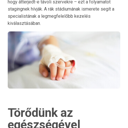
hogy átterjedt-e távoli szervekre – ezt a folyamatot
stagingnek hívják. A rák stádiumának ismerete segít a
specialistának a legmegfelelőbb kezelés
kiválasztásában.
Törődünk az
egészségével