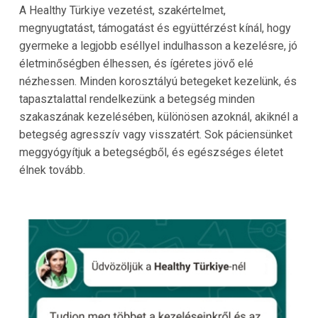
A Healthy Türkiye vezetést, szakértelmet,
megnyugtatást, támogatást és együttérzést kínál, hogy
gyermeke a legjobb eséllyel indulhasson a kezelésre, jó
életminőségben élhessen, és ígéretes jövő elé
nézhessen. Minden korosztályú betegeket kezelünk, és
tapasztalattal rendelkezünk a betegség minden
szakaszának kezelésében, különösen azoknál, akiknél a
betegség agresszív vagy visszatért. Sok páciensünket
meggyógyítjuk a betegségből, és egészséges életet
élnek tovább.