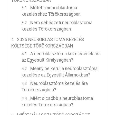
TÖRÖKORSZÁGBAN
Műtét a neuroblastoma
kezeléséhez Törökországban
Nem sebészeti neuroblastoma
kezelés Törökországban
2026 NEUROBLASTOMA KEZELÉS
KÖLTSÉGE TÖRÖKORSZÁGBAN
A neuroblasztóma kezelésének ára
az Egyesült Királyságban?
Mennyibe kerül a neuroblasztóma
kezelése az Egyesült Államokban?
Neuroblasztóma kezelés ára
Törökországban?
Miért olcsóbb a neuroblastoma
kezelés Törökországban?