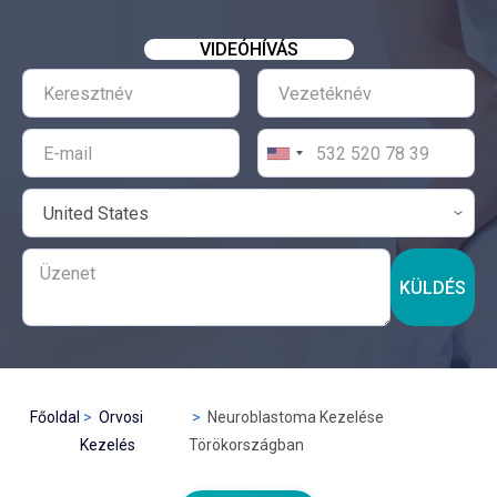
VIDEÓHÍVÁS
KÜLDÉS
Főoldal
Orvosi
Neuroblastoma Kezelése
Kezelés
Törökországban