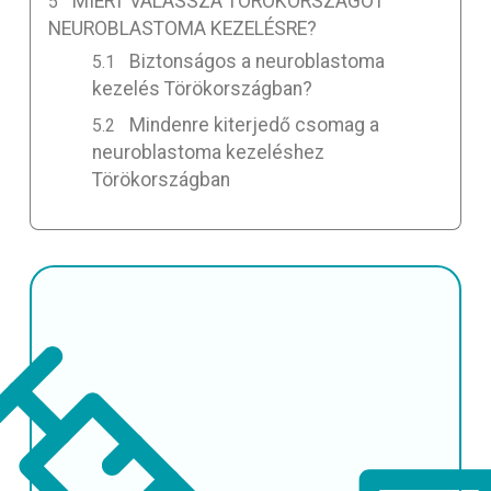
MIÉRT VÁLASSZA TÖRÖKORSZÁGOT
NEUROBLASTOMA KEZELÉSRE?
Biztonságos a neuroblastoma
kezelés Törökországban?
Mindenre kiterjedő csomag a
neuroblastoma kezeléshez
Törökországban