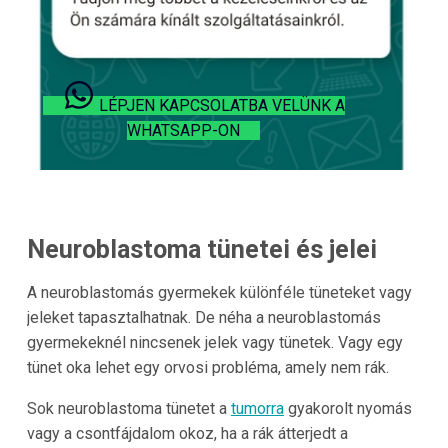
LÉPJEN KAPCSOLATBA VELÜNK A
WHATSAPP-ON
Neuroblastoma tünetei és jelei
A neuroblastomás gyermekek különféle tüneteket vagy
jeleket tapasztalhatnak. De néha a neuroblastomás
gyermekeknél nincsenek jelek vagy tünetek. Vagy egy
tünet oka lehet egy orvosi probléma, amely nem rák.
Sok neuroblastoma tünetet a
tumorra
gyakorolt nyomás
vagy a csontfájdalom okoz, ha a rák átterjedt a