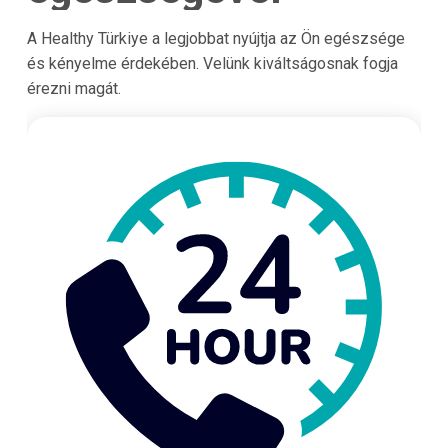
A Healthy Türkiye a legjobbat nyújtja az Ön egészsége
és kényelme érdekében. Velünk kiváltságosnak fogja
érezni magát.