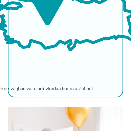
ökországban való tartózkodás hossza
2-4 hét