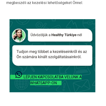
megbeszéli az kezelési lehetőségeket Önnel.
LÉPJEN KAPCSOLATBA VELÜNK A
WHATSAPP-ON