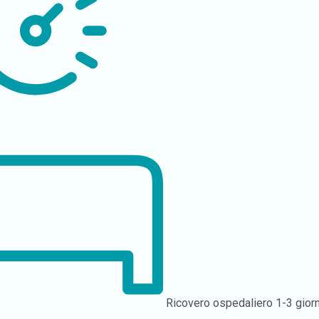
Ricovero ospedaliero
1-3 giorn