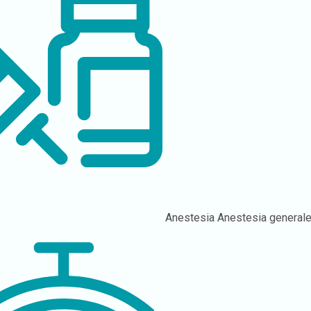
Anestesia
Anestesia general