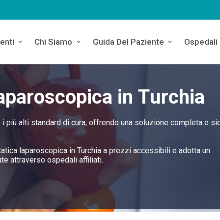
enti
Chi Siamo
Guida Del Paziente
Ospedali
aparoscopica in Turchia
 i più alti standard di cura, offrendo una soluzione completa e si
statica laparoscopica in Turchia a prezzi accessibili e adotta un
te attraverso ospedali affiliati.