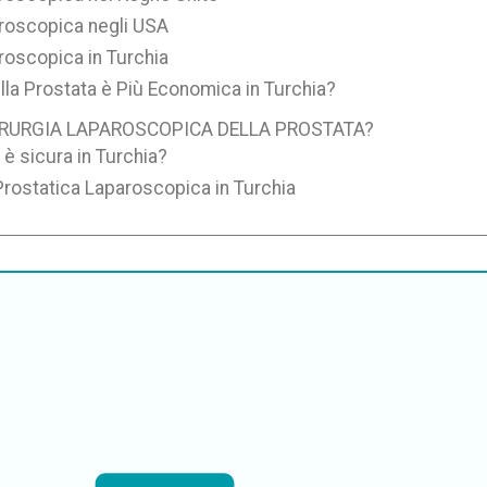
aroscopica negli USA
roscopica in Turchia
lla Prostata è Più Economica in Turchia?
HIRURGIA LAPAROSCOPICA DELLA PROSTATA?
 è sicura in Turchia?
 Prostatica Laparoscopica in Turchia