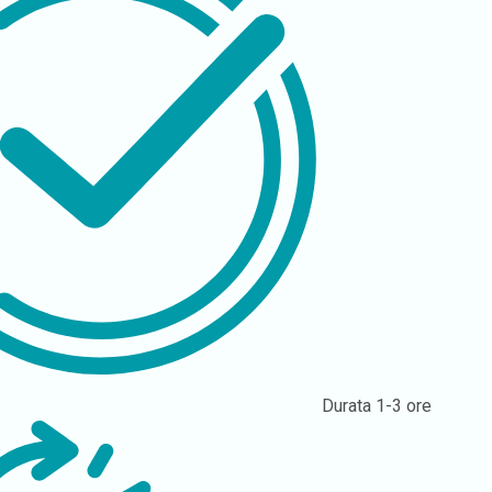
Durata
1-3 ore