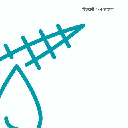
रिकवरी
1-4 सप्ताह