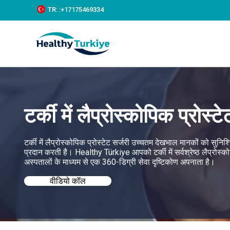
S
TR:
:+‪17175469334‬
k
i
p
t
o
c
o
n
t
e
टर्की में लैप्रोस्कोपिक प्रोस्टे
n
t
टर्की में लैप्रोस्कोपिक प्रोस्टेट सर्जरी उच्चतम देखभाल मानकों को सु
प्रदान करती है। Healthy Türkiye आपको टर्की में सर्वश्रेष्ठ लैप्रोस्कोपिक 
अस्पतालों के माध्यम से एक 360-डिग्री सेवा दृष्टिकोण अपनाता है।
वीडियो कॉल