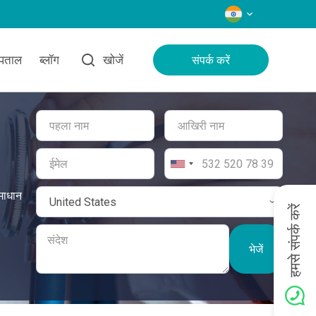
भाषाएँ
्पताल
ब्लॉग
खोजें
संपर्क करें
समाधान
हमसे संपर्क करें
भेजें