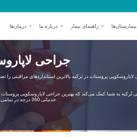
بیمارستان‌ها
راهنمای بیمار
درباره ما
درمان‌ها
جراحی لاپاروس
لاپاروسکوپی پروستات در ترکیه بالاترین استانداردهای مراقبتی را تض
تی تُرکیه به شما کمک می‌کند که بهترین جراحی لاپاروسکوپی پروستات ر
خدماتی 360 درجه در تمامی حوزه‌های سلامتی از طریق بیمارستان‌های وابسته ارائه می‌دهد.