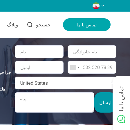
زبان‌ها
جستجو
وبلاگ
تماس با ما
جراحی 
هِل
تماس با ما
ارسال