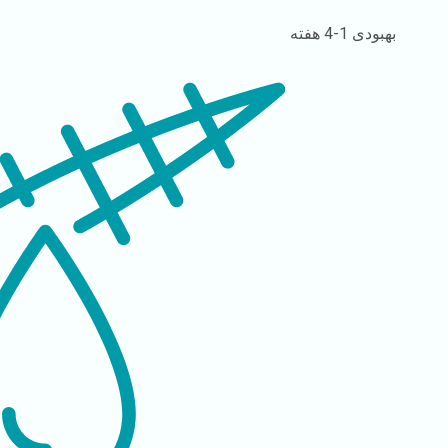
بهبودی