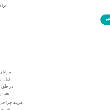
جراحی
مزایای
قبل از
در طول 
بعد ا
هزینه جراحی ل
هزینه 