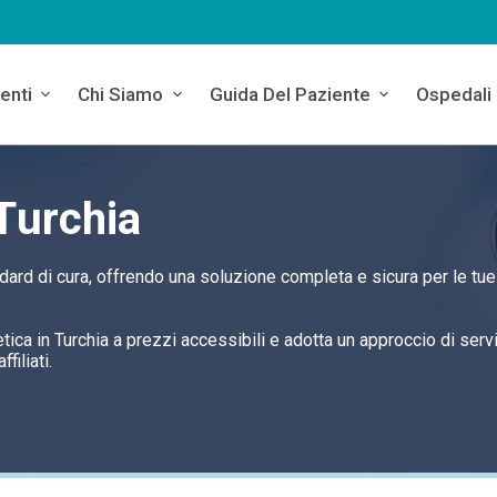
enti
Chi Siamo
Guida Del Paziente
Ospedali
 Turchia
ndard di cura, offrendo una soluzione completa e sicura per le tue
betica in Turchia a prezzi accessibili e adotta un approccio di serv
filiati.