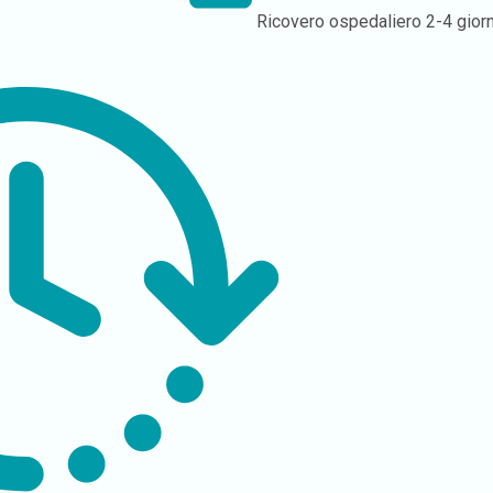
Ricovero ospedaliero
2-4 giorn