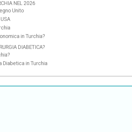
RCHIA NEL 2026
Regno Unito
i USA
rchia
conomica in Turchia?
IRURGIA DIABETICA?
chia?
a Diabetica in Turchia