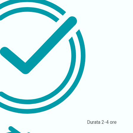
Durata
2-4 ore