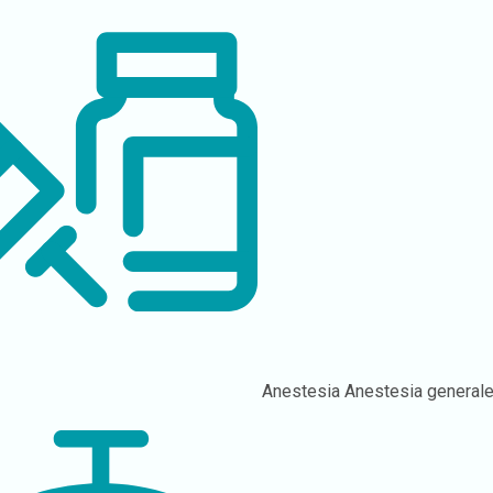
Anestesia
Anestesia general