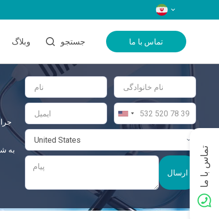
زبان‌ها
جستجو
وبلاگ
تماس با ما
جراح
تماس با ما
ارسال