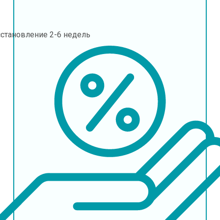
сстановление
2-6 недель