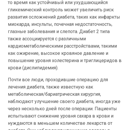
то время как устойчивый или ухудшающийся
гликемический контроль может увеличить риск
развития осложнений диабета, таких как инфаркты
миокарда, инсульты, почечная недостаточность,
глазные заболевания и слепота. Диабет 2 типа
также ассоциируется с различными
кардиометаболическими расстройствами, такими
как ожирение, высокое кровяное давление и
повышение уровня холестерина и триглицеридов в
крови (дислипидемия).
Почти все люди, проходившие операцию для
лечения диабета, также известную как
метаболическая/бариатрическая хирургия,
наблюдают улучшение своего диабета, иногда уже
через несколько дней после операции. Пациенты
испытывают снижение уровня сахара в крови и
нуждаются в меньшем количестве лекарств от