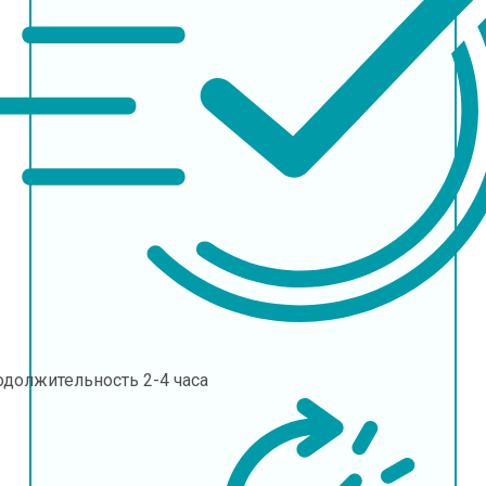
одолжительность
2-4 часа