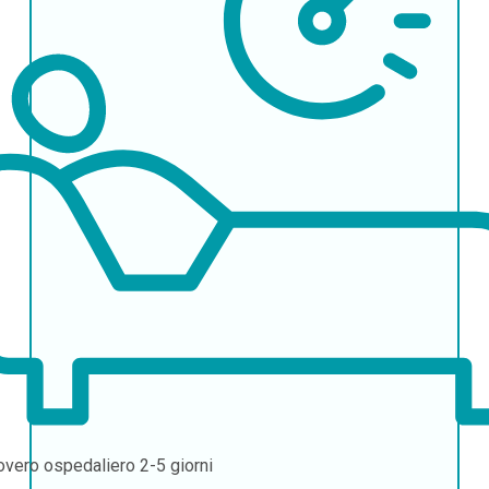
overo ospedaliero
2-5 giorni