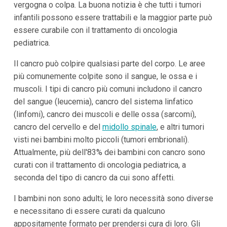
vergogna o colpa. La buona notizia è che tutti i tumori
infantili possono essere trattabili e la maggior parte può
essere curabile con il trattamento di oncologia
pediatrica.
Il cancro può colpire qualsiasi parte del corpo. Le aree
più comunemente colpite sono il sangue, le ossa e i
muscoli. I tipi di cancro più comuni includono il cancro
del sangue (leucemia), cancro del sistema linfatico
(linfomi), cancro dei muscoli e delle ossa (sarcomi),
cancro del cervello e del
midollo spinale
, e altri tumori
visti nei bambini molto piccoli (tumori embrionali).
Attualmente, più dell'83% dei bambini con cancro sono
curati con il trattamento di oncologia pediatrica, a
seconda del tipo di cancro da cui sono affetti.
I bambini non sono adulti; le loro necessità sono diverse
e necessitano di essere curati da qualcuno
appositamente formato per prendersi cura di loro. Gli