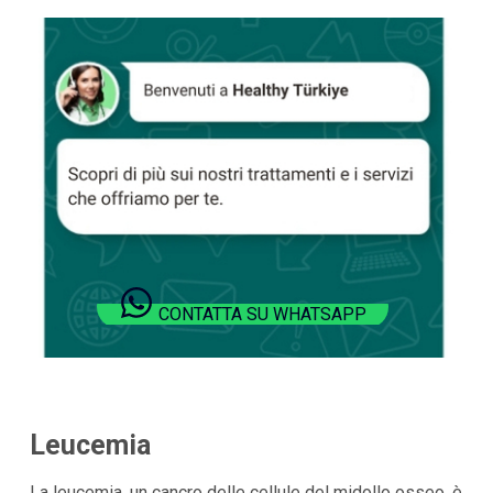
CONTATTA SU WHATSAPP
Leucemia
La leucemia, un cancro delle cellule del midollo osseo, è