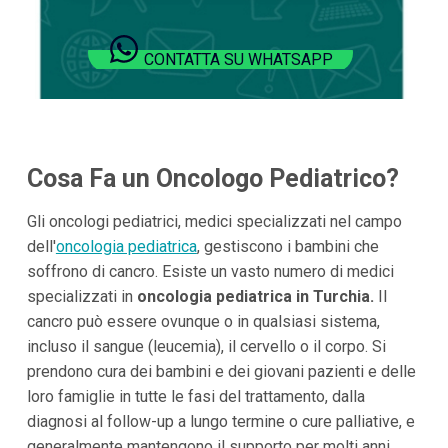
CONTATTA SU WHATSAPP
Cosa Fa un Oncologo Pediatrico?
Gli oncologi pediatrici, medici specializzati nel campo
dell'
oncologia pediatrica
, gestiscono i bambini che
soffrono di cancro. Esiste un vasto numero di medici
specializzati in
oncologia pediatrica in Turchia.
Il
cancro può essere ovunque o in qualsiasi sistema,
incluso il sangue (leucemia), il cervello o il corpo. Si
prendono cura dei bambini e dei giovani pazienti e delle
loro famiglie in tutte le fasi del trattamento, dalla
diagnosi al follow-up a lungo termine o cure palliative, e
generalmente mantengono il supporto per molti anni.