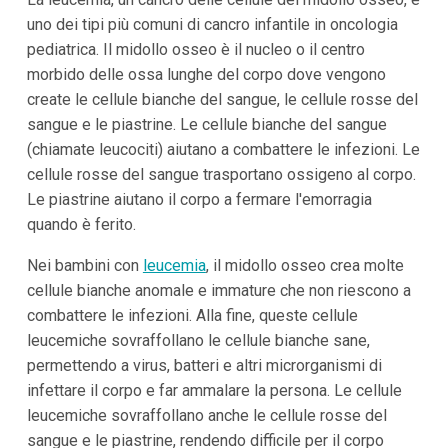
uno dei tipi più comuni di cancro infantile in oncologia
pediatrica. Il midollo osseo è il nucleo o il centro
morbido delle ossa lunghe del corpo dove vengono
create le cellule bianche del sangue, le cellule rosse del
sangue e le piastrine. Le cellule bianche del sangue
(chiamate leucociti) aiutano a combattere le infezioni. Le
cellule rosse del sangue trasportano ossigeno al corpo.
Le piastrine aiutano il corpo a fermare l'emorragia
quando è ferito.
Nei bambini con
leucemia
, il midollo osseo crea molte
cellule bianche anomale e immature che non riescono a
combattere le infezioni. Alla fine, queste cellule
leucemiche sovraffollano le cellule bianche sane,
permettendo a virus, batteri e altri microrganismi di
infettare il corpo e far ammalare la persona. Le cellule
leucemiche sovraffollano anche le cellule rosse del
sangue e le piastrine, rendendo difficile per il corpo