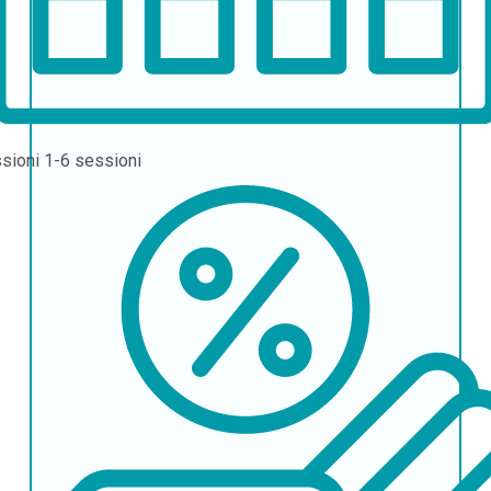
sioni
1-6 sessioni