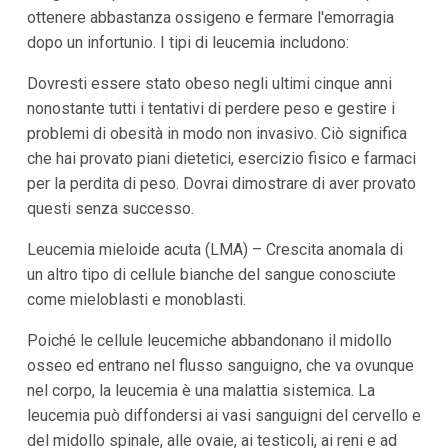
ottenere abbastanza ossigeno e fermare l'emorragia
dopo un infortunio. I tipi di leucemia includono:
Dovresti essere stato obeso negli ultimi cinque anni
nonostante tutti i tentativi di perdere peso e gestire i
problemi di obesità in modo non invasivo. Ciò significa
che hai provato piani dietetici, esercizio fisico e farmaci
per la perdita di peso. Dovrai dimostrare di aver provato
questi senza successo.
Leucemia mieloide acuta (LMA) – Crescita anomala di
un altro tipo di cellule bianche del sangue conosciute
come mieloblasti e monoblasti.
Poiché le cellule leucemiche abbandonano il midollo
osseo ed entrano nel flusso sanguigno, che va ovunque
nel corpo, la leucemia è una malattia sistemica. La
leucemia può diffondersi ai vasi sanguigni del cervello e
del midollo spinale, alle ovaie, ai testicoli, ai reni e ad