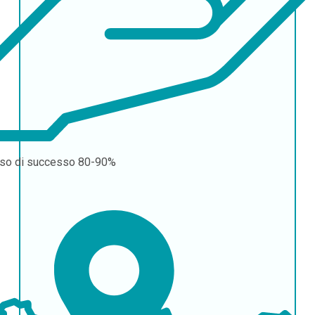
so di successo
80-90%