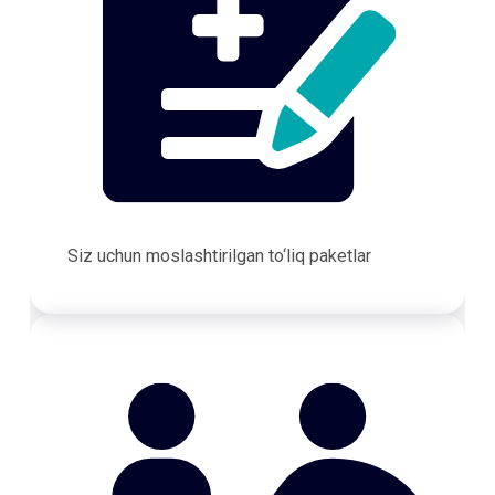
Siz uchun moslashtirilgan to‘liq paketlar