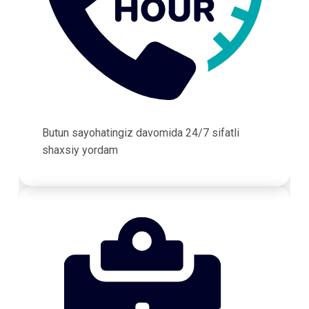
Butun sayohatingiz davomida 24/7 sifatli
shaxsiy yordam