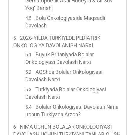
Gematopoetik Asal Hüceyra & Cil Suv
Yog‘ Berishi
Bola Onkologiyasida Maqsadli
Davolash
2026-YILDA TÜRKIYEDE PEDIATRIK
ONKOLOGIYA DAVOLANISH NARXI
Buyuk Britaniyada Bolalar
Onkologiyasi Davolash Narxi
AQShda Bolalar Onkologiyasi
Davolash Narxi
Turkiyada Bolalar Onkologiyasi
Davolash Narxi
Bolalar Onkologiyasi Davolash Nima
uchun Turkiyada Arzon?
NIMA UCHUN BOLALAR ONKOLOGIYASI
DAVOLASH UCHUN TURKIYANI TANLAB OLISH