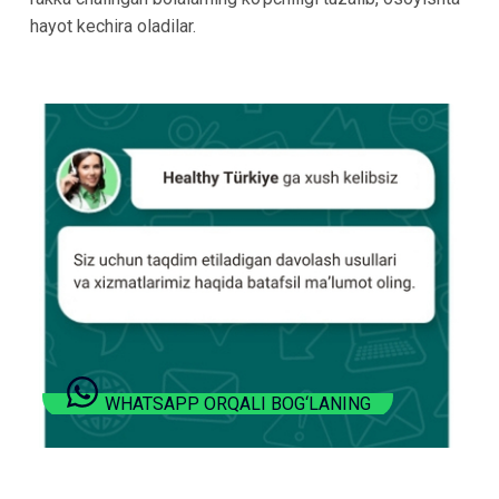
hayot kechira oladilar.
WHATSAPP ORQALI BOG‘LANING