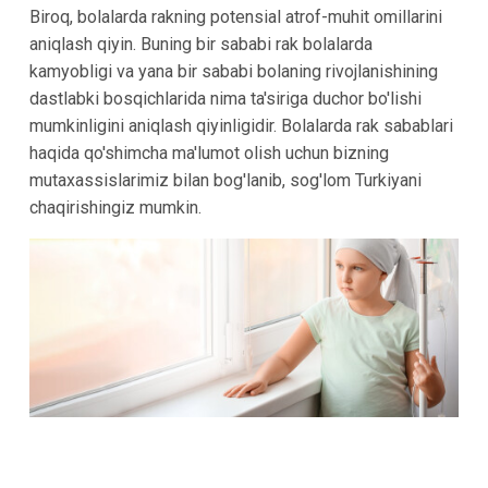
Biroq, bolalarda rakning potensial atrof-muhit omillarini
aniqlash qiyin. Buning bir sababi rak bolalarda
kamyobligi va yana bir sababi bolaning rivojlanishining
dastlabki bosqichlarida nima ta'siriga duchor bo'lishi
mumkinligini aniqlash qiyinligidir. Bolalarda rak sabablari
haqida qo'shimcha ma'lumot olish uchun bizning
mutaxassislarimiz bilan bog'lanib, sog'lom Turkiyani
chaqirishingiz mumkin.