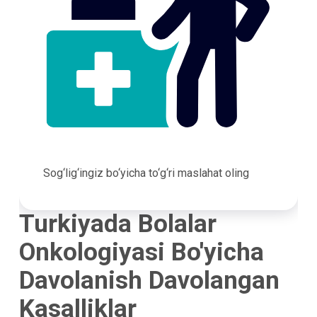
Sog‘lig‘ingiz bo‘yicha to‘g‘ri maslahat oling
Turkiyada Bolalar
Onkologiyasi Bo'yicha
Davolanish Davolangan
Kasalliklar