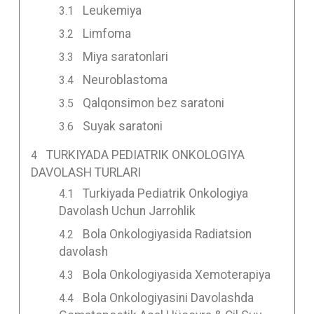
Leukemiya
Limfoma
Miya saratonlari
Neuroblastoma
Qalqonsimon bez saratoni
Suyak saratoni
TURKIYADA PEDIATRIK ONKOLOGIYA
DAVOLASH TURLARI
Turkiyada Pediatrik Onkologiya
Davolash Uchun Jarrohlik
Bola Onkologiyasida Radiatsion
davolash
Bola Onkologiyasida Xemoterapiya
Bola Onkologiyasini Davolashda