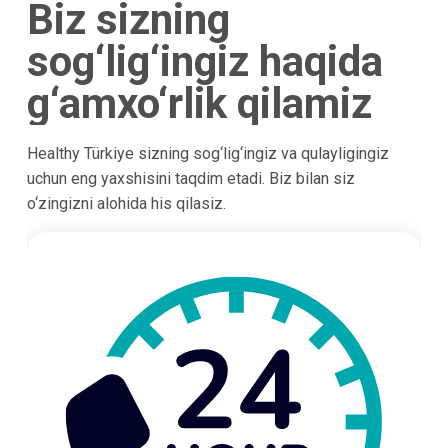
Biz sizning
sog‘lig‘ingiz haqida
g‘amxo‘rlik qilamiz
Healthy Türkiye sizning sog‘lig‘ingiz va qulayligingiz
uchun eng yaxshisini taqdim etadi. Biz bilan siz
o‘zingizni alohida his qilasiz.