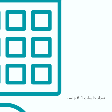
تعداد جلسات
1-6 جلسه