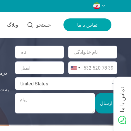
زبان‌ها
جستجو
وبلاگ
تماس با ما
درما
تماس با ما
ارسال