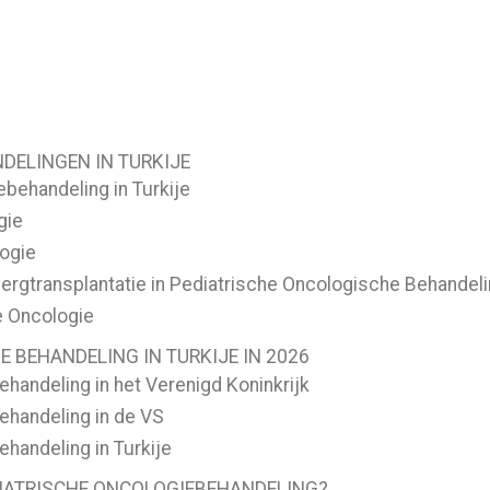
DELINGEN IN TURKIJE
ebehandeling in Turkije
gie
ogie
gtransplantatie in Pediatrische Oncologische Behandel
e Oncologie
 BEHANDELING IN TURKIJE IN 2026
handeling in het Verenigd Koninkrijk
ehandeling in de VS
handeling in Turkije
IATRISCHE ONCOLOGIEBEHANDELING?