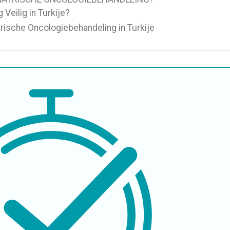
Veilig in Turkije?
trische Oncologiebehandeling in Turkije