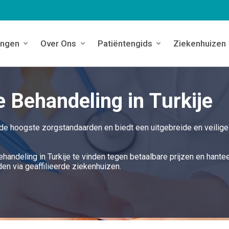
ingen
Over Ons
Patiëntengids
Ziekenhuizen
 Behandeling in Turkije
 de hoogste zorgstandaarden en biedt een uitgebreide en veilige
handeling in Turkije te vinden tegen betaalbare prijzen en hante
n via geaffilieerde ziekenhuizen.