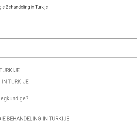
ie Behandeling in Turkije
TURKIJE
IN TURKIJE
eegkundige?
E BEHANDELING IN TURKIJE