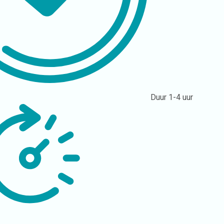
Duur
1-4 uur