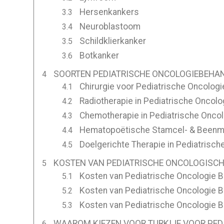
Hersenkankers
Neuroblastoom
Schildklierkanker
Botkanker
SOORTEN PEDIATRISCHE ONCOLOGIEBEHAN
Chirurgie voor Pediatrische Oncologi
Radiotherapie in Pediatrische Oncolo
Chemotherapie in Pediatrische Oncol
Hematopoëtische Stamcel- & Beenmer
Doelgerichte Therapie in Pediatrisch
KOSTEN VAN PEDIATRISCHE ONCOLOGISCHE
Kosten van Pediatrische Oncologie Be
Kosten van Pediatrische Oncologie B
Kosten van Pediatrische Oncologie Be
WAAROM KIEZEN VOOR TURKIJE VOOR PED