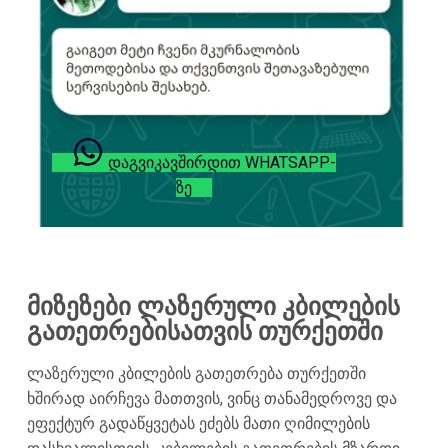
ᲓᲐᲒᲕᲘᲙᲐᲕᲨᲘᲠᲓᲘᲗ WHATSAPP-
ᲖᲔ
მიზეზები ლაზერული კბილების
გათეთრებისათვის თურქეთში
ლაზერული კბილების გათეთრება თურქეთში
ხშირად აირჩევა მათთვის, ვინც თანამედროვე და
ეფექტურ გადაწყვეტას ეძებს მათი ღიმილების