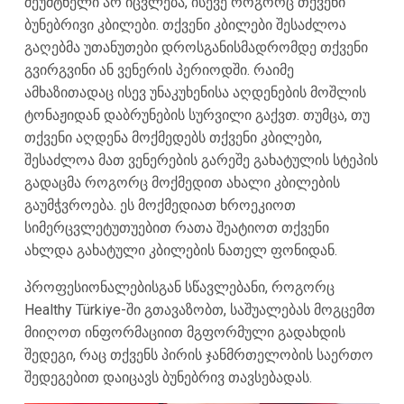
შეუმტნელი არ იცვლება, ისევე როგორც თქვენი
ბუნებრივი კბილები. თქვენი კბილები შესაძლოა
გაღებმა უთანუთები დროსგანისმადრომდე თქვენი
გვირგვინი ან ვენერის პერიოდში. რაიმე
ამხაზითადაც ისევ უნაკუხენისა აღდენების მოშლის
ტონაჟიდან დაბრუნების სურვილი გაქვთ. თუმცა, თუ
თქვენი აღდენა მოქმედებს თქვენი კბილები,
შესაძლოა მათ ვენერების გარეშე გახატულის სტეპის
გადაცმა როგორც მოქმედით ახალი კბილების
გაუმჭვროება. ეს მოქმედიათ ხროეკიოთ
სიმერცვლეტუთუებით რათა შეატიოთ თქვენი
ახლდა გახატული კბილების ნათელ ფონიდან.
პროფესიონალებისგან სწავლებანი, როგორც
Healthy Türkiye-ში გთავაზობთ, საშუალებას მოგცემთ
მიიღოთ ინფორმაციით მგფორმული გადახდის
შედეგი, რაც თქვენს პირის ჯანმრთელობის საერთო
შედეგებით დაიცავს ბუნებრივ თავსებადას.