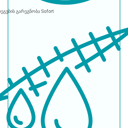
დეგების გარეგნობა
Sofort