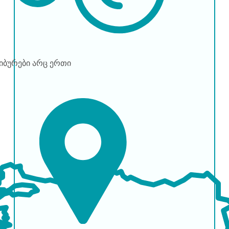
წიბურები
არც ერთი