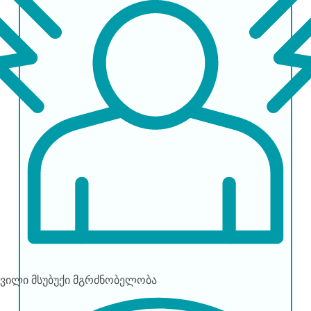
ივილი
მსუბუქი მგრძნობელობა