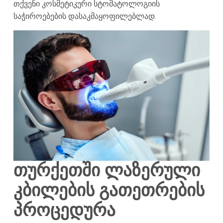
თქვენი კოსმეტიკური სტომატოლოგიის
საჭიროებების დასაკმაყოფილებლად.
თურქეთში ლაზერული
კბილების გათეთრების
პროცედურა