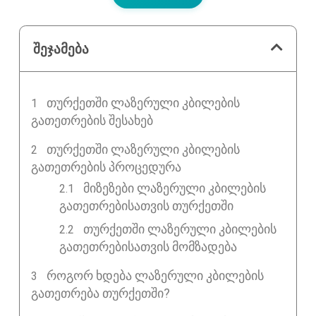
შეჯამება
ᲗᲣᲠᲥᲔᲗᲨᲘ ᲚᲐᲖᲔᲠᲣᲚᲘ ᲙᲑᲘᲚᲔᲑᲘᲡ
ᲒᲐᲗᲔᲗᲠᲔᲑᲘᲡ ᲨᲔᲡᲐᲮᲔᲑ
ᲗᲣᲠᲥᲔᲗᲨᲘ ᲚᲐᲖᲔᲠᲣᲚᲘ ᲙᲑᲘᲚᲔᲑᲘᲡ
ᲒᲐᲗᲔᲗᲠᲔᲑᲘᲡ ᲞᲠᲝᲪᲔᲓᲣᲠᲐ
მიზეზები ლაზერული კბილების
გათეთრებისათვის თურქეთში
თურქეთში ლაზერული კბილების
გათეთრებისათვის მომზადება
ᲠᲝᲒᲝᲠ ᲮᲓᲔᲑᲐ ᲚᲐᲖᲔᲠᲣᲚᲘ ᲙᲑᲘᲚᲔᲑᲘᲡ
ᲒᲐᲗᲔᲗᲠᲔᲑᲐ ᲗᲣᲠᲥᲔᲗᲨᲘ?