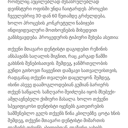
რომელიც აუცილებლად შესასრულებლად
დეინსტური ოფისში უნდა ჩაიტარდეს. პროცესი
ჩვეულებრივ 30-დან 60 წუთამდე გრძელდება,
ხოლო პროცესის კონკრეტული ნაბიჯები
ინდივიდუალური მოთხოვნების მიხედვით
განსხვავდება. პროცედურის ტიპიური შეხება ასეთია:
თქვენი მთავარი დენტისტი დაგიდებთ რეზინის
ანსპაჟანს საღალის შიგნით, რაც კარგად წამში
გახსნის შენებისათვის. შემდეგ, ჯანმრთელობის
გუნდი გთხოვთ ჩაყვენით დამცავი სათვალეისთვის,
რადგანაც თქვენი თვალები დაცულყონ. შემდეგ,
ისინი ასევე დაამოგლოდებიან გუმიან ბარიერს
თქვენ საწყალს. საზღვარი შეიძლება იყოს მსუბუქი-
ამჟღავნებელი ქიმიური მასალა. ხოლო თქვენი
სპეციფიკოსი დენტისტი იყენებს გათეთრების
სამშენებლო გელს თქვენს წინა კბილებზე. ცოტა ხნის
შემდეგ, თქვენი მთავარი დენტისტი მიმართის
ლაზერს თქვენს კბილებთან. ლაზერი აცხებს