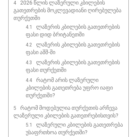
2026 ᲬᲚᲘᲡ ᲚᲐᲖᲔᲠᲣᲚᲘ ᲙᲑᲘᲚᲔᲑᲘᲡ
ᲒᲐᲗᲔᲗᲠᲔᲑᲘᲡ ᲛᲝᲙᲚᲔᲕᲐᲓᲘᲐᲜᲘ ᲦᲘᲠᲔᲑᲣᲚᲔᲑᲐ
ᲗᲣᲠᲥᲔᲗᲨᲘ
ლაზერის კბილების გათეთრების
ფასი დიდ ბრიტანეთში
ლაზერის კბილების გათეთრების
ფასი აშშ-ში
ლაზერის კბილების გათეთრების
ფასი თურქეთში
რატომ არის ლაზერული
კბილების გათეთრება უფრო იაფი
თურქეთში?
ᲠᲐᲢᲝᲛ ᲛᲝᲓᲔᲑᲣᲚᲘᲐ ᲗᲣᲠᲥᲔᲗᲘᲡ ᲐᲠᲩᲔᲕᲐ
ᲚᲐᲖᲔᲠᲣᲚᲘ ᲙᲑᲘᲚᲔᲑᲘᲡ ᲒᲐᲗᲔᲗᲠᲔᲑᲘᲡᲗᲕᲘᲡ?
ლაზერული კბილების გათეთრება
უსაფრთხოა თურქეთში?