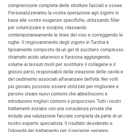
comprensione completa delle strutture facciali e ossee.
Personalizzeranno la vostra operazione agli zigomi in
base alle vostre esigenze specifiche, utilizzando filler
per volumizzare e scolpire, rilassando
contemporaneamente le linee del viso e correggendo le
rughe. Il ringiovanimento degli zigomi in Turchia è
tipicamente composto da un gel di zucchero complesso
chiamato acido ialuronico e funziona aggiungendo
volume ai tessuti molli per sostituire il collagene e il
grasso persi, responsabili della creazione delle cavità e
del cedimento associati all'avanzare dell'età. Nei volti
più giovani, possono essere utilizzati per migliorare e
persino creare nuovi contorni che abbelliscono e
introducono migliori contorni e proporzioni. Tutti i nostri
trattamenti iniziano con una consulenza privata che
include una valutazione facciale completa da parte di un
nostro esperto specialista. Il risultato desiderato e
l'idoneità del trattamento per il paziente verranno