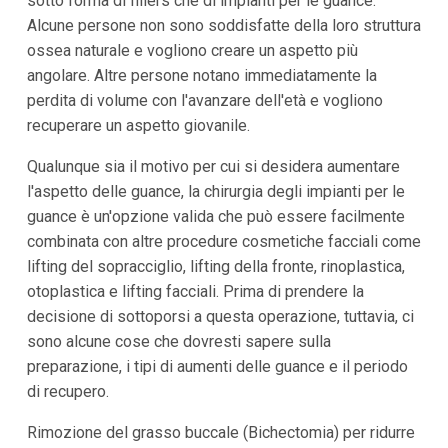
sotto forma di fillers che di impianti per le guance.
Alcune persone non sono soddisfatte della loro struttura
ossea naturale e vogliono creare un aspetto più
angolare. Altre persone notano immediatamente la
perdita di volume con l'avanzare dell'età e vogliono
recuperare un aspetto giovanile.
Qualunque sia il motivo per cui si desidera aumentare
l'aspetto delle guance, la chirurgia degli impianti per le
guance è un'opzione valida che può essere facilmente
combinata con altre procedure cosmetiche facciali come
lifting del sopracciglio, lifting della fronte, rinoplastica,
otoplastica e lifting facciali. Prima di prendere la
decisione di sottoporsi a questa operazione, tuttavia, ci
sono alcune cose che dovresti sapere sulla
preparazione, i tipi di aumenti delle guance e il periodo
di recupero.
Rimozione del grasso buccale (Bichectomia) per ridurre