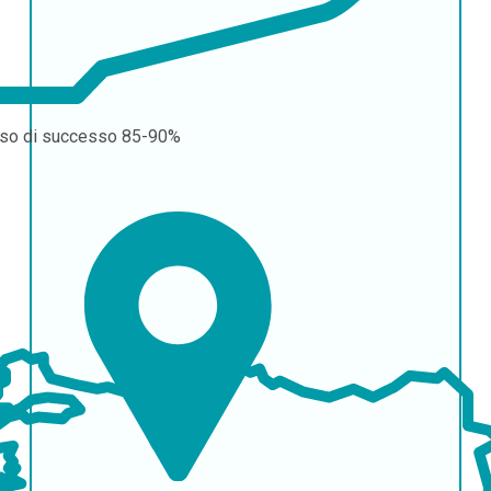
so di successo
85-90%