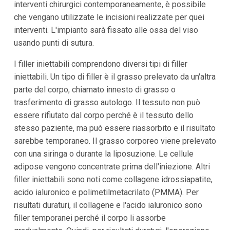
interventi chirurgici contemporaneamente, è possibile
che vengano utilizzate le incisioni realizzate per quei
interventi. L'impianto sarà fissato alle ossa del viso
usando punti di sutura.
I filler iniettabili comprendono diversi tipi di filler
iniettabili. Un tipo di filler è il grasso prelevato da un'altra
parte del corpo, chiamato innesto di grasso o
trasferimento di grasso autologo. Il tessuto non può
essere rifiutato dal corpo perché è il tessuto dello
stesso paziente, ma può essere riassorbito e il risultato
sarebbe temporaneo. Il grasso corporeo viene prelevato
con una siringa o durante la liposuzione. Le cellule
adipose vengono concentrate prima dell'iniezione. Altri
filler iniettabili sono noti come collagene idrossiapatite,
acido ialuronico e polimetilmetacrilato (PMMA). Per
risultati duraturi, il collagene e l'acido ialuronico sono
filler temporanei perché il corpo li assorbe