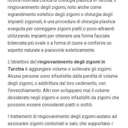
nostra rinomata clinica di chirurgia plastica in Turchia, il
ringiovanimento degli zigomi, noto anche come
ingrandimento estetico degli zigomi o chirurgia degli
impianti zigomali, è una procedura di chirurgia plastica
eseguita per correggere zigomi piatti o poco attraenti
utilizzando impianti per ottenere una forma facciale
bilanciata più ovale o a forma di cuore e conferire un
aspetto naturale e piacevole esteticamente.
L'obiettivo del
ringiovanimento degli zigomi in
Turchia
è aggiungere volume o sollevare gli zigomi.
Alcune persone sono infastidite dalla perdita di volume
degli zigomi, o addirittura dal loro cedimento, con
l'invecchiamento. Altri non sviluppano mai il volume
desiderato negli zigomi e sono infastiditi da zigomi che
possono essere considerati piatti o sottili.
I trattamenti di ringiovanimento degli zigomi aiutano ad
assicurare zigomi contornati e sani, che supportano i