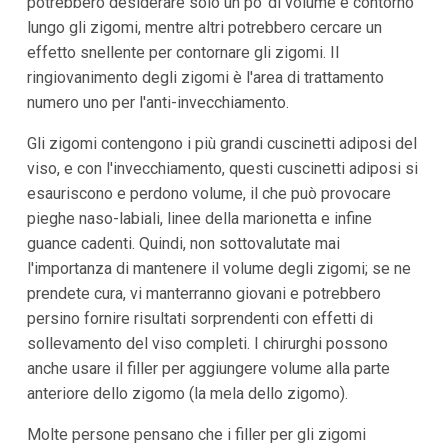
potrebbero desiderare solo un po' di volume e contorno
lungo gli zigomi, mentre altri potrebbero cercare un
effetto snellente per contornare gli zigomi. Il
ringiovanimento degli zigomi è l'area di trattamento
numero uno per l'anti-invecchiamento.
Gli zigomi contengono i più grandi cuscinetti adiposi del
viso, e con l'invecchiamento, questi cuscinetti adiposi si
esauriscono e perdono volume, il che può provocare
pieghe naso-labiali, linee della marionetta e infine
guance cadenti. Quindi, non sottovalutate mai
l'importanza di mantenere il volume degli zigomi; se ne
prendete cura, vi manterranno giovani e potrebbero
persino fornire risultati sorprendenti con effetti di
sollevamento del viso completi. I chirurghi possono
anche usare il filler per aggiungere volume alla parte
anteriore dello zigomo (la mela dello zigomo).
Molte persone pensano che i filler per gli zigomi