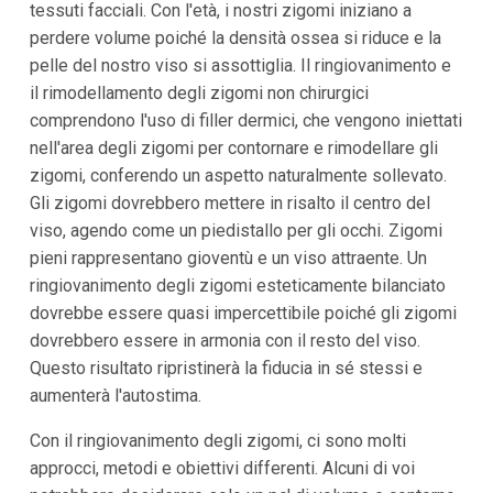
tessuti facciali. Con l'età, i nostri zigomi iniziano a
perdere volume poiché la densità ossea si riduce e la
pelle del nostro viso si assottiglia. Il ringiovanimento e
il rimodellamento degli zigomi non chirurgici
comprendono l'uso di filler dermici, che vengono iniettati
nell'area degli zigomi per contornare e rimodellare gli
zigomi, conferendo un aspetto naturalmente sollevato.
Gli zigomi dovrebbero mettere in risalto il centro del
viso, agendo come un piedistallo per gli occhi. Zigomi
pieni rappresentano gioventù e un viso attraente. Un
ringiovanimento degli zigomi esteticamente bilanciato
dovrebbe essere quasi impercettibile poiché gli zigomi
dovrebbero essere in armonia con il resto del viso.
Questo risultato ripristinerà la fiducia in sé stessi e
aumenterà l'autostima.
Con il ringiovanimento degli zigomi, ci sono molti
approcci, metodi e obiettivi differenti. Alcuni di voi