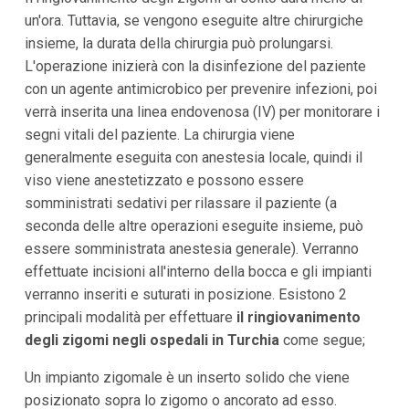
un'ora. Tuttavia, se vengono eseguite altre chirurgiche
insieme, la durata della chirurgia può prolungarsi.
L'operazione inizierà con la disinfezione del paziente
con un agente antimicrobico per prevenire infezioni, poi
verrà inserita una linea endovenosa (IV) per monitorare i
segni vitali del paziente. La chirurgia viene
generalmente eseguita con anestesia locale, quindi il
viso viene anestetizzato e possono essere
somministrati sedativi per rilassare il paziente (a
seconda delle altre operazioni eseguite insieme, può
essere somministrata anestesia generale). Verranno
effettuate incisioni all'interno della bocca e gli impianti
verranno inseriti e suturati in posizione. Esistono 2
principali modalità per effettuare
il ringiovanimento
degli zigomi negli ospedali in Turchia
come segue;
Un impianto zigomale è un inserto solido che viene
posizionato sopra lo zigomo o ancorato ad esso.