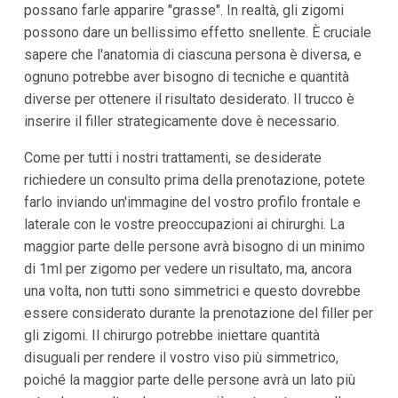
possano farle apparire "grasse". In realtà, gli zigomi
possono dare un bellissimo effetto snellente. È cruciale
sapere che l'anatomia di ciascuna persona è diversa, e
ognuno potrebbe aver bisogno di tecniche e quantità
diverse per ottenere il risultato desiderato. Il trucco è
inserire il filler strategicamente dove è necessario.
Come per tutti i nostri trattamenti, se desiderate
richiedere un consulto prima della prenotazione, potete
farlo inviando un'immagine del vostro profilo frontale e
laterale con le vostre preoccupazioni ai chirurghi. La
maggior parte delle persone avrà bisogno di un minimo
di 1ml per zigomo per vedere un risultato, ma, ancora
una volta, non tutti sono simmetrici e questo dovrebbe
essere considerato durante la prenotazione del filler per
gli zigomi. Il chirurgo potrebbe iniettare quantità
disuguali per rendere il vostro viso più simmetrico,
poiché la maggior parte delle persone avrà un lato più