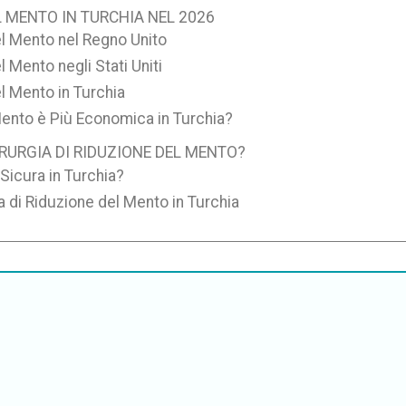
L MENTO IN TURCHIA NEL 2026
el Mento nel Regno Unito
l Mento negli Stati Uniti
el Mento in Turchia
Mento è Più Economica in Turchia?
IRURGIA DI RIDUZIONE DEL MENTO?
Sicura in Turchia?
ia di Riduzione del Mento in Turchia