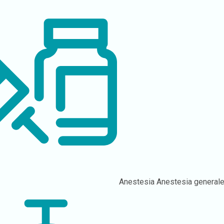
Anestesia
Anestesia general