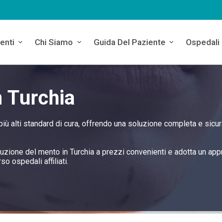
enti
Chi Siamo
Guida Del Paziente
Ospedali
n Turchia
 più alti standard di cura, offrendo una soluzione completa e sicur
 riduzione del mento in Turchia a prezzi convenienti e adotta un ap
rso ospedali affiliati.