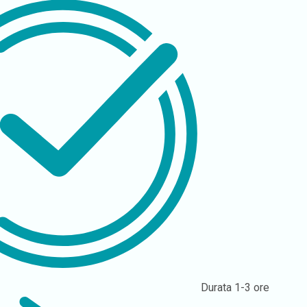
Durata
1-3 ore