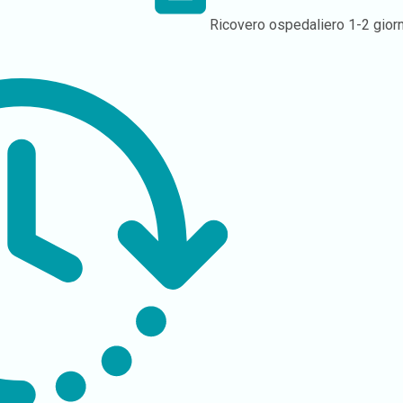
Ricovero ospedaliero
1-2 giorn