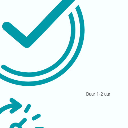
Duur
1-2 uur