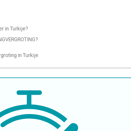
 in Turkije?
NGVERGROTING?
roting in Turkije