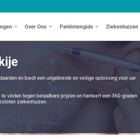
ingen
Over Ons
Patiëntengids
Ziekenhuizen
kije
daarden en biedt een uitgebreide en veilige oplossing voor uw
e te vinden tegen betaalbare prijzen en hanteert een 360-graden
esloten ziekenhuizen.