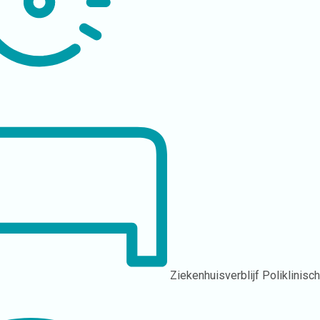
Ziekenhuisverblijf
Poliklinisc