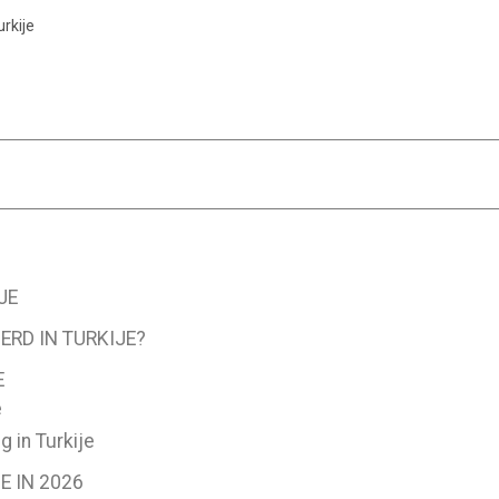
rkije
JE
RD IN TURKIJE?
E
e
 in Turkije
 IN 2026