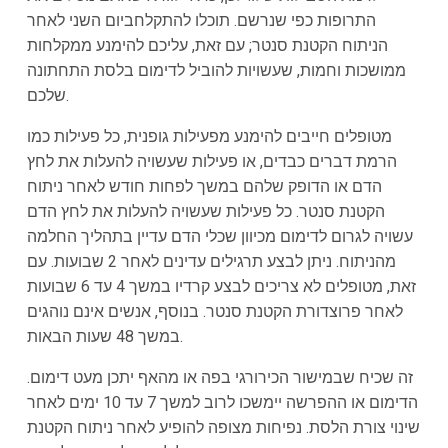
התרופות כפי שנרשם. תוכלו להתקלחביום השני לאחר
הניתוח הקטנת סנטר; עם זאת, עליכם להימנע ממקלחות
ממושכות וחמות, שעשויות להוביל לדימום בלסת התחתונה
שלכם.
מטופלים חייבים להימנע מפעילות גופנית, כל פעילות כמו
הרמת דברים כבדים, או פעילות שעשויה להעלות את לחץ
הדם או הדופק שלהם במשך לפחות חודש לאחר ניתוח
הקטנת סנטר. כל פעילות שעשויה להעלות את לחץ הדם
עשויה לגרום לדימום מכיוון שכלי הדם עדיין בתהליך החלמה
מהניתוח. ניתן לבצע תרגילים עדינים לאחר 2 שבועות. עם
זאת, מטופלים לא צריכים לבצע קרדיו במשך 4 עד 6 שבועות
לאחר פרוצדורת הקטנת סנטר. בנוסף, אנשים אינם נוהגים
במשך 48 שעות הבאות.
זה שכיח שבמישור הכירורגי בפה או מהאף יתכן מעט דימום.
הדימום או ההפרשה יימשכו לרוב למשך 7 עד 10 ימים לאחר
שינוי צורת הלסת. נפיחות מצופה להופיע לאחר ניתוח הקטנת