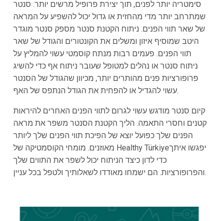
סימטריה יותר לפנים, תוך יצירת פרופיל מרשים יותר. סנטר
שמתרחב יותר מדי מהחזית או גדול יכול להשפיע על המראה
של שאר תווי הפנים. ניתוח הקטנת סנטר מספק סנטר מוגדר
היטב שמוסיף איזון ומשלים את הקונטורים והגודל של שאר
תווי הפנים. פעמים רבות מנתח קוסמטי עשוי להמליץ על
ניתוח סנטר או נהלים למטופל שעובר ניתוח אף כדי להשיג
פרופורציות פנים מהותרים יותר, מכיוון שהגודל של הסנטר
עשוי להגדיל או להפחית את הגודל הנתפס של האף.
קיום סנטר מודגש עשוי לגרום לתווי הפנים האחרים להיראות
קטנים וחסרי התאמה. הליך הקטנת הסנטר משפר את מראה
הפנים שלך כפועל יוצא של הפיכת תווי הפנים שלך ליותר
מאוזנים. מומחי הקוסמטיקה של Healthy Türkiyeיפגשו איתך
כדי לדון כיצד הניתוח יכול לשפר את התווים שלך
והפרופורציות. הם ישמחו מאודדו לשאלותיך ולטפל בכל עניין.