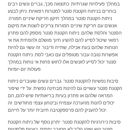
במהלך פעילויות שגרתיות. כתוצאה מכך, גברים ונשים רבים
בוחרים בניתוח הקטנת סנטר למטרות רפואיות. ניתן לבצע
ניתוח הקטנת סנטר במהלך תיקון חריקת שיניים חמורה.
אנשים עם חריקת שיניים חמורות צריכים לשנות את מיקום
הסנטר והלסת שלהם. ניתוח הקטנת סנטר מספק להם פתרון
רפואי שיכול לסייע להם להשיג חיוך מושלם ולהפחית את אי
הנוחות שלהם בעת אכילה, שתייה ודיבור. זה עשוי גם להיות
אפשרות טובה עבור מטופלים עם כאבי לסת. ניתוח הקטנת
סנטר יכול לסייע לאנשים אלו לחוש פחות אי נוחות במהלך
פעולות יום-יומיות.
סיבות נפשיות להקטנת סנטר: גברים ונשים שעוברים ניתוח
הקטנת סנטר עשויים גם להינות מבחינה נפשית. על ידי שיפור
המראה שלהם או פתרון בעיות בריאותיות שיש להם, הם
יכולים להנות מהערכה עצמית וביטחון עצמי מחודשים. זה
יכול להעניק להם פרספקטיבה חיובית יותר על חייהם.
סיבות כירורגיות להקטנת סנטר: יתרון נוסף של ניתוח הקטנת
סנטר הוא שזהו הליך לא מסובך יחסית. בועיות פלסטיות