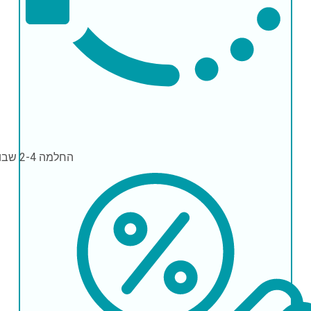
החלמה
2-4 שבועות