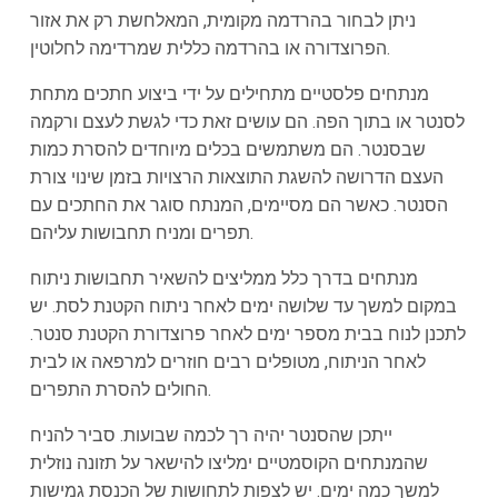
ניתן לבחור בהרדמה מקומית, המאלחשת רק את אזור
הפרוצדורה או בהרדמה כללית שמרדימה לחלוטין.
מנתחים פלסטיים מתחילים על ידי ביצוע חתכים מתחת
לסנטר או בתוך הפה. הם עושים זאת כדי לגשת לעצם ורקמה
שבסנטר. הם משתמשים בכלים מיוחדים להסרת כמות
העצם הדרושה להשגת התוצאות הרצויות בזמן שינוי צורת
הסנטר. כאשר הם מסיימים, המנתח סוגר את החתכים עם
תפרים ומניח תחבושות עליהם.
מנתחים בדרך כלל ממליצים להשאיר תחבושות ניתוח
במקום למשך עד שלושה ימים לאחר ניתוח הקטנת לסת. יש
לתכנן לנוח בבית מספר ימים לאחר פרוצדורת הקטנת סנטר.
לאחר הניתוח, מטופלים רבים חוזרים למרפאה או לבית
החולים להסרת התפרים.
ייתכן שהסנטר יהיה רך לכמה שבועות. סביר להניח
שהמנתחים הקוסמטיים ימליצו להישאר על תזונה נוזלית
למשך כמה ימים. יש לצפות לתחושות של הכנסת גמישות