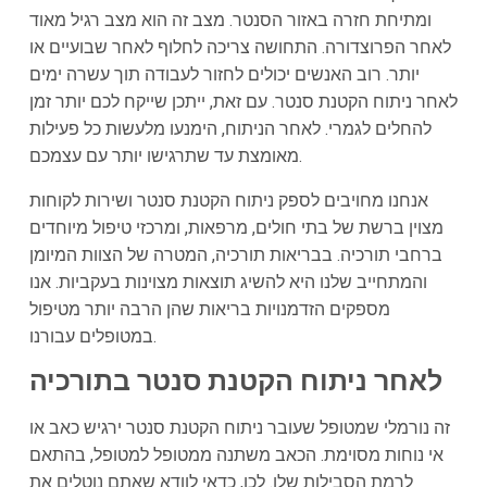
ומתיחת חזרה באזור הסנטר. מצב זה הוא מצב רגיל מאוד
לאחר הפרוצדורה. התחושה צריכה לחלוף לאחר שבועיים או
יותר. רוב האנשים יכולים לחזור לעבודה תוך עשרה ימים
לאחר ניתוח הקטנת סנטר. עם זאת, ייתכן שייקח לכם יותר זמן
להחלים לגמרי. לאחר הניתוח, הימנעו מלעשות כל פעילות
מאומצת עד שתרגישו יותר עם עצמכם.
אנחנו מחויבים לספק ניתוח הקטנת סנטר ושירות לקוחות
מצוין ברשת של בתי חולים, מרפאות, ומרכזי טיפול מיוחדים
ברחבי תורכיה. בבריאות תורכיה, המטרה של הצוות המיומן
והמתחייב שלנו היא להשיג תוצאות מצוינות בעקביות. אנו
מספקים הזדמנויות בריאות שהן הרבה יותר מטיפול
במטופלים עבורנו.
לאחר ניתוח הקטנת סנטר בתורכיה
זה נורמלי שמטופל שעובר ניתוח הקטנת סנטר ירגיש כאב או
אי נוחות מסוימת. הכאב משתנה ממטופל למטופל, בהתאם
לרמת הסבילות שלו. לכן, כדאי לוודא שאתם נוטלים את