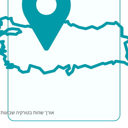
אורך שהות בטורקיה
שבועות 2-3