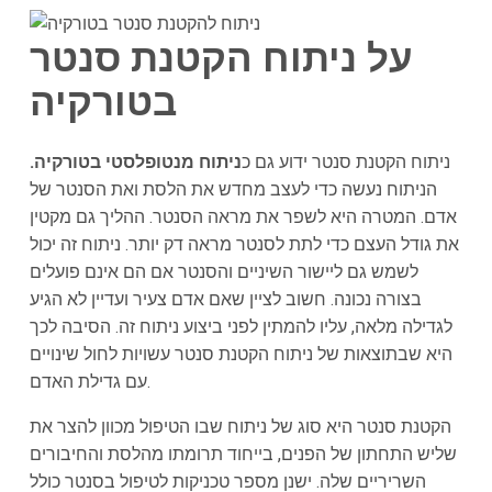
על ניתוח הקטנת סנטר
בטורקיה
ניתוח הקטנת סנטר ידוע גם כ
ניתוח מנטופלסטי בטורקיה.
הניתוח נעשה כדי לעצב מחדש את הלסת ואת הסנטר של
אדם. המטרה היא לשפר את מראה הסנטר. ההליך גם מקטין
את גודל העצם כדי לתת לסנטר מראה דק יותר. ניתוח זה יכול
לשמש גם ליישור השיניים והסנטר אם הם אינם פועלים
בצורה נכונה. חשוב לציין שאם אדם צעיר ועדיין לא הגיע
לגדילה מלאה, עליו להמתין לפני ביצוע ניתוח זה. הסיבה לכך
היא שבתוצאות של ניתוח הקטנת סנטר עשויות לחול שינויים
עם גדילת האדם.
הקטנת סנטר היא סוג של ניתוח שבו הטיפול מכוון להצר את
שליש התחתון של הפנים, בייחוד תרומתו מהלסת והחיבורים
השריריים שלה. ישנן מספר טכניקות לטיפול בסנטר כולל