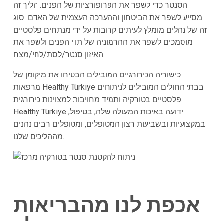
הסנטר כדי לשפר את הפרופורציות של הפנים. הליך זה
מסייע לשפר את הביטחון וההערכה העצמית של האדם. סוג
זה של נהלים מומלץ לעיתים קרובות על ידי מנתחים פלסטיים
מוסמכים לשפר את ההרמוניה של תווי הפנים ולשפר את
האיזון סנטר/לסת/לחי/מצח.
כישוריה הכירורגיים המובילים הבטיחו את מיקומן של
מרפאות Healthy Türkiye בבתי החולים המובילים לניתוחים
פלסטיים בטורקיה ותמיד מחויבות למצוינות כירורגית.
Healthy Türkiye ידועה באיכות המעולה שלה, בטיפול,
במקצועיות ובשביעות רצון המטופלים, ומטופלים רבים נהנים
מההליכים שלנו.
אכפת לנו מהבריאות