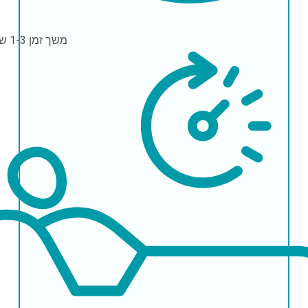
משך זמן
1-3 שעות