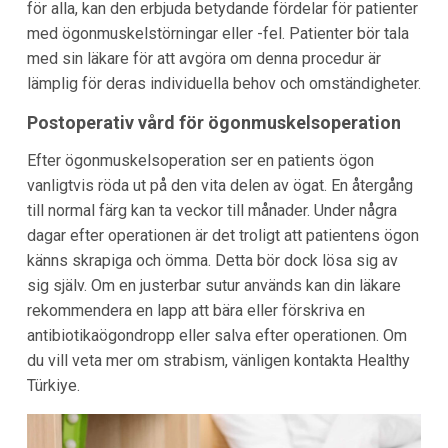
för alla, kan den erbjuda betydande fördelar för patienter
med ögonmuskelstörningar eller -fel. Patienter bör tala
med sin läkare för att avgöra om denna procedur är
lämplig för deras individuella behov och omständigheter.
Postoperativ vård för ögonmuskelsoperation
Efter ögonmuskelsoperation ser en patients ögon
vanligtvis röda ut på den vita delen av ögat. En återgång
till normal färg kan ta veckor till månader. Under några
dagar efter operationen är det troligt att patientens ögon
känns skrapiga och ömma. Detta bör dock lösa sig av
sig själv. Om en justerbar sutur används kan din läkare
rekommendera en lapp att bära eller förskriva en
antibiotikaögondropp eller salva efter operationen. Om
du vill veta mer om strabism, vänligen kontakta Healthy
Türkiye.