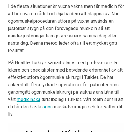
I de flesta situationer är vuxna vakna men får medicin för
att bedöva området och hjälpa dem att slappna av. När
ögonmuskelproceduren utförs på vuxna används en
justerbar stygn på den försvagade muskeln så att
mindre justeringar kan göras senare samma dag eller
nästa dag. Denna metod leder ofta till ett mycket gott
resultat.
På Healthy Türkiye samarbetar vi med professionella
läkare och specialister med betydande erfarenhet av att
effektivt utföra ögonmuskelskirurgi i Turkiet. De har
säkerställt flera lyckade operationer för patienter som
genomgått ögonmuskelskirurgi på sjukhus anslutna till
vårt
medicinska
turistbolag i Turkiet. Vårt team ser till att
du får den bästa
ögon
muskelskirurgin och fortsätter ditt
liv.