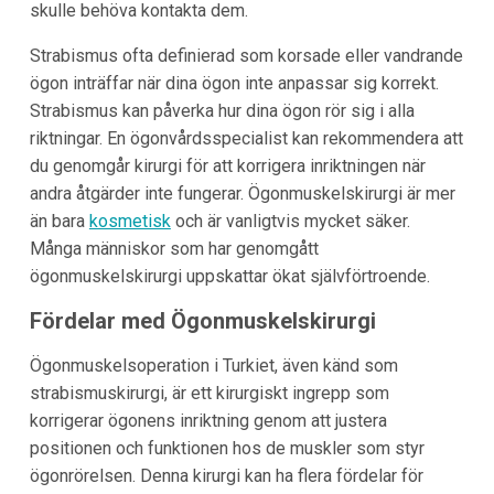
skulle behöva kontakta dem.
Strabismus ofta definierad som korsade eller vandrande
ögon inträffar när dina ögon inte anpassar sig korrekt.
Strabismus kan påverka hur dina ögon rör sig i alla
riktningar. En ögonvårdsspecialist kan rekommendera att
du genomgår kirurgi för att korrigera inriktningen när
andra åtgärder inte fungerar. Ögonmuskelskirurgi är mer
än bara
kosmetisk
och är vanligtvis mycket säker.
Många människor som har genomgått
ögonmuskelskirurgi uppskattar ökat självförtroende.
Fördelar med Ögonmuskelskirurgi
Ögonmuskelsoperation i Turkiet, även känd som
strabismuskirurgi, är ett kirurgiskt ingrepp som
korrigerar ögonens inriktning genom att justera
positionen och funktionen hos de muskler som styr
ögonrörelsen. Denna kirurgi kan ha flera fördelar för