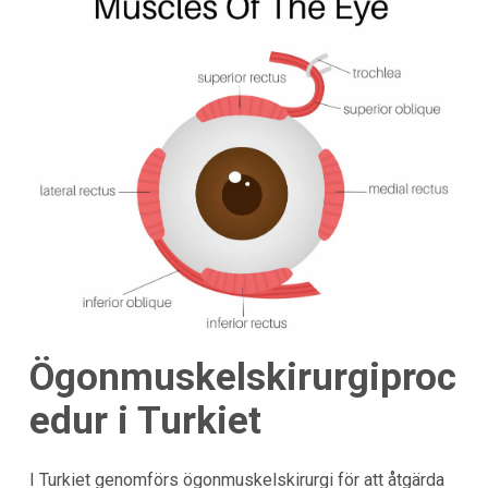
Ögonmuskelskirurgiproc
edur i Turkiet
I Turkiet genomförs ögonmuskelskirurgi för att åtgärda