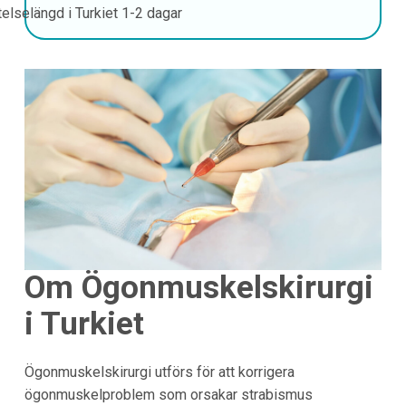
telselängd i Turkiet
1-2 dagar
Om Ögonmuskelskirurgi
i Turkiet
Ögonmuskelskirurgi utförs för att korrigera
ögonmuskelproblem som orsakar strabismus