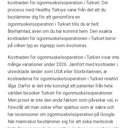
kostnaden för ögonmuskelsoperation i Turkiet. Din
process med Healthy Türkiye varar från det att du
bestämmer dig för att genomföra en
ögonmuskelsoperation i Turkiet tills du är helt
återhämtad, även om du har kommit hem. Den exakta
kostnaden för ögonmuskelsoperationen i Turkiet beror
på vilken typ av ingrepp som involveras.
Kostnaden för ögonmuskelsoperation i Turkiet visar inte
många variationer under 2026. Jämfört med kostnader i
utvecklade länder som USA eller Storbritannien, är
kostnaderna för ögonmuskelsoperation i Turkiet relativt
låga. Därför är det inte konstigt att patienter från hela
världen besöker Turkiet för ögonmuskelsoperationer.
Men priset är inte den enda faktorn som påverkar val, vi
föreslår att man söker efter sjukhus som är säkra och
har recensioner om ögonmuskelsoperation på Google.
När människor bestämmer sig för att söka medicinsk