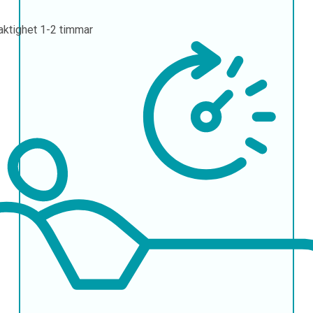
aktighet
1-2 timmar