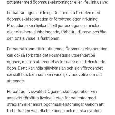
patienter med ögonmuskelstörningar eller -fel, inklusive:
Förbättrad ögoninriktning: Den primära fördelen med
ögonmuskelsoperation är förbättrad ögoninriktning.
Proceduren kan hjälpa till att justera ögonen, minska
eller eliminera dubbelseende, förbättra djupsyn och öka
den totala visuella funktionen.
Förbättrat kosmetiskt utseende: Ögonmuskelsoperation
kan också förbättra det kosmetiska utseendet på
ögonen, minska utseendet av korsade eller felinriktade
ögon. Detta kan höja självkänslan och självförtroendet,
särskilt hos barn som kan vara självmedvetna om sitt
utseende.
Förbättrad livskvalitet: Ögonmuskelsoperation kan
avsevärt förbättra livskvaliteten för patienter med
strabism eller andra ögonmuskelstörningar. Genom att
förbättra den visuella funktionen och minska symtom