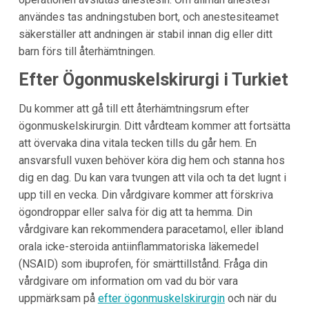
användes tas andningstuben bort, och anestesiteamet
säkerställer att andningen är stabil innan dig eller ditt
barn förs till återhämtningen.
Efter Ögonmuskelskirurgi i Turkiet
Du kommer att gå till ett återhämtningsrum efter
ögonmuskelskirurgin. Ditt vårdteam kommer att fortsätta
att övervaka dina vitala tecken tills du går hem. En
ansvarsfull vuxen behöver köra dig hem och stanna hos
dig en dag. Du kan vara tvungen att vila och ta det lugnt i
upp till en vecka. Din vårdgivare kommer att förskriva
ögondroppar eller salva för dig att ta hemma. Din
vårdgivare kan rekommendera paracetamol, eller ibland
orala icke-steroida antiinflammatoriska läkemedel
(NSAID) som ibuprofen, för smärttillstånd. Fråga din
vårdgivare om information om vad du bör vara
uppmärksam på
efter ögonmuskelskirurgin
och när du