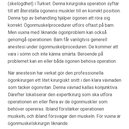
(skelögdhet) i Turkiet. Denna kirurgiska operation syftar
till att återställa ögonens muskler till en korrekt position.
Denna typ av behandling hjälper ögonen att röra sig
korrekt. Ögonmuskelprocedurer utförs oftast på barn.
Men vuxna med liknande ögonproblem kan också
genomgå operationen. Barn får vanligtvis generell
anestesi under ögonmuskelproceduren. De kommer att
vara i sömn och inte känna smärta. Beroende på
problemet kan en eller båda ögonen behöva operation.
När anestesin har verkat gör den professionella
ögonkirurgen ett litet kirurgiskt snitt i den klara vävnaden
som täcker ögonvitan. Denna vävnad kallas konjunktiva.
Därefter lokaliserar den expertkirurg som ska utföra
operationen en eller flera av de ögonmuskler som
behöver opereras. Ibland förstärker operationen
muskeln, och ibland försvagar den muskeln. För vuxna är
ögonmuskelskirurgin liknande.