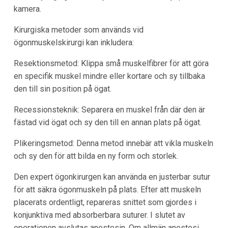
kamera.
Kirurgiska metoder som används vid
ögonmuskelskirurgi kan inkludera:
Resektionsmetod: Klippa små muskelfibrer för att göra
en specifik muskel mindre eller kortare och sy tillbaka
den till sin position på ögat.
Recessionsteknik: Separera en muskel från där den är
fästad vid ögat och sy den till en annan plats på ögat.
Plikeringsmetod: Denna metod innebär att vikla muskeln
och sy den för att bilda en ny form och storlek.
Den expert ögonkirurgen kan använda en justerbar sutur
för att säkra ögonmuskeln på plats. Efter att muskeln
placerats ordentligt, repareras snittet som gjordes i
konjunktiva med absorberbara suturer. I slutet av
operationen avslutas anestesin. Om allmän anestesi