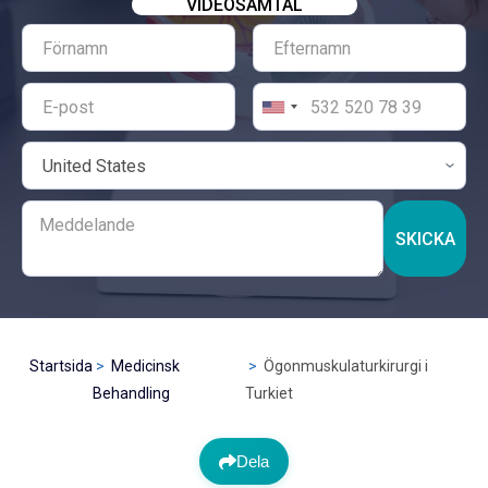
VIDEOSAMTAL
SKICKA
Startsida
Medicinsk
Ögonmuskulaturkirurgi i
Behandling
Turkiet
Dela