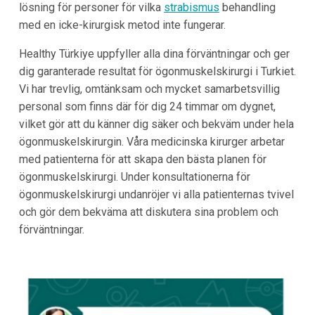
lösning för personer för vilka
strabismus
behandling
med en icke-kirurgisk metod inte fungerar.
Healthy Türkiye uppfyller alla dina förväntningar och ger
dig garanterade resultat för ögonmuskelskirurgi i Turkiet.
Vi har trevlig, omtänksam och mycket samarbetsvillig
personal som finns där för dig 24 timmar om dygnet,
vilket gör att du känner dig säker och bekväm under hela
ögonmuskelskirurgin. Våra medicinska kirurger arbetar
med patienterna för att skapa den bästa planen för
ögonmuskelskirurgi. Under konsultationerna för
ögonmuskelskirurgi undanröjer vi alla patienternas tvivel
och gör dem bekväma att diskutera sina problem och
förväntningar.