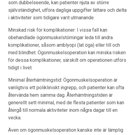
som dubbelseende, kan patienter njuta av större
självständighet, utföra dagliga uppgifter lättare och delta
i aktiviteter som tidigare varit utmanande.
Minskad risk för komplikationer: I vissa fall kan
obehandlade ögonmuskelstörningar leda till andra
komplikationer, såsom amblyopi (lat öga) eller till och
med blindhet. Ögonmuskelsoperation kan minska risken
för dessa komplikationer, särskilt om operationen utförs
tidigt i livet.
Minimal återhämtningstid: Ögonmuskelsoperation är
vanligtvis ett polikliniskt ingrepp, och patienter kan ofta
återvända hem samma dag. Återhämtningstiden är
generellt sett minimal, med de flesta patienter som kan
återgå till normala aktiviteter inom några dagar till en
vecka.
Även om ögonmuskelsoperation kanske inte är lämplig