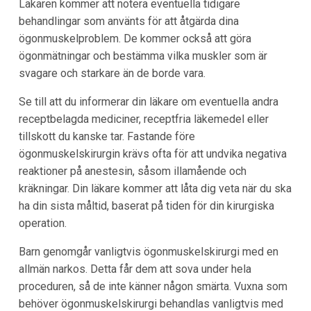
Läkaren kommer att notera eventuella tidigare
behandlingar som använts för att åtgärda dina
ögonmuskelproblem. De kommer också att göra
ögonmätningar och bestämma vilka muskler som är
svagare och starkare än de borde vara.
Se till att du informerar din läkare om eventuella andra
receptbelagda mediciner, receptfria läkemedel eller
tillskott du kanske tar. Fastande före
ögonmuskelskirurgin krävs ofta för att undvika negativa
reaktioner på anestesin, såsom illamående och
kräkningar. Din läkare kommer att låta dig veta när du ska
ha din sista måltid, baserat på tiden för din kirurgiska
operation.
Barn genomgår vanligtvis ögonmuskelskirurgi med en
allmän narkos. Detta får dem att sova under hela
proceduren, så de inte känner någon smärta. Vuxna som
behöver ögonmuskelskirurgi behandlas vanligtvis med