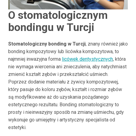
O stomatologicznym
bondingu w Turcji
Stomatologiczny bonding w Turcji
, znany również jako
bonding kompozytowy lub licówka kompozytowa, to
najmniej inwazyjna forma
licówek dentystycznych
, która
nie wymaga wiercenia ani znieczulenia, aby natychmiast
zmienić kształt zębów i przekształcić uśmiech.
Poprzez dodanie materiału z żywicy kompozytowej,
który pasuje do koloru zębów, kształt i rozmiar zębów
są modyfikowane aż do uzyskania pożądanego
estetycznego rezultatu. Bonding stomatologiczny to
prosty i nieinwazyjny sposób na zmianę uśmiechu, gdy
wykonuje go umiejętny i artystyczny specjalista od
estetyki.