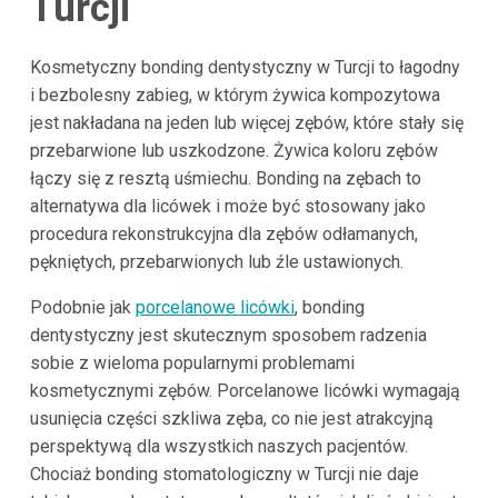
Turcji
Kosmetyczny bonding dentystyczny w Turcji to łagodny
i bezbolesny zabieg, w którym żywica kompozytowa
jest nakładana na jeden lub więcej zębów, które stały się
przebarwione lub uszkodzone. Żywica koloru zębów
łączy się z resztą uśmiechu. Bonding na zębach to
alternatywa dla licówek i może być stosowany jako
procedura rekonstrukcyjna dla zębów odłamanych,
pękniętych, przebarwionych lub źle ustawionych.
Podobnie jak
porcelanowe licówki
, bonding
dentystyczny jest skutecznym sposobem radzenia
sobie z wieloma popularnymi problemami
kosmetycznymi zębów. Porcelanowe licówki wymagają
usunięcia części szkliwa zęba, co nie jest atrakcyjną
perspektywą dla wszystkich naszych pacjentów.
Chociaż bonding stomatologiczny w Turcji nie daje