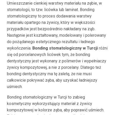
Umieszczanie cienkiej warstwy materiału na zębie, w
stomatologii, to tzw. licówka lub laminat. Bonding
stomatologiczny to proces dodawania warstwy
materiału opartego na żywicy, który w większości
przypadków jest bezpośrednio nakładany na ząb.
Następnie jest kształtowany, modelowany i polerowany
do pożądanego estetycznego rezultatu i ładnego
wykończenia.
Bonding stomatologiczny w Turcji
różni
się od porcelanowych licówek tym, że bonding
dentystyczny jest wykonany z polimerów i wypełniaczy
żywicy kompozytowej, a nie z porcelany. Dlatego też
bonding dentystyczny ma tę zaletę, że nie musi
całkowicie pokrywać zęba, aby uzyskać ładniejszy
uśmiech.
Bonding stomatologiczny w Turcji to zabieg
kosmetyczny wykorzystujący materiał z żywicy
kompozytowej w kolorze zęba, aby poprawić uśmiech.