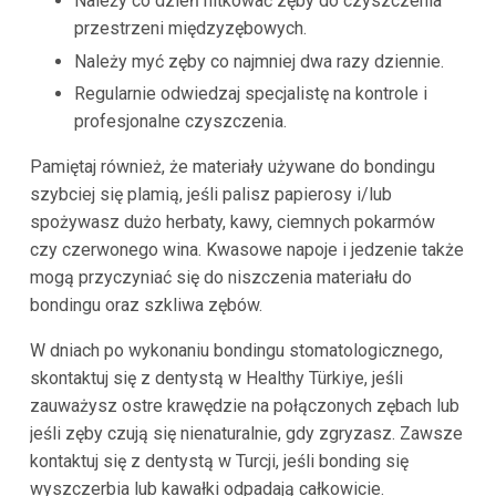
Należy co dzień nitkować zęby do czyszczenia
przestrzeni międzyzębowych.
Należy myć zęby co najmniej dwa razy dziennie.
Regularnie odwiedzaj specjalistę na kontrole i
profesjonalne czyszczenia.
Pamiętaj również, że materiały używane do bondingu
szybciej się plamią, jeśli palisz papierosy i/lub
spożywasz dużo herbaty, kawy, ciemnych pokarmów
czy czerwonego wina. Kwasowe napoje i jedzenie także
mogą przyczyniać się do niszczenia materiału do
bondingu oraz szkliwa zębów.
W dniach po wykonaniu bondingu stomatologicznego,
skontaktuj się z dentystą w Healthy Türkiye, jeśli
zauważysz ostre krawędzie na połączonych zębach lub
jeśli zęby czują się nienaturalnie, gdy zgryzasz. Zawsze
kontaktuj się z dentystą w Turcji, jeśli bonding się
wyszczerbia lub kawałki odpadają całkowicie.