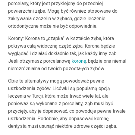
porcelany, który jest przyklejony do przedniej
powierzchni zęba. Mogą być również stosowane do
zakrywania szczelin w zębach, gdzie leczenie
ortodontyczne może nie być odpowiednie.
Korony: Korona to „czapka” w kształcie zęba, która
pokrywa całą widoczną część zęba. Korona będzie
wyglądać i działać dokładnie tak, jak każdy inny ząb.
Jeśli otrzymasz porcelanową
koronę
, będzie ona niemal
nierozróżnialna od twoich pozostałych zębów.
Obie te alternatywy mogą powodować pewne
uszkodzenia zębów. Licówki są popularną opcją
leczenia w Turcji, która może trwać wiele lat, ale
ponieważ są wykonane z porcelany, ząb musi być
przycięty, aby je dopasować, co powoduje pewne trwałe
uszkodzenia. Podobnie, aby dopasować koronę,
dentysta musi usunąć niektóre zdrowe części zęba.