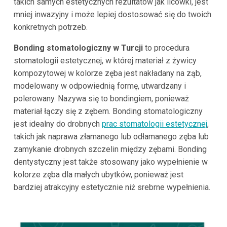
takich samych estetycznych rezultatów jak licówki, jest
mniej inwazyjny i może lepiej dostosować się do twoich
konkretnych potrzeb.
Bonding stomatologiczny w Turcji
to procedura
stomatologii estetycznej, w której materiał z żywicy
kompozytowej w kolorze zęba jest nakładany na ząb,
modelowany w odpowiednią formę, utwardzany i
polerowany. Nazywa się to bondingiem, ponieważ
materiał łączy się z zębem. Bonding stomatologiczny
jest idealny do drobnych
prac stomatologii estetycznej
,
takich jak naprawa złamanego lub odłamanego zęba lub
zamykanie drobnych szczelin między zębami. Bonding
dentystyczny jest także stosowany jako wypełnienie w
kolorze zęba dla małych ubytków, ponieważ jest
bardziej atrakcyjny estetycznie niż srebrne wypełnienia.