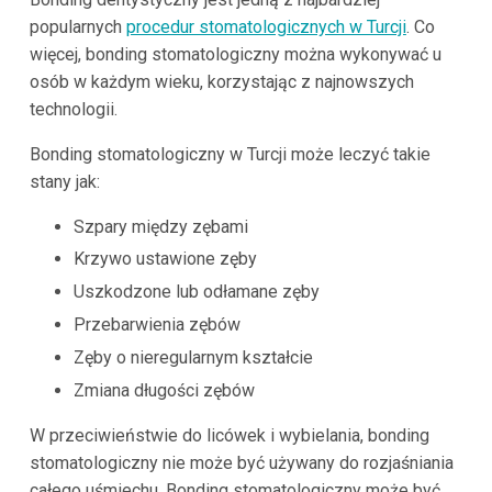
popularnych
procedur stomatologicznych w Turcji
. Co
więcej, bonding stomatologiczny można wykonywać u
osób w każdym wieku, korzystając z najnowszych
technologii.
Bonding stomatologiczny w Turcji może leczyć takie
stany jak:
Szpary między zębami
Krzywo ustawione zęby
Uszkodzone lub odłamane zęby
Przebarwienia zębów
Zęby o nieregularnym kształcie
Zmiana długości zębów
W przeciwieństwie do licówek i wybielania, bonding
stomatologiczny nie może być używany do rozjaśniania
całego uśmiechu. Bonding stomatologiczny może być