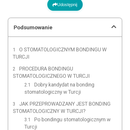
Udostępnij
Podsumowanie
O STOMATOLOGICZNYM BONDINGU W
TURCJI
PROCEDURA BONDINGU
STOMATOLOGICZNEGO W TURCJI
Dobry kandydat na bonding
stomatologiczny w Turcji
JAK PRZEPROWADZANY JEST BONDING
STOMATOLOGICZNY W TURCJI?
Po bondingu stomatologicznym w
Turcji