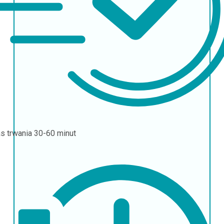
s trwania
30-60 minut