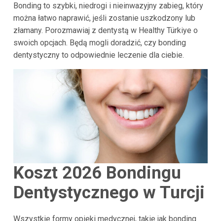
Bonding to szybki, niedrogi i nieinwazyjny zabieg, który
można łatwo naprawić, jeśli zostanie uszkodzony lub
złamany. Porozmawiaj z dentystą w Healthy Türkiye o
swoich opcjach. Będą mogli doradzić, czy bonding
dentystyczny to odpowiednie leczenie dla ciebie.
Koszt 2026 Bondingu
Dentystycznego w Turcji
Wszystkie formy opieki medycznej, takie jak bonding