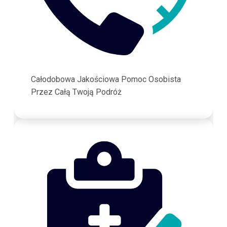
Całodobowa Jakościowa Pomoc Osobista
Przez Całą Twoją Podróż