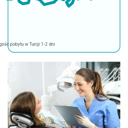
gość pobytu w Turcji
1-2 dni