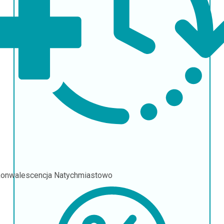
onwalescencja
Natychmiastowo