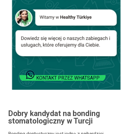
KONTAKT PRZEZ WHATSAPP
Dobry kandydat na bonding
stomatologiczny w Turcji
Bonding dentystyczny jest jedną z najbardziej