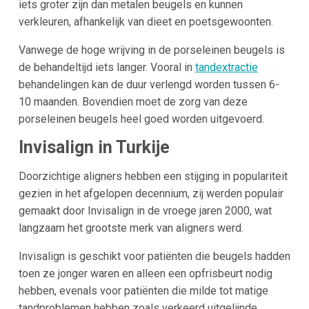
iets groter zijn dan metalen beugels en kunnen
verkleuren, afhankelijk van dieet en poetsgewoonten.
Vanwege de hoge wrijving in de porseleinen beugels is
de behandeltijd iets langer. Vooral in
tandextractie
behandelingen kan de duur verlengd worden tussen 6-
10 maanden. Bovendien moet de zorg van deze
porseleinen beugels heel goed worden uitgevoerd.
Invisalign in Turkije
Doorzichtige aligners hebben een stijging in populariteit
gezien in het afgelopen decennium, zij werden populair
gemaakt door Invisalign in de vroege jaren 2000, wat
langzaam het grootste merk van aligners werd.
Invisalign is geschikt voor patiënten die beugels hadden
toen ze jonger waren en alleen een opfrisbeurt nodig
hebben, evenals voor patiënten die milde tot matige
tandproblemen hebben zoals verkeerd uitgelijnde