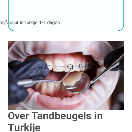
blijfsduur in Turkije
1-2 dagen
Over Tandbeugels in
Turkije