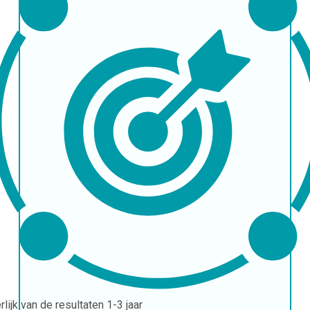
erlijk van de resultaten
1-3 jaar