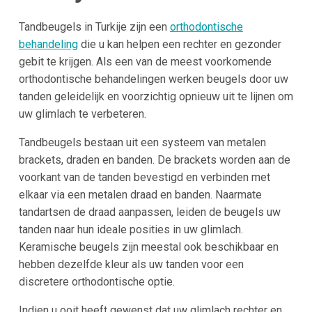
Tandbeugels in Turkije zijn een
orthodontische
behandeling
die u kan helpen een rechter en gezonder
gebit te krijgen. Als een van de meest voorkomende
orthodontische behandelingen werken beugels door uw
tanden geleidelijk en voorzichtig opnieuw uit te lijnen om
uw glimlach te verbeteren.
Tandbeugels bestaan uit een systeem van metalen
brackets, draden en banden. De brackets worden aan de
voorkant van de tanden bevestigd en verbinden met
elkaar via een metalen draad en banden. Naarmate
tandartsen de draad aanpassen, leiden de beugels uw
tanden naar hun ideale posities in uw glimlach.
Keramische beugels zijn meestal ook beschikbaar en
hebben dezelfde kleur als uw tanden voor een
discretere orthodontische optie.
Indien u ooit heeft gewenst dat uw glimlach rechter en