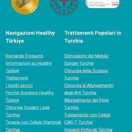
Navigazioni Healthy
Trattamenti Popolari in
Türkiye
Turchia
Domande Frequenti
Stimolatore del Midollo
Informazioni su Healthy
Spinale Turchia
Türkiye
Chirurgia della Scoliosi
Trattamenti
Turchia
I nostri servizi
Chirurgia di Allungamento
Perché Scegliere Healthy
degli Arti Turchia
Türkiye
Allungamento del Pene
Chirurgia Oculare Lasik
Turchia
Turchia
Trattamento con Cellule
Terapia con Cellule Staminali
CAR-T Turchia
Turchia
Impianti Pettorali Turchia