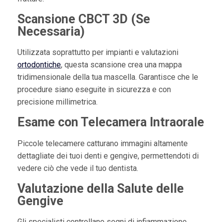
Scansione CBCT 3D (Se
Necessaria)
Utilizzata soprattutto per impianti e valutazioni
ortodontiche
, questa scansione crea una mappa
tridimensionale della tua mascella. Garantisce che le
procedure siano eseguite in sicurezza e con
precisione millimetrica.
Esame con Telecamera Intraorale
Piccole telecamere catturano immagini altamente
dettagliate dei tuoi denti e gengive, permettendoti di
vedere ciò che vede il tuo dentista.
Valutazione della Salute delle
Gengive
Gli specialisti controllano segni di infiammazione,