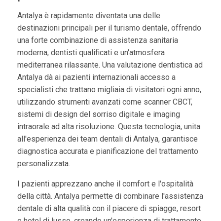
Antalya è rapidamente diventata una delle
destinazioni principali per il turismo dentale, offrendo
una forte combinazione di assistenza sanitaria
moderna, dentisti qualificati e un'atmosfera
mediterranea rilassante. Una valutazione dentistica ad
Antalya dà ai pazienti internazionali accesso a
specialisti che trattano migliaia di visitatori ogni anno,
utilizzando strumenti avanzati come scanner CBCT,
sistemi di design del sorriso digitale e imaging
intraorale ad alta risoluzione. Questa tecnologia, unita
all'esperienza dei team dentali di Antalya, garantisce
diagnostica accurata e pianificazione del trattamento
personalizzata.
I pazienti apprezzano anche il comfort e l'ospitalità
della città. Antalya permette di combinare l'assistenza
dentale di alta qualità con il piacere di spiagge, resort
e hotel di lusso, creando un'esperienza di trattamento