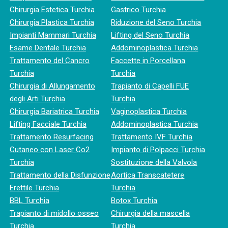
Chirurgia Estetica Turchia
Gastrico Turchia
Chirurgia Plastica Turchia
Riduzione del Seno Turchia
Impianti Mammari Turchia
Lifting del Seno Turchia
Esame Dentale Turchia
Addominoplastica Turchia
Trattamento del Cancro
Faccette in Porcellana
Turchia
Turchia
Chirurgia di Allungamento
Trapianto di Capelli FUE
degli Arti Turchia
Turchia
Chirurgia Bariatrica Turchia
Vaginoplastica Turchia
Lifting Facciale Turchia
Addominoplastica Turchia
Trattamento Resurfacing
Trattamento IVF Turchia
Cutaneo con Laser Co2
Impianto di Polpacci Turchia
Turchia
Sostituzione della Valvola
Trattamento della Disfunzione
Aortica Transcatetere
Erettile Turchia
Turchia
BBL Turchia
Botox Turchia
Trapianto di midollo osseo
Chirurgia della mascella
Turchia
Turchia