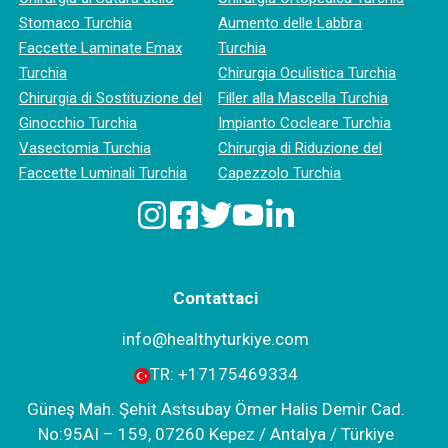
Stomaco Turchia
Aumento delle Labbra
Faccette Laminate Emax
Turchia
Turchia
Chirurgia Oculistica Turchia
Chirurgia di Sostituzione del
Filler alla Mascella Turchia
Ginocchio Turchia
Impianto Cocleare Turchia
Vasectomia Turchia
Chirurgia di Riduzione del
Faccette Luminali Turchia
Capezzolo Turchia
Contattaci
info@healthyturkiye.com
TR:
+‪17175469334‬
Güneş Mah. Şehit Astsubay Ömer Halis Demir Cad.
No:95AI – 159, 07260 Kepez / Antalya / Türkiye