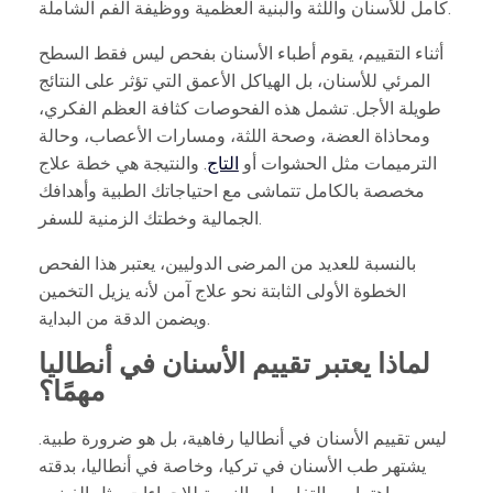
كامل للأسنان واللثة والبنية العظمية ووظيفة الفم الشاملة.
أثناء التقييم، يقوم أطباء الأسنان بفحص ليس فقط السطح
المرئي للأسنان، بل الهياكل الأعمق التي تؤثر على النتائج
طويلة الأجل. تشمل هذه الفحوصات كثافة العظم الفكري،
ومحاذاة العضة، وصحة اللثة، ومسارات الأعصاب، وحالة
الترميمات مثل الحشوات أو
التاج
. والنتيجة هي خطة علاج
مخصصة بالكامل تتماشى مع احتياجاتك الطبية وأهدافك
الجمالية وخطتك الزمنية للسفر.
بالنسبة للعديد من المرضى الدوليين، يعتبر هذا الفحص
الخطوة الأولى الثابتة نحو علاج آمن لأنه يزيل التخمين
ويضمن الدقة من البداية.
لماذا يعتبر تقييم الأسنان في أنطاليا
مهمًا؟
ليس تقييم الأسنان في أنطاليا رفاهية، بل هو ضرورة طبية.
يشتهر طب الأسنان في تركيا، وخاصة في أنطاليا، بدقته