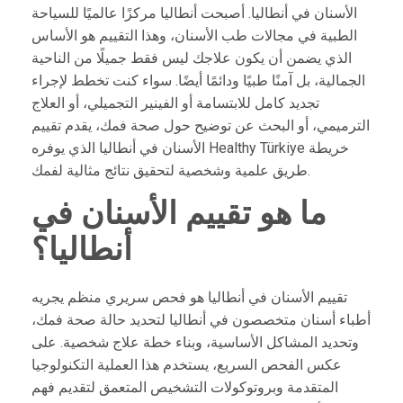
الأسنان في أنطاليا. أصبحت أنطاليا مركزًا عالميًا للسياحة
الطبية في مجالات طب الأسنان، وهذا التقييم هو الأساس
الذي يضمن أن يكون علاجك ليس فقط جميلًا من الناحية
الجمالية، بل آمنًا طبيًا ودائمًا أيضًا. سواء كنت تخطط لإجراء
تجديد كامل للابتسامة أو الفينير التجميلي، أو العلاج
الترميمي، أو البحث عن توضيح حول صحة فمك، يقدم تقييم
الأسنان في أنطاليا الذي يوفره Healthy Türkiye خريطة
طريق علمية وشخصية لتحقيق نتائج مثالية لفمك.
ما هو تقييم الأسنان في
أنطاليا؟
تقييم الأسنان في أنطاليا هو فحص سريري منظم يجريه
أطباء أسنان متخصصون في أنطاليا لتحديد حالة صحة فمك،
وتحديد المشاكل الأساسية، وبناء خطة علاج شخصية. على
عكس الفحص السريع، يستخدم هذا العملية التكنولوجيا
المتقدمة وبروتوكولات التشخيص المتعمق لتقديم فهم