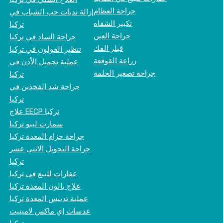
جراحة العظام
إزالة ندبات حب الشباب في
تكبير الشفاه
تركيا
جراحة العين
جراحة الساد في تركيا
فيلر الفك
تنظير القولون في تركيا
زراعة القوقعة
عملية تجميل الأذن في
جراحة تصغير الحلمة
تركيا
جراحة شد الفخذين في
تركيا
علاج EECP تركيا
سمارت ليبو تركيا
جراحة حزام المعدة تركيا
جراحة التحويل الاثني عشر
تركيا
عقارات للبيع في تركيا
علاج بالون المعدة تركيا
عملية تدبيس المعدة تركيا
عدسات إي ماكس لامينيت