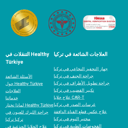
العلاجات الشائعة في تركيا
التنقلات في Healthy
Türkiye
جهاز التحفيز النخاعي في تركيا
جراحة الجنف في تركيا
الأسئلة الشائعة
جراحة تطويل الأطراف في تركيا
حول Healthy Türkiye
تكبير القضيب في تركيا
العلاجات
علاج خلايا CAR-T
خدماتنا
غرسات الصدر في تركيا
لماذا تختار Healthy Türkiye
علاج عكس قطع القناة الدافقة
جراحة الليزك للعيون في
مختبر النوم في تركيا
تركيا تركيا
الفحوصات الطبية في تركيا
علاج الخلايا الجذعية في