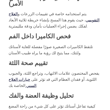
الأمر)
يتم استخدامه خاصة في تقييمات الزرعات و
العلاج
التقويمي
، حيث يقوم هذا المسح بإنشاء خريطة ثلاثية الأبعاد
لفكك. يضمن إجراء العمليات بأمان ودقة ملليمترية.
فحص الكاميرا داخل الفم
تلتقط الكاميرات الصغيرة صورًا مفصلة للغاية لأسنانك
ولثتك، مما يتيح لك رؤية ما يراه طبيب الأسنان.
تقييم صحة اللثة
يفحص المختصون علامات الالتهاب، وتراجع اللثة، والجيوب
اللثوية، أو فقدان العظام التي قد تؤثر على
خيارات العلاج
الخاصة بك.
السني
تحليل وظيفة العضة والفك
كيفية تفاعل أسنانك تؤثر على كل شيء من راحة المضغ