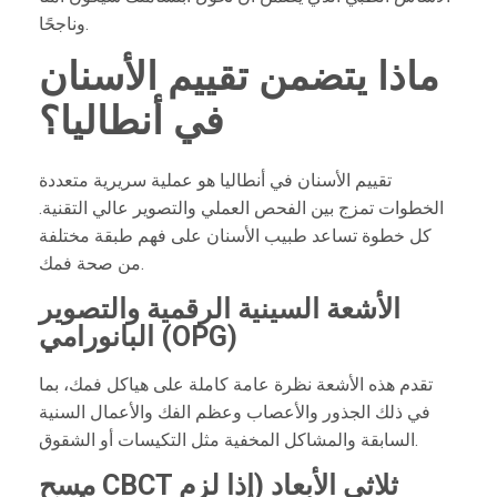
وناجحًا.
ماذا يتضمن تقييم الأسنان
في أنطاليا؟
تقييم الأسنان في أنطاليا هو عملية سريرية متعددة
الخطوات تمزج بين الفحص العملي والتصوير عالي التقنية.
كل خطوة تساعد طبيب الأسنان على فهم طبقة مختلفة
من صحة فمك.
الأشعة السينية الرقمية والتصوير
البانورامي (OPG)
تقدم هذه الأشعة نظرة عامة كاملة على هياكل فمك، بما
في ذلك الجذور والأعصاب وعظم الفك والأعمال السنية
السابقة والمشاكل المخفية مثل التكيسات أو الشقوق.
مسح CBCT ثلاثي الأبعاد (إذا لزم