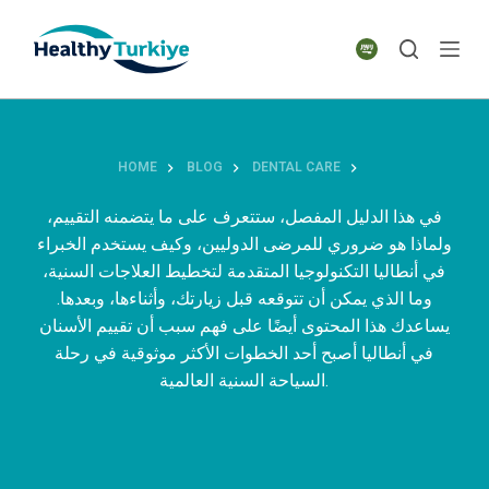
S
k
i
p
t
o
HOME
BLOG
DENTAL CARE
c
o
في هذا الدليل المفصل، ستتعرف على ما يتضمنه التقييم،
n
ولماذا هو ضروري للمرضى الدوليين، وكيف يستخدم الخبراء
t
في أنطاليا التكنولوجيا المتقدمة لتخطيط العلاجات السنية،
e
وما الذي يمكن أن تتوقعه قبل زيارتك، وأثناءها، وبعدها.
n
يساعدك هذا المحتوى أيضًا على فهم سبب أن تقييم الأسنان
t
في أنطاليا أصبح أحد الخطوات الأكثر موثوقية في رحلة
السياحة السنية العالمية.