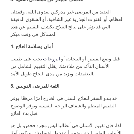
العديد من المرضى غير مدركين لعدوى اللثة، وفقدان
العظام، أو القنوات الجذرية غير الشافية، أو الشقوق الدقيقة
التي قد تؤثر على نتائج العلاج. يكشف التقييم عن هذه
المشاكل في وقت مبكر.
4. أمان وسلامة العلاج
قبل وضع الفينير، أو التيجان، أو
الزرعات
يجب على طبيب
الأسنان التأكد من ملاءمتك. يقلل التقييم الشامل من
التعقيدات ويزيد من مدى النجاح طويل الأمد.
5. الثقة للمرضى الدوليين
قد يبدو السفر للعلاج السني في الخارج أمرًا مرهقًا. يوفر
التقييم المنظم والشفاف الراحة النفسية ويوفر الوضوح
قبل بدء العلاج.
لذا، فإن تقييم الأسنان في أنطاليا ليس مجرد فحص، بل هو
الأساس الطبي الذي يضمن أن تحول ابتسامتك سيكون آمنًا