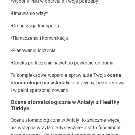
•Wybór kliniki w oparciu o Twoje potrzeby
•Umawianie wizyt
•Organizacja transportu
•Tłumaczenia i komunikacja
•Planowanie leczenia
•Opieka po leczeniu nawet po powrocie do domu
To kompleksowe wsparcie sprawia, że Twoja
ocena
stomatologiczna w Antalyi
jest płynna, bezstresowa
i w pełni spersonalizowana.
Ocena stomatologiczna w Antalyi z Healthy
Türkiye
Ocena stomatologiczna w Antalyi to znacznie więcej
niż wstępna wizyta dentystyczna—jest to fundament