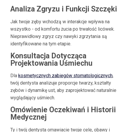
Analiza Zgryzu i Funkcji Szczęki
Jak twoje zęby wchodzą w interakcje wpływa na
wszystko - od komfortu żucia po trwałość licówek.
Nieprawidłowy zgryz czy nawyki zgrzytania są
identyfikowane na tym etapie.
Konsultacja Dotycząca
Projektowania Uśmiechu
Dla
kosmetycznych zabiegów stomatologicznych
,
twój dentysta analizuje proporcje twarzy, kształty
zębów i dynamikę ust, aby zaprojektować naturalnie
wyglądający uśmiech.
Omówienie Oczekiwań i Historii
Medycznej
Ty i twój dentysta omawiacie twoje cele, obawy i