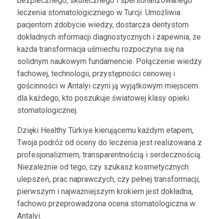
bezpiecznego, skutecznego i spersonalizowanego
leczenia stomatologicznego w Turcji. Umożliwia
pacjentom zdobycie wiedzy, dostarcza dentystom
dokładnych informacji diagnostycznych i zapewnia, że
każda transformacja uśmiechu rozpoczyna się na
solidnym naukowym fundamencie. Połączenie wiedzy
fachowej, technologii, przystępności cenowej i
gościnności w Antalyi czyni ją wyjątkowym miejscem
dla każdego, kto poszukuje światowej klasy opieki
stomatologicznej.
Dzięki Healthy Türkiye kierującemu każdym etapem,
Twoja podróż od oceny do leczenia jest realizowana z
profesjonalizmem, transparentnością i serdecznością.
Niezależnie od tego, czy szukasz kosmetycznych
ulepszeń, prac naprawczych, czy pełnej transformacji,
pierwszym i najważniejszym krokiem jest dokładna,
fachowo przeprowadzona ocena stomatologiczna w
Antalyi.