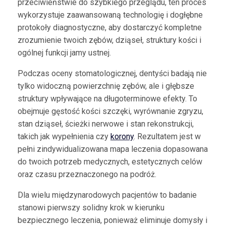
przeciwieństwie do szybkiego przeglądu, ten proces
wykorzystuje zaawansowaną technologię i dogłębne
protokoły diagnostyczne, aby dostarczyć kompletne
zrozumienie twoich zębów, dziąseł, struktury kości i
ogólnej funkcji jamy ustnej.
Podczas oceny stomatologicznej, dentyści badają nie
tylko widoczną powierzchnię zębów, ale i głębsze
struktury wpływające na długoterminowe efekty. To
obejmuje gęstość kości szczęki, wyrównanie zgryzu,
stan dziąseł, ścieżki nerwowe i stan rekonstrukcji,
takich jak wypełnienia czy
korony
. Rezultatem jest w
pełni zindywidualizowana mapa leczenia dopasowana
do twoich potrzeb medycznych, estetycznych celów
oraz czasu przeznaczonego na podróż.
Dla wielu międzynarodowych pacjentów to badanie
stanowi pierwszy solidny krok w kierunku
bezpiecznego leczenia, ponieważ eliminuje domysły i