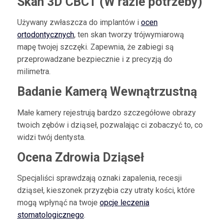
Skan 3D CBCT (W razie potrzeby)
Używany zwłaszcza do implantów i
ocen
ortodontycznych
, ten skan tworzy trójwymiarową
mapę twojej szczęki. Zapewnia, że zabiegi są
przeprowadzane bezpiecznie i z precyzją do
milimetra.
Badanie Kamerą Wewnątrzustną
Małe kamery rejestrują bardzo szczegółowe obrazy
twoich zębów i dziąseł, pozwalając ci zobaczyć to, co
widzi twój dentysta.
Ocena Zdrowia Dziąseł
Specjaliści sprawdzają oznaki zapalenia, recesji
dziąseł, kieszonek przyzębia czy utraty kości, które
mogą wpłynąć na twoje
opcje leczenia
stomatologicznego
.