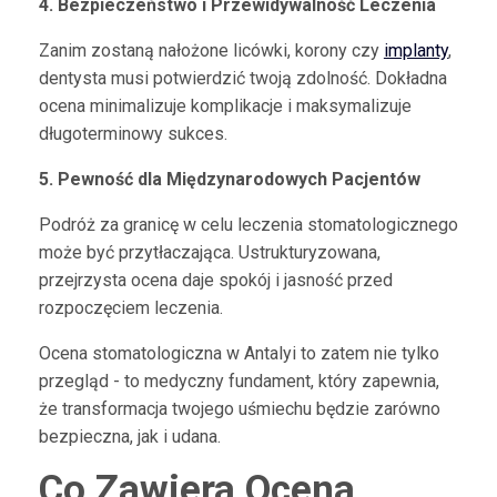
4. Bezpieczeństwo i Przewidywalność Leczenia
Zanim zostaną nałożone licówki, korony czy
implanty
,
dentysta musi potwierdzić twoją zdolność. Dokładna
ocena minimalizuje komplikacje i maksymalizuje
długoterminowy sukces.
5. Pewność dla Międzynarodowych Pacjentów
Podróż za granicę w celu leczenia stomatologicznego
może być przytłaczająca. Ustrukturyzowana,
przejrzysta ocena daje spokój i jasność przed
rozpoczęciem leczenia.
Ocena stomatologiczna w Antalyi to zatem nie tylko
przegląd - to medyczny fundament, który zapewnia,
że transformacja twojego uśmiechu będzie zarówno
bezpieczna, jak i udana.
Co Zawiera Ocena