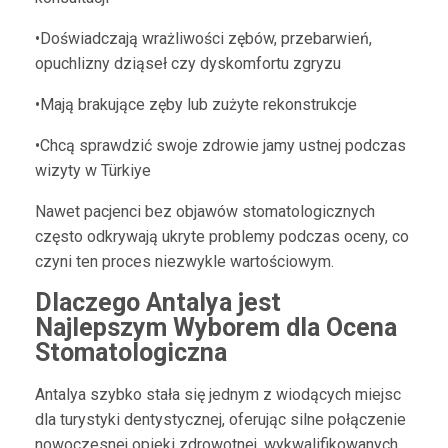
•Doświadczają wrażliwości zębów, przebarwień,
opuchlizny dziąseł czy dyskomfortu zgryzu
•Mają brakujące zęby lub zużyte rekonstrukcje
•Chcą sprawdzić swoje zdrowie jamy ustnej podczas
wizyty w Türkiye
Nawet pacjenci bez objawów stomatologicznych
często odkrywają ukryte problemy podczas oceny, co
czyni ten proces niezwykle wartościowym.
Dlaczego Antalya jest
Najlepszym Wyborem dla Ocena
Stomatologiczna
Antalya szybko stała się jednym z wiodących miejsc
dla turystyki dentystycznej, oferując silne połączenie
nowoczesnej opieki zdrowotnej, wykwalifikowanych