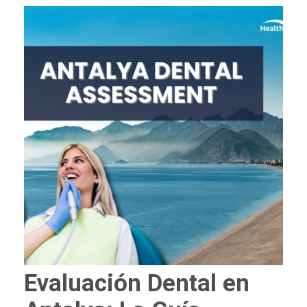
Evaluación Dental en