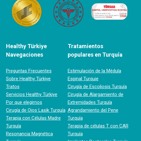
Healthy Türkiye
Tratamientos
Navegaciones
populares en Turquía
Preguntas Frecuentes
Estimulación de la Médula
Sobre Healthy Türkiye
Espinal Turquie
Tratos
Cirugía de Escoliosis Turquía
Servicios Healthy Türkiye
Cirugía de Alargamiento de
Por que elegirnos
Extremidades Turquía
Cirugía de Ojos Lasik Turquía
Agrandamiento del Pene
Terapia con Células Madre
Turquía
Turquía
Terapia de células T con CAR
Resonancia Magnética
Turquía