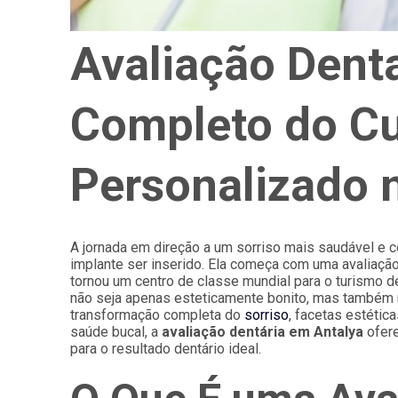
Avaliação Denta
Completo do Cu
Personalizado 
A jornada em direção a um sorriso mais saudável e 
implante ser inserido. Ela começa com uma avaliação
tornou um centro de classe mundial para o turismo de
não seja apenas esteticamente bonito, mas também 
transformação completa do
sorriso
, facetas estétic
saúde bucal, a
avaliação dentária em Antalya
ofere
para o resultado dentário ideal.