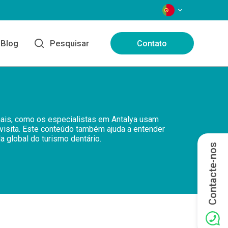
IDIOMAS
Blog
Pesquisar
Contato
onais, como os especialistas em Antalya usam
 visita. Este conteúdo também ajuda a entender
 global do turismo dentário.
Contacte-nos