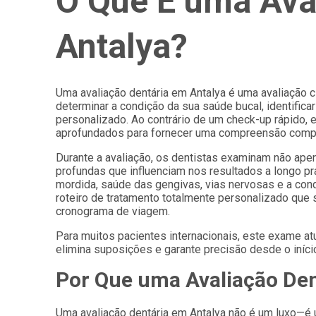
O Que É uma Ava
Antalya?
Uma avaliação dentária em Antalya é uma avaliação cl
determinar a condição da sua saúde bucal, identific
personalizado. Ao contrário de um check-up rápido, 
aprofundados para fornecer uma compreensão complet
Durante a avaliação, os dentistas examinam não apen
profundas que influenciam nos resultados a longo pr
mordida, saúde das gengivas, vias nervosas e a co
roteiro de tratamento totalmente personalizado que
cronograma de viagem.
Para muitos pacientes internacionais, este exame at
elimina suposições e garante precisão desde o iníci
Por Que uma Avaliação Den
Uma avaliação dentária em Antalya não é um luxo—é