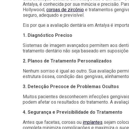
Antalya, é conhecida por sua minúcia e precisão. Pa
Hollywood,
coroas de zircônio
e tratamentos gengiva
seguro, adequado e previsível.
Eis por que a avaliação dentária em Antalya é importa
1. Diagnóstico Preciso
Sistemas de imagem avançados permitem aos dentista
tratamento dentário não seja baseado em suposiçõ
2. Planos de Tratamento Personalizados
Nenhum sorriso é igual ao outro. Sua avaliação per
estrutura óssea, condição das gengivas, alinhamento
3. Detecção Precoce de Problemas Ocultos
Muitos pacientes desconhecem infecções gengivais, 
podem afetar os resultados do tratamento. A avali
4. Segurança e Previsibilidade do Tratamento
Antes que facetas, coroas ou
implantes
sejam coloca
completa minimiza complicações e maximiza o suce