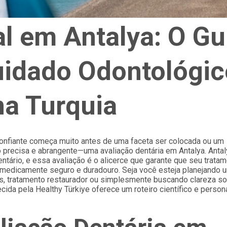
l em Antalya: O Gu
idado Odontológic
na Turquia
confiante começa muito antes de uma faceta ser colocada ou um
 precisa e abrangente—uma avaliação dentária em Antalya. Anta
ntário, e essa avaliação é o alicerce que garante que seu trata
medicamente seguro e duradouro. Seja você esteja planejando 
as, tratamento restaurador ou simplesmente buscando clareza so
cida pela Healthy Türkiye oferece um roteiro científico e person