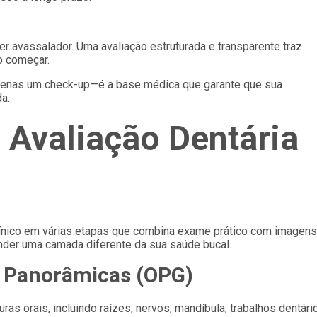
ser avassalador. Uma avaliação estruturada e transparente traz
o começar.
 apenas um check-up—é a base médica que garante que sua
a.
 Avaliação Dentária
línico em várias etapas que combina exame prático com imagens
tender uma camada diferente da sua saúde bucal.
s Panorâmicas (OPG)
s orais, incluindo raízes, nervos, mandíbula, trabalhos dentári