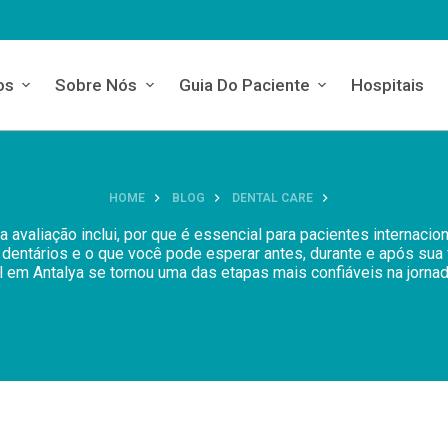
os
Sobre Nós
Guia Do Paciente
Hospitais
HOME
BLOG
DENTAL CARE
a avaliação inclui, por que é essencial para pacientes internaci
 dentários e o que você pode esperar antes, durante e após sua
l em Antalya se tornou uma das etapas mais confiáveis na jornada