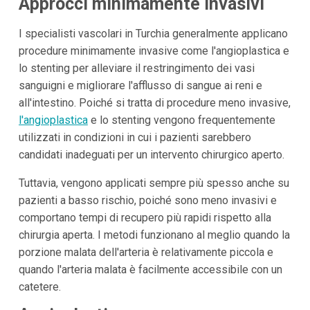
Approcci minimamente invasivi
I specialisti vascolari in Turchia generalmente applicano
procedure minimamente invasive come l'angioplastica e
lo stenting per alleviare il restringimento dei vasi
sanguigni e migliorare l'afflusso di sangue ai reni e
all'intestino. Poiché si tratta di procedure meno invasive,
l'angioplastica
e lo stenting vengono frequentemente
utilizzati in condizioni in cui i pazienti sarebbero
candidati inadeguati per un intervento chirurgico aperto.
Tuttavia, vengono applicati sempre più spesso anche su
pazienti a basso rischio, poiché sono meno invasivi e
comportano tempi di recupero più rapidi rispetto alla
chirurgia aperta. I metodi funzionano al meglio quando la
porzione malata dell'arteria è relativamente piccola e
quando l'arteria malata è facilmente accessibile con un
catetere.