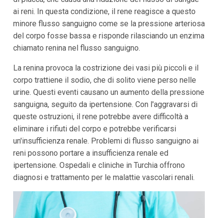
ai reni. In questa condizione, il rene reagisce a questo
minore flusso sanguigno come se la pressione arteriosa
del corpo fosse bassa e risponde rilasciando un enzima
chiamato renina nel flusso sanguigno.
La renina provoca la costrizione dei vasi più piccoli e il
corpo trattiene il sodio, che di solito viene perso nelle
urine. Questi eventi causano un aumento della pressione
sanguigna, seguito da ipertensione. Con l'aggravarsi di
queste ostruzioni, il rene potrebbe avere difficoltà a
eliminare i rifiuti del corpo e potrebbe verificarsi
un'insufficienza renale. Problemi di flusso sanguigno ai
reni possono portare a insufficienza renale ed
ipertensione. Ospedali e cliniche in Turchia offrono
diagnosi e trattamento per le malattie vascolari renali.