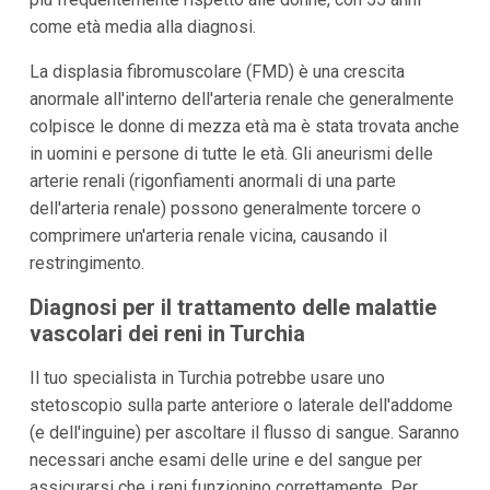
come età media alla diagnosi.
La displasia fibromuscolare (FMD) è una crescita
anormale all'interno dell'arteria renale che generalmente
colpisce le donne di mezza età ma è stata trovata anche
in uomini e persone di tutte le età. Gli aneurismi delle
arterie renali (rigonfiamenti anormali di una parte
dell'arteria renale) possono generalmente torcere o
comprimere un'arteria renale vicina, causando il
restringimento.
Diagnosi per il trattamento delle malattie
vascolari dei reni in Turchia
Il tuo specialista in Turchia potrebbe usare uno
stetoscopio sulla parte anteriore o laterale dell'addome
(e dell'inguine) per ascoltare il flusso di sangue. Saranno
necessari anche esami delle urine e del sangue per
assicurarsi che i reni funzionino correttamente. Per