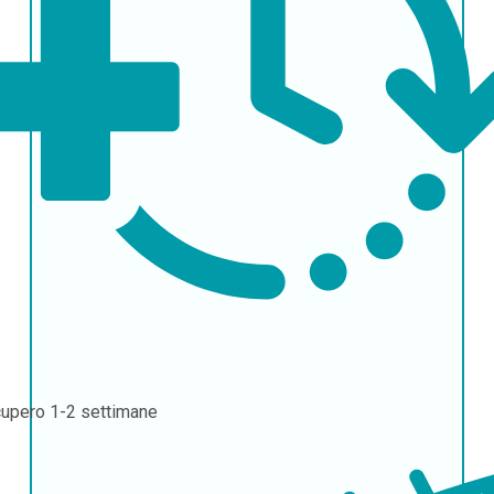
cupero
1-2 settimane