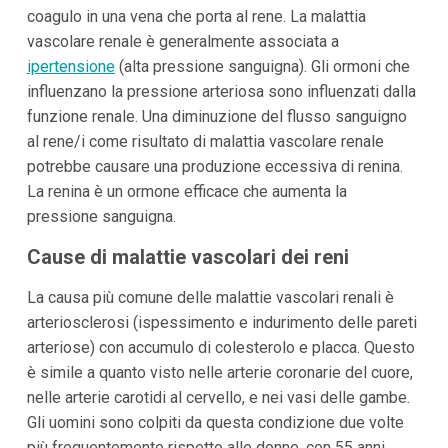
coagulo in una vena che porta al rene. La malattia
vascolare renale è generalmente associata a
ipertensione
(alta pressione sanguigna). Gli ormoni che
influenzano la pressione arteriosa sono influenzati dalla
funzione renale. Una diminuzione del flusso sanguigno
al rene/i come risultato di malattia vascolare renale
potrebbe causare una produzione eccessiva di renina.
La renina è un ormone efficace che aumenta la
pressione sanguigna.
Cause di malattie vascolari dei reni
La causa più comune delle malattie vascolari renali è
arteriosclerosi (ispessimento e indurimento delle pareti
arteriose) con accumulo di colesterolo e placca. Questo
è simile a quanto visto nelle arterie coronarie del cuore,
nelle arterie carotidi al cervello, e nei vasi delle gambe.
Gli uomini sono colpiti da questa condizione due volte
più frequentemente rispetto alle donne, con 55 anni