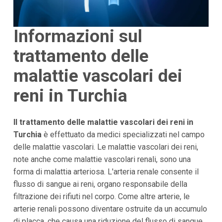
Informazioni sul
trattamento delle
malattie vascolari dei
reni in Turchia
Il trattamento delle malattie vascolari dei reni in
Turchia
è effettuato da medici specializzati nel campo
delle malattie vascolari. Le malattie vascolari dei reni,
note anche come malattie vascolari renali, sono una
forma di malattia arteriosa. L'arteria renale consente il
flusso di sangue ai reni, organo responsabile della
filtrazione dei rifiuti nel corpo. Come altre arterie, le
arterie renali possono diventare ostruite da un accumulo
di placca, che causa una riduzione del flusso di sangue