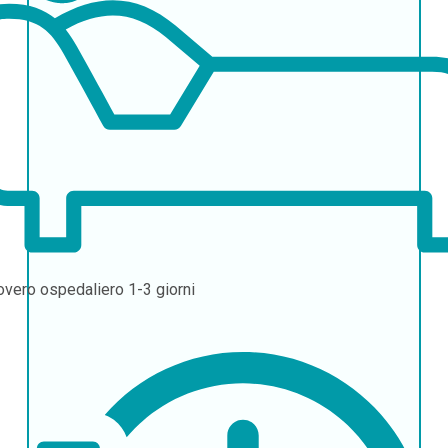
overo ospedaliero
1-3 giorni