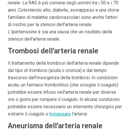
renale. La RAS è più comune negli uomini tra i 50 e i 70
anni. Colesterolo alto, diabete, sovrappeso e una storia
familiare di malattie cardiovascolari sono anche fattori
di rischio per la stenosi dell'arteria renale.
L'ipertensione è sia una causa che un risultato della
stenosi dell'arteria renale.
Trombosi dell'arteria renale
Il trattamento della trombosi dell'arteria renale dipende
dal tipo di trombosi (acuta o cronica) e dal tempo
trascorso dall'insorgenza della trombosi. In condizioni
acute, un farmaco trombolitico (che scioglie il coagulo)
potrebbe essere infuso nell'arteria renale per diverse
ore o giorni per rompere il coagulo. In alcune condizioni
potrebbe essere necessario un intervento chirurgico per
estrarre il coagulo o
bypassare
l'arteria.
Aneurisma dell'arteria renale