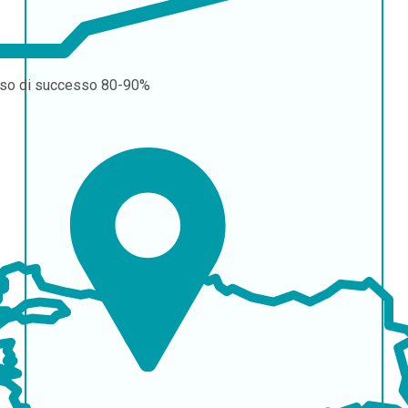
so di successo
80-90%