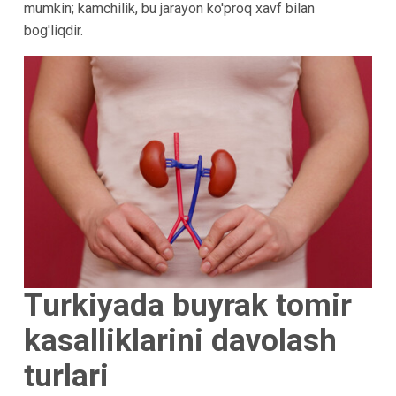
mumkin; kamchilik, bu jarayon ko'proq xavf bilan
bog'liqdir.
Turkiyada buyrak tomir
kasalliklarini davolash
turlari