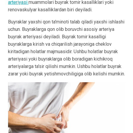
arteriyasi
muammolari buyrak tomir kasalliklari yoki
renovaskulyar kasalliklardan biri deyiladi.
Buyraklar yaxshi qon ta'minoti talab qiladi yaxshi ishlashi
uchun. Buyraklarga qon olib boruvchi asosiy arteriya
buyrak arteriyasi deyiladi. Buyrak tomir kasalligi
buyraklarga kirish va chiqarilish jarayoniga cheklov
kiritadigan holatlar majmuasidir. Ushbu holatlar buyrak
arteriyasi yoki buyraklarga olib boradigan kichikroq
arteriyalarga ta'sir qilishi mumkin. Ushbu holatlar buyrak
zarar yoki buyrak yetishmovchiligiga olib kelishi mumkin.