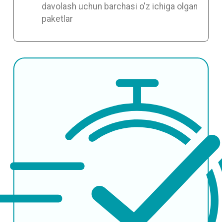
davolash uchun barchasi o'z ichiga olgan
paketlar