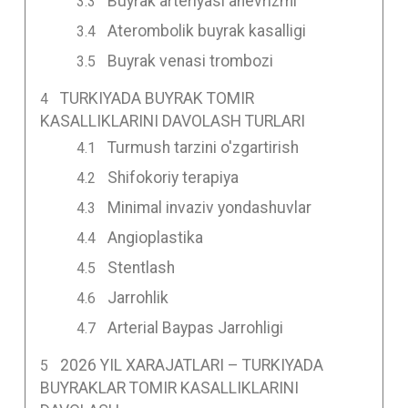
Buyrak arteriyasi anevrizmi
Aterombolik buyrak kasalligi
Buyrak venasi trombozi
TURKIYADA BUYRAK TOMIR
KASALLIKLARINI DAVOLASH TURLARI
Turmush tarzini o'zgartirish
Shifokoriy terapiya
Minimal invaziv yondashuvlar
Angioplastika
Stentlash
Jarrohlik
Arterial Baypas Jarrohligi
2026 YIL XARAJATLARI – TURKIYADA
BUYRAKLAR TOMIR KASALLIKLARINI