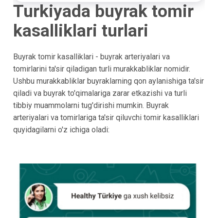
Turkiyada buyrak tomir
kasalliklari turlari
Buyrak tomir kasalliklari - buyrak arteriyalari va
tomirlarini ta'sir qiladigan turli murakkabliklar nomidir.
Ushbu murakkabliklar buyraklarning qon aylanishiga ta'sir
qiladi va buyrak to'qimalariga zarar etkazishi va turli
tibbiy muammolarni tug'dirishi mumkin. Buyrak
arteriyalari va tomirlariga ta'sir qiluvchi tomir kasalliklari
quyidagilarni o'z ichiga oladi: