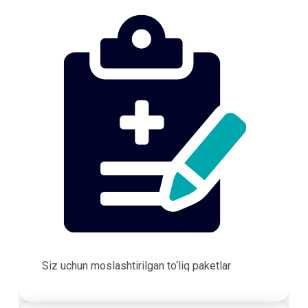
Siz uchun moslashtirilgan to‘liq paketlar