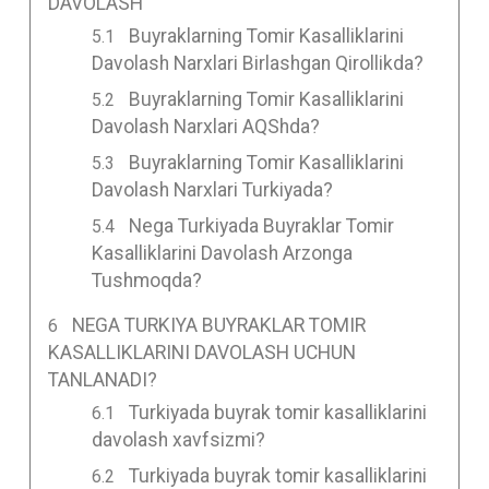
DAVOLASH
Buyraklarning Tomir Kasalliklarini
Davolash Narxlari Birlashgan Qirollikda?
Buyraklarning Tomir Kasalliklarini
Davolash Narxlari AQShda?
Buyraklarning Tomir Kasalliklarini
Davolash Narxlari Turkiyada?
Nega Turkiyada Buyraklar Tomir
Kasalliklarini Davolash Arzonga
Tushmoqda?
NEGA TURKIYA BUYRAKLAR TOMIR
KASALLIKLARINI DAVOLASH UCHUN
TANLANADI?
Turkiyada buyrak tomir kasalliklarini
davolash xavfsizmi?
Turkiyada buyrak tomir kasalliklarini