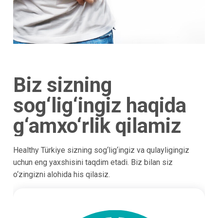
Biz sizning
sog‘lig‘ingiz haqida
g‘amxo‘rlik qilamiz
Healthy Türkiye sizning sog‘lig‘ingiz va qulayligingiz
uchun eng yaxshisini taqdim etadi. Biz bilan siz
o‘zingizni alohida his qilasiz.