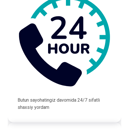
Butun sayohatingiz davomida 24/7 sifatli
shaxsiy yordam