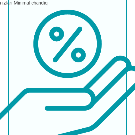
 izlari
Minimal chandiq