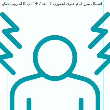
اسپتال میں قیام
خلوی انفیوژن کے بعد 7-14 دن کا اندرونی دیکھ بھال