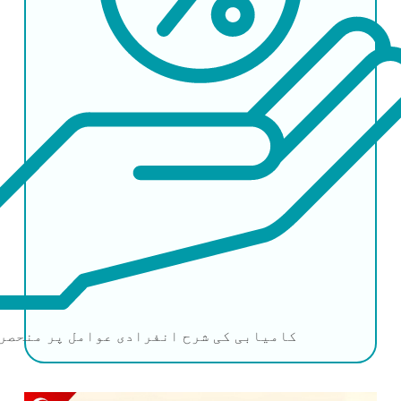
کامیابی کی شرح
انفرادی عوامل پر منحصر 