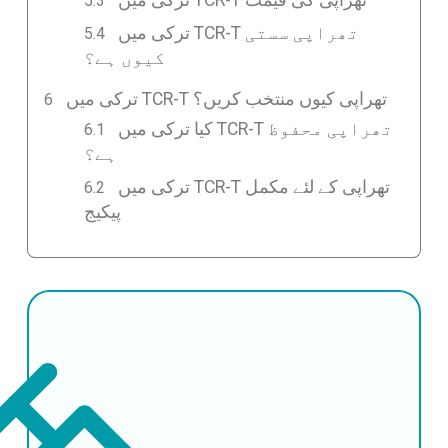
ترکی میں TCR-T تھراپی سستی
کیوں ہے؟
ترکی میں TCR-T تھراپی کیوں منتخب کریں؟
کیا ترکی میں TCR-T تھراپی محفوظ
ہے؟
ترکی میں TCR-T تھراپی کے لئے مکمل
پیکیج