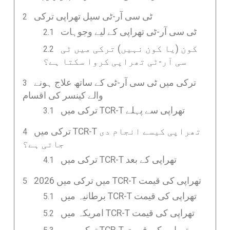
ٹی سی آر-ٹی سیل تھراپی ترکی
ٹی سی آر-ٹی تھراپی کے لیے وجوہات
کون (یا کون نہیں) ترکی میں ٹی
سی آر-ٹی تھراپی کروا سکتا ہے؟
ترکی میں ٹی سی آر-ٹی کے ساتھ علاج ہونے
والے کینسر کی اقسام
ترکی میں TCR-T تھراپی سے پہلے
ترکی میں TCR-T تھراپی کیسے انجام دی
جاتی ہے؟
ترکی میں TCR-T تھراپی کے بعد
2026 میں ترکی میں TCR-T تھراپی کی قیمت
برطانیہ میں TCR-T تھراپی کی قیمت
امریکہ میں TCR-T تھراپی کی قیمت
ترکی میں TCR-T تھراپی کی قیمت