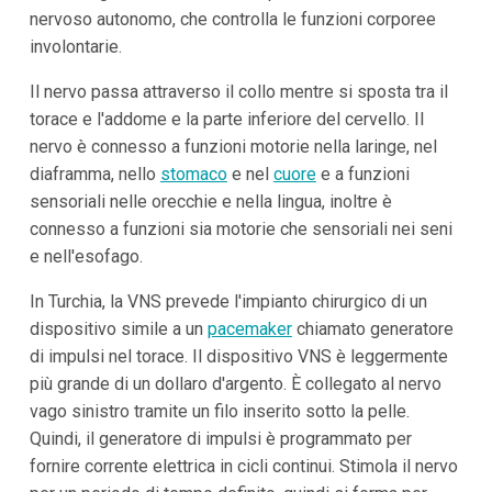
nervoso autonomo, che controlla le funzioni corporee
involontarie.
Il nervo passa attraverso il collo mentre si sposta tra il
torace e l'addome e la parte inferiore del cervello. Il
nervo è connesso a funzioni motorie nella laringe, nel
diaframma, nello
stomaco
e nel
cuore
e a funzioni
sensoriali nelle orecchie e nella lingua, inoltre è
connesso a funzioni sia motorie che sensoriali nei seni
e nell'esofago.
In Turchia, la VNS prevede l'impianto chirurgico di un
dispositivo simile a un
pacemaker
chiamato generatore
di impulsi nel torace. Il dispositivo VNS è leggermente
più grande di un dollaro d'argento. È collegato al nervo
vago sinistro tramite un filo inserito sotto la pelle.
Quindi, il generatore di impulsi è programmato per
fornire corrente elettrica in cicli continui. Stimola il nervo