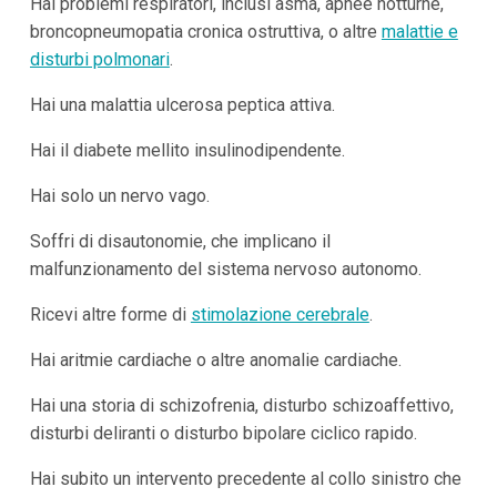
Hai problemi respiratori, inclusi asma, apnee notturne,
broncopneumopatia cronica ostruttiva, o altre
malattie e
disturbi polmonari
.
Hai una malattia ulcerosa peptica attiva.
Hai il diabete mellito insulinodipendente.
Hai solo un nervo vago.
Soffri di disautonomie, che implicano il
malfunzionamento del sistema nervoso autonomo.
Ricevi altre forme di
stimolazione cerebrale
.
Hai aritmie cardiache o altre anomalie cardiache.
Hai una storia di schizofrenia, disturbo schizoaffettivo,
disturbi deliranti o disturbo bipolare ciclico rapido.
Hai subito un intervento precedente al collo sinistro che