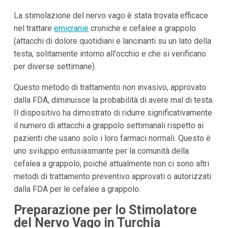
La stimolazione del nervo vago è stata trovata efficace
nel trattare
emicranie
croniche e cefalee a grappolo
(attacchi di dolore quotidiani e lancinanti su un lato della
testa, solitamente intorno all'occhio e che si verificano
per diverse settimane).
Questo metodo di trattamento non invasivo, approvato
dalla FDA, diminuisce la probabilità di avere mal di testa.
Il dispositivo ha dimostrato di ridurre significativamente
il numero di attacchi a grappolo settimanali rispetto ai
pazienti che usano solo i loro farmaci normali. Questo è
uno sviluppo entusiasmante per la comunità della
cefalea a grappolo, poiché attualmente non ci sono altri
metodi di trattamento preventivo approvati o autorizzati
dalla FDA per le cefalee a grappolo.
Preparazione per lo Stimolatore
del Nervo Vago in Turchia