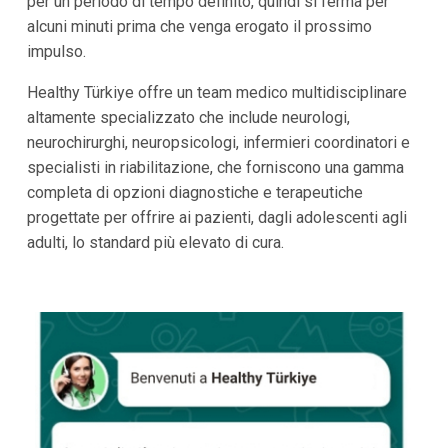
per un periodo di tempo definito, quindi si ferma per
alcuni minuti prima che venga erogato il prossimo
impulso.
Healthy Türkiye offre un team medico multidisciplinare
altamente specializzato che include neurologi,
neurochirurghi, neuropsicologi, infermieri coordinatori e
specialisti in riabilitazione, che forniscono una gamma
completa di opzioni diagnostiche e terapeutiche
progettate per offrire ai pazienti, dagli adolescenti agli
adulti, lo standard più elevato di cura.