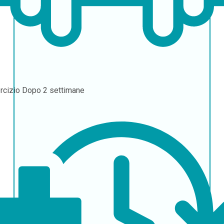
rcizio
Dopo 2 settimane