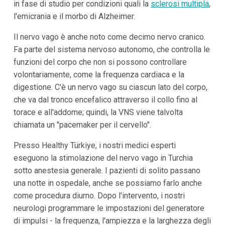
in fase di studio per condizioni quali la
sclerosi multipla
,
l'emicrania e il morbo di Alzheimer.
Il nervo vago è anche noto come decimo nervo cranico.
Fa parte del sistema nervoso autonomo, che controlla le
funzioni del corpo che non si possono controllare
volontariamente, come la frequenza cardiaca e la
digestione. C'è un nervo vago su ciascun lato del corpo,
che va dal tronco encefalico attraverso il collo fino al
torace e all'addome; quindi, la VNS viene talvolta
chiamata un "pacemaker per il cervello".
Presso Healthy Türkiye, i nostri medici esperti
eseguono la stimolazione del nervo vago in Turchia
sotto anestesia generale. I pazienti di solito passano
una notte in ospedale, anche se possiamo farlo anche
come procedura diurno. Dopo l'intervento, i nostri
neurologi programmare le impostazioni del generatore
di impulsi - la frequenza, l'ampiezza e la larghezza degli