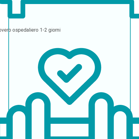
overo ospedaliero
1-2 giorni