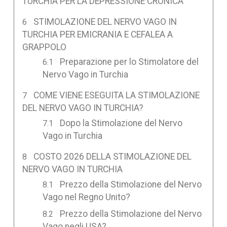
TURCHIA PER LA DEPRESSIONE CRONICA
STIMOLAZIONE DEL NERVO VAGO IN
TURCHIA PER EMICRANIA E CEFALEA A
GRAPPOLO
Preparazione per lo Stimolatore del
Nervo Vago in Turchia
COME VIENE ESEGUITA LA STIMOLAZIONE
DEL NERVO VAGO IN TURCHIA?
Dopo la Stimolazione del Nervo
Vago in Turchia
COSTO 2026 DELLA STIMOLAZIONE DEL
NERVO VAGO IN TURCHIA
Prezzo della Stimolazione del Nervo
Vago nel Regno Unito?
Prezzo della Stimolazione del Nervo
Vago negli USA?