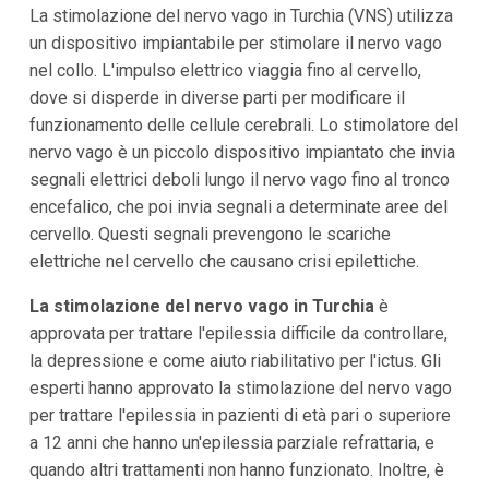
La stimolazione del nervo vago in Turchia (VNS) utilizza
un dispositivo impiantabile per stimolare il nervo vago
nel collo. L'impulso elettrico viaggia fino al cervello,
dove si disperde in diverse parti per modificare il
funzionamento delle cellule cerebrali. Lo stimolatore del
nervo vago è un piccolo dispositivo impiantato che invia
segnali elettrici deboli lungo il nervo vago fino al tronco
encefalico, che poi invia segnali a determinate aree del
cervello. Questi segnali prevengono le scariche
elettriche nel cervello che causano crisi epilettiche.
La stimolazione del nervo vago in Turchia
è
approvata per trattare l'epilessia difficile da controllare,
la depressione e come aiuto riabilitativo per l'ictus. Gli
esperti hanno approvato la stimolazione del nervo vago
per trattare l'epilessia in pazienti di età pari o superiore
a 12 anni che hanno un'epilessia parziale refrattaria, e
quando altri trattamenti non hanno funzionato. Inoltre, è