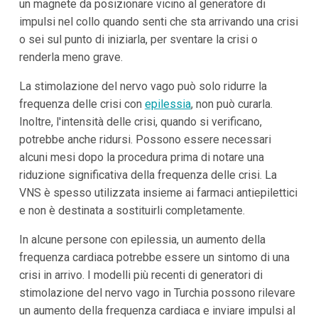
un magnete da posizionare vicino al generatore di
impulsi nel collo quando senti che sta arrivando una crisi
o sei sul punto di iniziarla, per sventare la crisi o
renderla meno grave.
La stimolazione del nervo vago può solo ridurre la
frequenza delle crisi con
epilessia
, non può curarla.
Inoltre, l'intensità delle crisi, quando si verificano,
potrebbe anche ridursi. Possono essere necessari
alcuni mesi dopo la procedura prima di notare una
riduzione significativa della frequenza delle crisi. La
VNS è spesso utilizzata insieme ai farmaci antiepilettici
e non è destinata a sostituirli completamente.
In alcune persone con epilessia, un aumento della
frequenza cardiaca potrebbe essere un sintomo di una
crisi in arrivo. I modelli più recenti di generatori di
stimolazione del nervo vago in Turchia possono rilevare
un aumento della frequenza cardiaca e inviare impulsi al