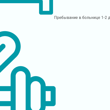
Пребывание в больнице
1-2 