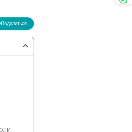
Поделиться
БОЛИ