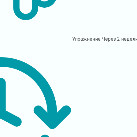
Упражнение
Через 2 недел