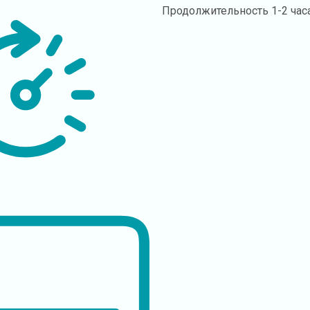
Продолжительность
1-2 час