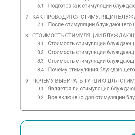
Подготовка к стимуляции блуждаю
КАК ПРОВОДИТСЯ СТИМУЛЯЦИЯ БЛУЖД
После стимуляции блуждающего н
СТОИМОСТЬ СТИМУЛЯЦИИ БЛУЖДАЮЩЕГ
Стоимость стимуляции блуждающе
Стоимость стимуляции блуждающе
Стоимость стимуляции блуждающе
Почему стимуляция блуждающего 
ПОЧЕМУ ВЫБИРАТЬ ТУРЦИЮ ДЛЯ СТИ
Является ли стимуляция блуждающ
Все включено для стимуляции бл