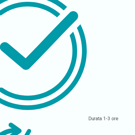
Durata
1-3 ore