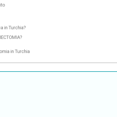
ito
a in Turchia?
ERECTOMIA?
omia in Turchia