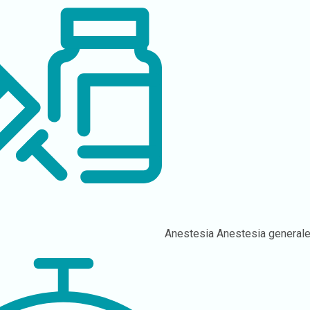
Anestesia
Anestesia general