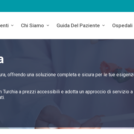
enti
Chi Siamo
Guida Del Paziente
Ospedali
a
 cura, offrendo una soluzione completa e sicura per le tue esigenz
 in Turchia a prezzi accessibili e adotta un approccio di servizio 
ti.