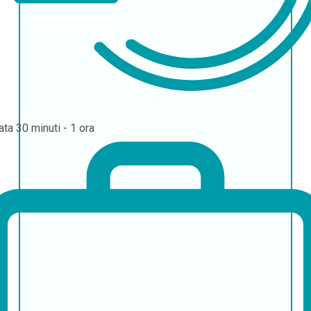
ata
30 minuti - 1 ora