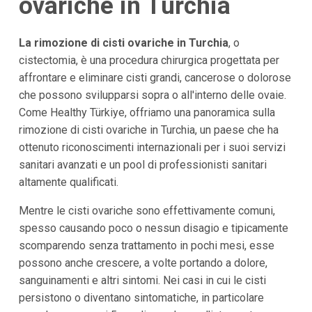
ovariche in Turchia
La rimozione di cisti ovariche in Turchia
, o
cistectomia, è una procedura chirurgica progettata per
affrontare e eliminare cisti grandi, cancerose o dolorose
che possono svilupparsi sopra o all'interno delle ovaie.
Come Healthy Türkiye, offriamo una panoramica sulla
rimozione di cisti ovariche in Turchia, un paese che ha
ottenuto riconoscimenti internazionali per i suoi servizi
sanitari avanzati e un pool di professionisti sanitari
altamente qualificati.
Mentre le cisti ovariche sono effettivamente comuni,
spesso causando poco o nessun disagio e tipicamente
scomparendo senza trattamento in pochi mesi, esse
possono anche crescere, a volte portando a dolore,
sanguinamenti e altri sintomi. Nei casi in cui le cisti
persistono o diventano sintomatiche, in particolare