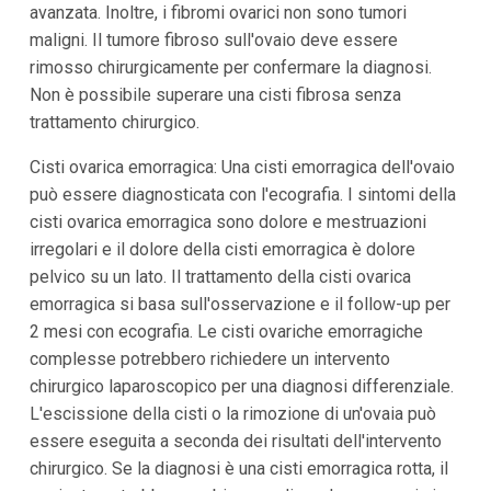
avanzata. Inoltre, i fibromi ovarici non sono tumori
maligni. Il tumore fibroso sull'ovaio deve essere
rimosso chirurgicamente per confermare la diagnosi.
Non è possibile superare una cisti fibrosa senza
trattamento chirurgico.
Cisti ovarica emorragica: Una cisti emorragica dell'ovaio
può essere diagnosticata con l'ecografia. I sintomi della
cisti ovarica emorragica sono dolore e mestruazioni
irregolari e il dolore della cisti emorragica è dolore
pelvico su un lato. Il trattamento della cisti ovarica
emorragica si basa sull'osservazione e il follow-up per
2 mesi con ecografia. Le cisti ovariche emorragiche
complesse potrebbero richiedere un intervento
chirurgico laparoscopico per una diagnosi differenziale.
L'escissione della cisti o la rimozione di un'ovaia può
essere eseguita a seconda dei risultati dell'intervento
chirurgico. Se la diagnosi è una cisti emorragica rotta, il