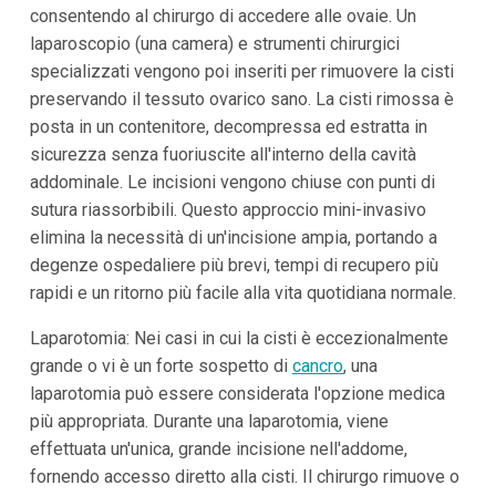
consentendo al chirurgo di accedere alle ovaie. Un
laparoscopio (una camera) e strumenti chirurgici
specializzati vengono poi inseriti per rimuovere la cisti
preservando il tessuto ovarico sano. La cisti rimossa è
posta in un contenitore, decompressa ed estratta in
sicurezza senza fuoriuscite all'interno della cavità
addominale. Le incisioni vengono chiuse con punti di
sutura riassorbibili. Questo approccio mini-invasivo
elimina la necessità di un'incisione ampia, portando a
degenze ospedaliere più brevi, tempi di recupero più
rapidi e un ritorno più facile alla vita quotidiana normale.
Laparotomia: Nei casi in cui la cisti è eccezionalmente
grande o vi è un forte sospetto di
cancro
, una
laparotomia può essere considerata l'opzione medica
più appropriata. Durante una laparotomia, viene
effettuata un'unica, grande incisione nell'addome,
fornendo accesso diretto alla cisti. Il chirurgo rimuove o