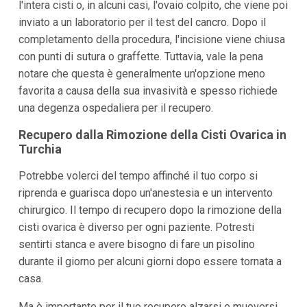
l'intera cisti o, in alcuni casi, l'ovaio colpito, che viene poi
inviato a un laboratorio per il test del cancro. Dopo il
completamento della procedura, l'incisione viene chiusa
con punti di sutura o graffette. Tuttavia, vale la pena
notare che questa è generalmente un'opzione meno
favorita a causa della sua invasività e spesso richiede
una degenza ospedaliera per il recupero.
Recupero dalla Rimozione della Cisti Ovarica in
Turchia
Potrebbe volerci del tempo affinché il tuo corpo si
riprenda e guarisca dopo un'anestesia e un intervento
chirurgico. Il tempo di recupero dopo la rimozione della
cisti ovarica è diverso per ogni paziente. Potresti
sentirti stanca e avere bisogno di fare un pisolino
durante il giorno per alcuni giorni dopo essere tornata a
casa.
Ma è importante per il tuo recupero alzarsi e muoversi