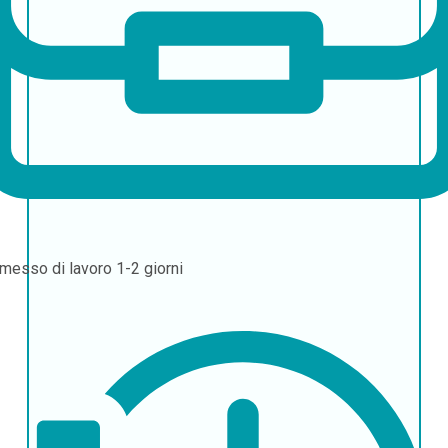
messo di lavoro
1-2 giorni