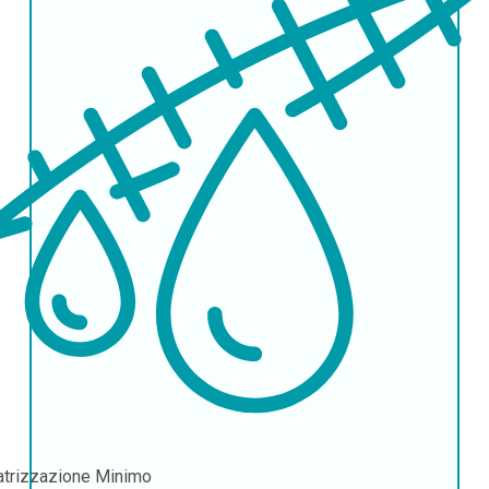
atrizzazione
Minimo