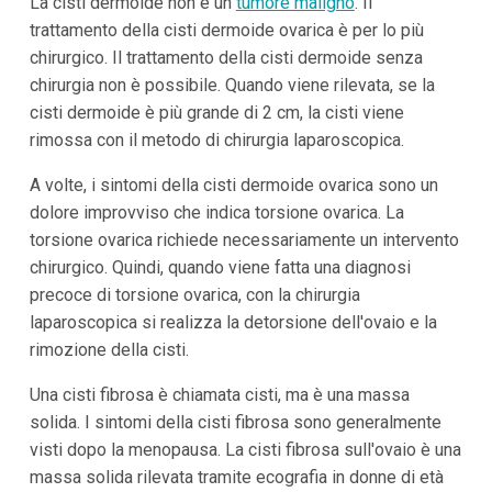
La cisti dermoide non è un
tumore maligno
. Il
trattamento della cisti dermoide ovarica è per lo più
chirurgico. Il trattamento della cisti dermoide senza
chirurgia non è possibile. Quando viene rilevata, se la
cisti dermoide è più grande di 2 cm, la cisti viene
rimossa con il metodo di chirurgia laparoscopica.
A volte, i sintomi della cisti dermoide ovarica sono un
dolore improvviso che indica torsione ovarica. La
torsione ovarica richiede necessariamente un intervento
chirurgico. Quindi, quando viene fatta una diagnosi
precoce di torsione ovarica, con la chirurgia
laparoscopica si realizza la detorsione dell'ovaio e la
rimozione della cisti.
Una cisti fibrosa è chiamata cisti, ma è una massa
solida. I sintomi della cisti fibrosa sono generalmente
visti dopo la menopausa. La cisti fibrosa sull'ovaio è una
massa solida rilevata tramite ecografia in donne di età