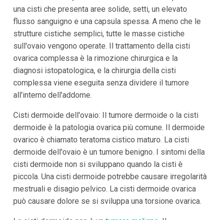
una cisti che presenta aree solide, setti, un elevato
flusso sanguigno e una capsula spessa. A meno che le
strutture cistiche semplici, tutte le masse cistiche
sull'ovaio vengono operate. Il trattamento della cisti
ovarica complessa è la rimozione chirurgica e la
diagnosi istopatologica, e la chirurgia della cisti
complessa viene eseguita senza dividere il tumore
all'interno dell'addome.
Cisti dermoide dell'ovaio: Il tumore dermoide o la cisti
dermoide è la patologia ovarica più comune. Il dermoide
ovarico è chiamato teratoma cistico maturo. La cisti
dermoide dell'ovaio è un tumore benigno. I sintomi della
cisti dermoide non si sviluppano quando la cisti è
piccola. Una cisti dermoide potrebbe causare irregolarità
mestruali e disagio pelvico. La cisti dermoide ovarica
può causare dolore se si sviluppa una torsione ovarica.