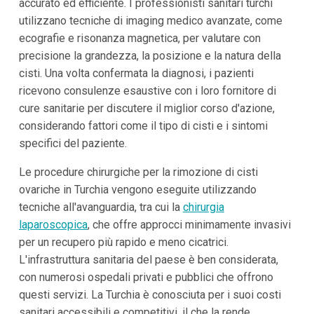
accurato ed efficiente. I professionisti sanitari turchi
utilizzano tecniche di imaging medico avanzate, come
ecografie e risonanza magnetica, per valutare con
precisione la grandezza, la posizione e la natura della
cisti. Una volta confermata la diagnosi, i pazienti
ricevono consulenze esaustive con i loro fornitore di
cure sanitarie per discutere il miglior corso d'azione,
considerando fattori come il tipo di cisti e i sintomi
specifici del paziente.
Le procedure chirurgiche per la rimozione di cisti
ovariche in Turchia vengono eseguite utilizzando
tecniche all'avanguardia, tra cui la
chirurgia
laparoscopica
, che offre approcci minimamente invasivi
per un recupero più rapido e meno cicatrici.
L'infrastruttura sanitaria del paese è ben considerata,
con numerosi ospedali privati e pubblici che offrono
questi servizi. La Turchia è conosciuta per i suoi costi
sanitari accessibili e competitivi, il che la rende