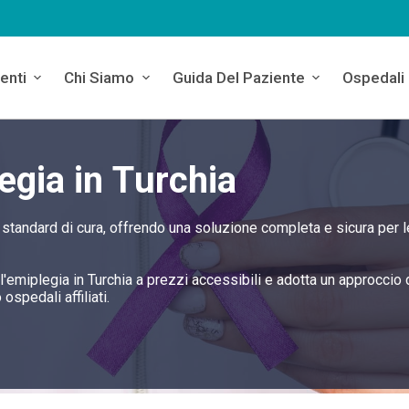
enti
Chi Siamo
Guida Del Paziente
Ospedali
egia in Turchia
ti standard di cura, offrendo una soluzione completa e sicura per l
r l'emiplegia in Turchia a prezzi accessibili e adotta un approccio 
ospedali affiliati.