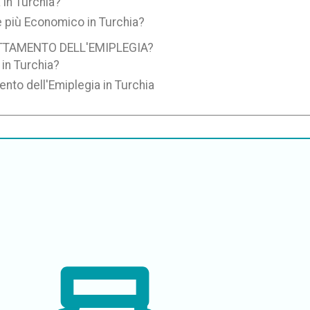
 in Turchia?
è più Economico in Turchia?
ATTAMENTO DELL'EMIPLEGIA?
 in Turchia?
ento dell'Emiplegia in Turchia