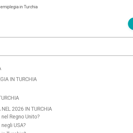
emiplegia in Turchia
A
GIA IN TURCHIA
 TURCHIA
NEL 2026 IN TURCHIA
a nel Regno Unito?
a negli USA?