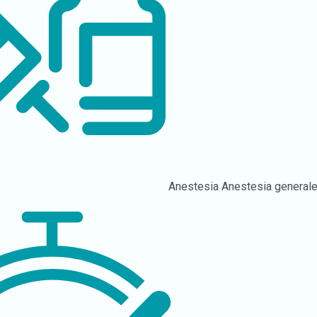
Anestesia
Anestesia general